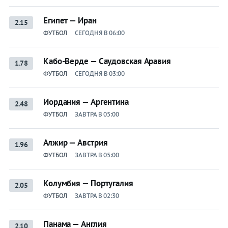
Египет — Иран
2.15
ФУТБОЛ
СЕГОДНЯ В 06:00
Кабо-Верде — Саудовская Аравия
1.78
ФУТБОЛ
СЕГОДНЯ В 03:00
Иордания — Аргентина
2.48
ФУТБОЛ
ЗАВТРА В 05:00
Алжир — Австрия
1.96
ФУТБОЛ
ЗАВТРА В 05:00
Колумбия — Португалия
2.05
ФУТБОЛ
ЗАВТРА В 02:30
Панама — Англия
2.10