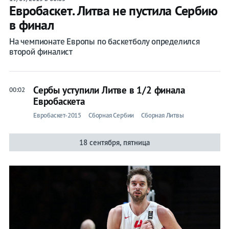
Евробаскет. Литва не пустила Сербию
в финал
На чемпионате Европы по баскетболу определился
второй финалист
Сербы уступили Литве в 1/2 финала
00:02
Евробаскета
Евробаскет-2015
Сборная Сербии
Сборная Литвы
18 сентября, пятница