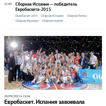
на спорт
Сборная Испании — победитель
21:49
Евробаскета-2015
Букмекеры
Евробаскет-2015
Сборная Испании
Сборная Литвы
Теннис
Сборная Франции
Сборная Сербии
Бои
Евробаскет-2015
Лента
Прочие
20/09/2015 в 21:46
Евробаскет. Испания завоевала