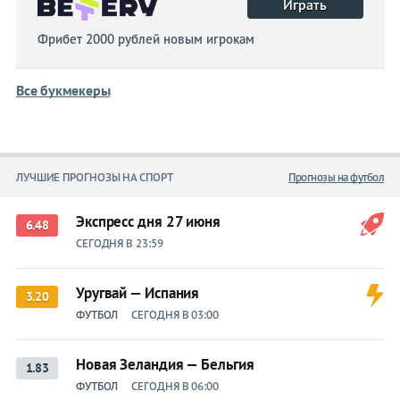
Играть
Фрибет 2000 рублей новым игрокам
Все букмекеры
ЛУЧШИЕ ПРОГНОЗЫ НА СПОРТ
Прогнозы на футбол
Экспресс дня 27 июня
6.48
СЕГОДНЯ В 23:59
Уругвай — Испания
3.20
ФУТБОЛ
СЕГОДНЯ В 03:00
Новая Зеландия — Бельгия
1.83
ФУТБОЛ
СЕГОДНЯ В 06:00