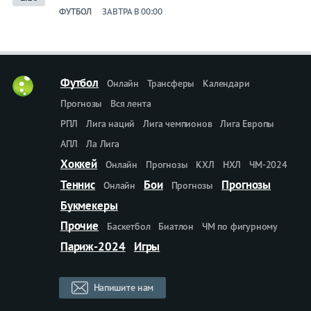
ФУТБОЛ
ЗАВТРА В 00:00
Футбол
Онлайн
Трансферы
Календари
Прогнозы
Вся лента
РПЛ
Лига наций
Лига чемпионов
Лига Европы
АПЛ
Ла Лига
Хоккей
Онлайн
Прогнозы
КХЛ
НХЛ
ЧМ-2024
Теннис
Бои
Прогнозы
Онлайн
Прогнозы
Букмекеры
Прочие
Баскетбол
Биатлон
ЧМ по фигурному
Париж-2024
Игры
Напишите нам