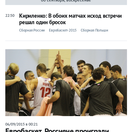
Кириленко: В обоих матчах исход встречи
22:50
решал один бросок
Сборная России
Евробаскет-2015
Сборная Польши
06/09/2015 в 00:21
Евробаскет. Россияне проиграли