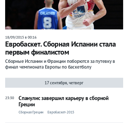
18/09/2015 в 00:16
Евробаскет. Сборная Испании стала
первым финалистом
Сборные Испании и Франции поборются за путевку в
финал чемпионата Европы по баскетболу
17 сентября, четверг
Спанулис завершил карьеру в сборной
23:30
Греции
Сборная Греции
Евробаскет-2015