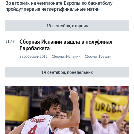
Во вторник на чемпионате Европы по баскетболу
пройдут первые четвертьфинальные матчи
15 сентября, вторник
Сборная Испании вышла в полуфинал
21:47
Евробаскета
Евробаскет-2015
Сборная Испании
Сборная Греции
14 сентября, понедельник