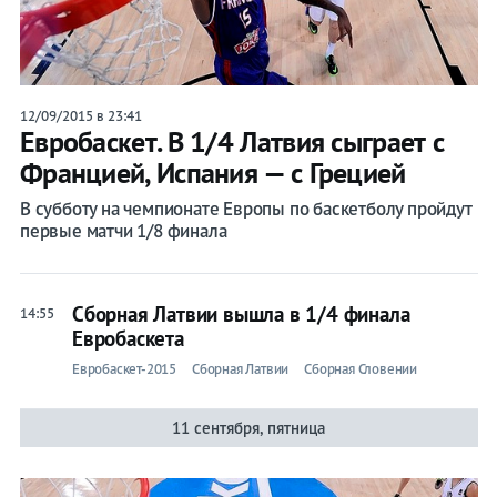
12/09/2015 в 23:41
Евробаскет. В 1/4 Латвия сыграет с
Францией, Испания — с Грецией
В субботу на чемпионате Европы по баскетболу пройдут
первые матчи 1/8 финала
Сборная Латвии вышла в 1/4 финала
14:55
Евробаскета
Евробаскет-2015
Сборная Латвии
Сборная Словении
11 сентября, пятница