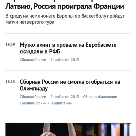
Латвию, Россия проиграла Франции
В среду на чемпионате Европы по баскетболу пройдут
матчи четвертого тура
Мутко винит в провале на Евробаскете
19:59
скандалы в РФБ
Сборная России
Евробаскет-2015
Сборная России не смогла отобраться на
18:13
Олимпиаду
Сборная России
Евробаскет-2015
Сборная Финляндии
Сборная Боснии и Герцеговины