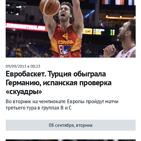
09/09/2015 в 00:23
Евробаскет. Турция обыграла
Германию, испанская проверка
«скуадры»
Во вторник на чемпионате Европы пройдут матчи
третьего тура в группах В и С
08 сентября, вторник