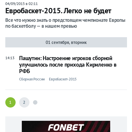
04/09/2015 в 02:11
Евробаскет-2015. Легко не будет
Все что нужно знать о предстоящем чемпионате Европы
по баскетболу — в нашем превью
01 сентября, вторник
Пашутин: Настроение игроков сборной
14:13
улучшилось после прихода Кириленко в
РФБ
Сборная России
Евробаскет-2015
1
2