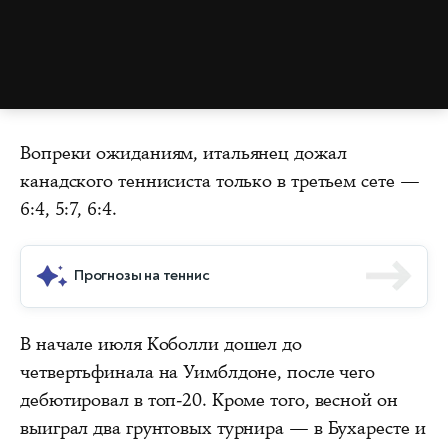
Вопреки ожиданиям, итальянец дожал
канадского теннисиста только в третьем сете —
6:4, 5:7, 6:4.
Прогнозы на теннис
В начале июля Коболли дошел до
четвертьфинала на Уимблдоне, после чего
дебютировал в топ-20. Кроме того, весной он
выиграл два грунтовых турнира — в Бухаресте и