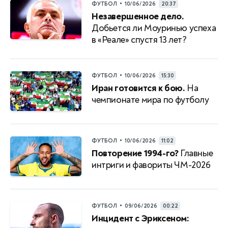
•
ФУТБОЛ
10/06/2026
20:37
Незавершенное дело.
Добьется ли Моуринью успеха
в «Реале» спустя 13 лет?
•
ФУТБОЛ
10/06/2026
15:30
Иран готовится к бою.
На
чемпионате мира по футболу
•
ФУТБОЛ
10/06/2026
11:02
Повторение 1994-го?
Главные
интриги и фавориты ЧМ-2026
•
ФУТБОЛ
09/06/2026
00:22
Инцидент с Эриксеном: