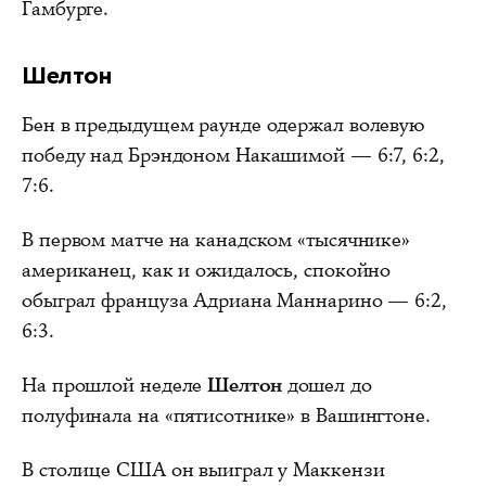
Гамбурге.
Шелтон
Бен в предыдущем раунде одержал волевую
победу над Брэндоном Накашимой — 6:7, 6:2,
7:6.
В первом матче на канадском «тысячнике»
американец, как и ожидалось, спокойно
обыграл француза Адриана Маннарино — 6:2,
6:3.
На прошлой неделе
Шелтон
дошел до
полуфинала на «пятисотнике» в Вашингтоне.
В столице США он выиграл у Маккензи