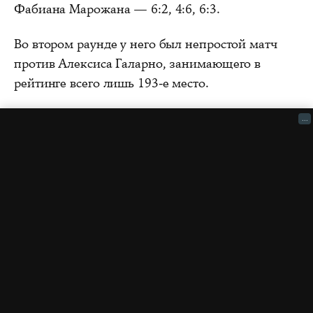
Фабиана Марожана — 6:2, 4:6, 6:3.
Во втором раунде у него был непростой матч
против Алексиса Галарно, занимающего в
рейтинге всего лишь 193-е место.
...