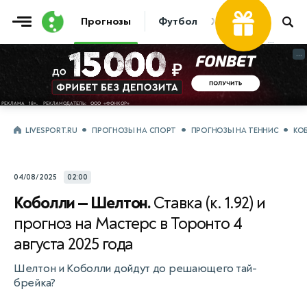
Фрибет
Прогнозы
Футбол
Хоккей
Теннис
...
...
LIVESPORT.RU
ПРОГНОЗЫ НА СПОРТ
ПРОГНОЗЫ НА ТЕННИС
КО
04/08/2025
02:00
Коболли — Шелтон.
Ставка (к. 1.92) и
прогноз на Мастерс в Торонто 4
августа 2025 года
Шелтон и Коболли дойдут до решающего тай-
брейка?