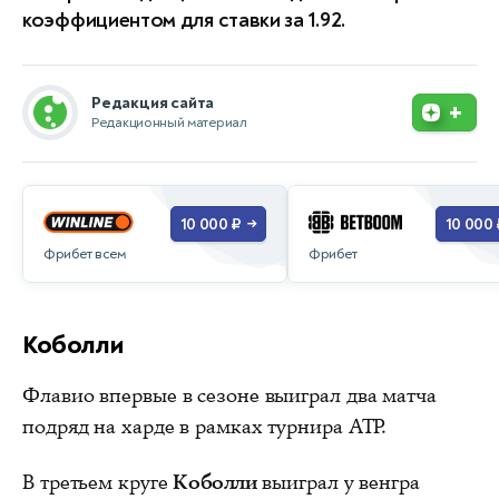
коэффициентом для ставки за 1.92.
Редакция сайта
+
Редакционный материал
10 000 ₽
10 000 
→
Фрибет всем
Фрибет
Коболли
Флавио впервые в сезоне выиграл два матча
подряд на харде в рамках турнира ATP.
В третьем круге
Коболли
выиграл у венгра