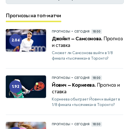
Прогнозы на топ-матчи
•
ПРОГНОЗЫ
СЕГОДНЯ
18:00
Джойнт — Самсонова.
Прогноз
2.04
и ставка
Сможет ли Самсонова выйти в 1/8
финала «тысячника» в Торонто?
•
ПРОГНОЗЫ
СЕГОДНЯ
18:00
Йович — Корнеева.
Прогноз и
1.92
ставка
Корнеева обыграет Йович и выйдет в
1/8 финала «тысячника» в Торонто?
•
ПРОГНОЗЫ
СЕГОДНЯ
18:00