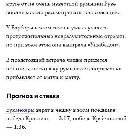
круге от не очень известной румынки Рузе
вполне можно рассматривать, как сенсацию.
У Барборы в этом сезоне уже случались
продолжительные невразумительные отрезки,
но при всем этом она выиграла «Уимблдон».
В предстоящей встрече чешке придется
попотеть, поскольку румынская спортсменка
прибавляет от матча к матчу.
Прогноз и ставка
Букмекеры
верят в чешку в этом поединке:
победа Кристиан —
3.17
, победа Крейчиковой
—
1.36
.