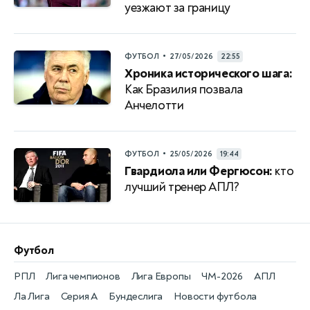
уезжают за границу
•
ФУТБОЛ
27/05/2026
22:55
Хроника исторического шага:
Как Бразилия позвала
Анчелотти
•
ФУТБОЛ
25/05/2026
19:44
Гвардиола или Фергюсон:
кто
лучший тренер АПЛ?
Футбол
РПЛ
Лига чемпионов
Лига Европы
ЧМ-2026
АПЛ
Ла Лига
Серия А
Бундеслига
Новости футбола