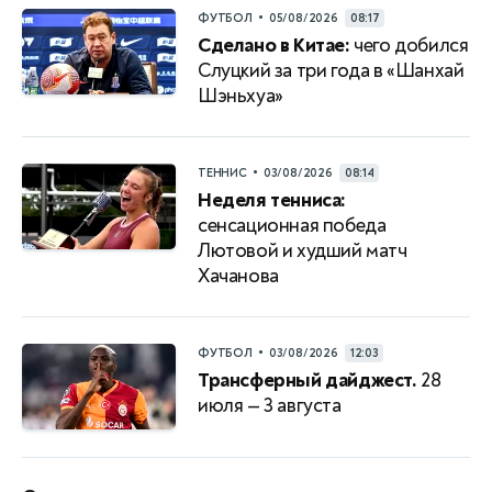
•
ФУТБОЛ
05/08/2026
08:17
Сделано в Китае:
чего добился
Слуцкий за три года в «Шанхай
Шэньхуа»
•
ТЕННИС
03/08/2026
08:14
Неделя тенниса:
сенсационная победа
Лютовой и худший матч
Хачанова
•
ФУТБОЛ
03/08/2026
12:03
Трансферный дайджест.
28
июля — 3 августа