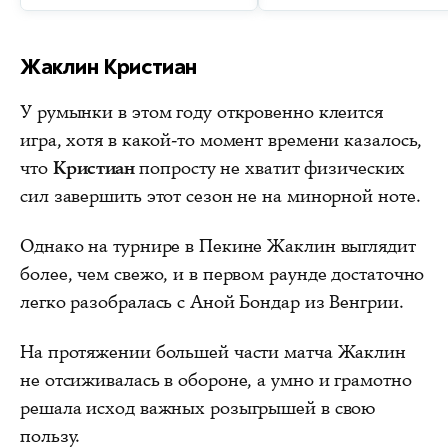
Жаклин Кристиан
У румынки в этом году откровенно клеится
игра, хотя в какой-то момент времени казалось,
что
Кристиан
попросту не хватит физических
сил завершить этот сезон не на минорной ноте.
Однако на турнире в Пекине Жаклин выглядит
более, чем свежо, и в первом раунде достаточно
легко разобралась с Аной Бондар из Венгрии.
На протяжении большей части матча Жаклин
не отсиживалась в обороне, а умно и грамотно
решала исход важных розыгрышей в свою
пользу.