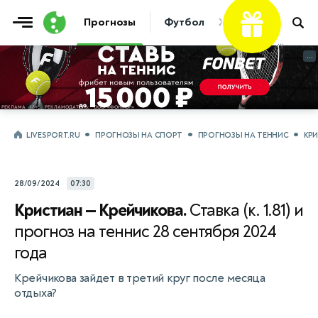
Фрибет
Прогнозы
Футбол
Хоккей
Теннис
...
...
LIVESPORT.RU
ПРОГНОЗЫ НА СПОРТ
ПРОГНОЗЫ НА ТЕННИС
КР
28/09/2024
07:30
Кристиан — Крейчикова.
Ставка (к. 1.81) и
прогноз на теннис 28 сентября 2024
года
Крейчикова зайдет в третий круг после месяца
отдыха?