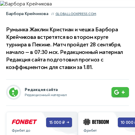
Барбора Крейчикова
GLOBALLOOKPRESS.COM
Румынка Жаклин Кристиан и чешка Барбора
Крейчикова встретятся во втором круге
турнира в Пекине. Матч пройдет 28 сентября,
начало — в 07:30 мск. Редакционный материал
Редакция сайта подготовил прогноз с
коэффициентом для ставки за 1.81.
Редакция сайта
+
Редакционный материал
15 000 ₽
10 000 
→
Фрибет до
Фрибет