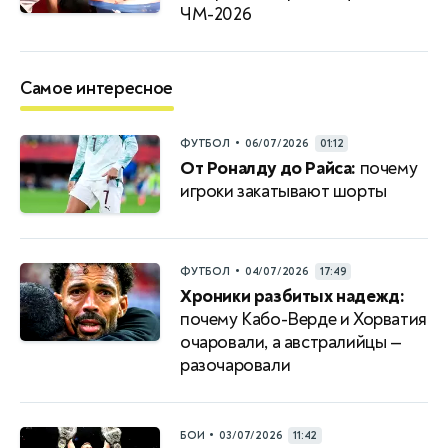
ЧМ-2026
Самое интересное
•
ФУТБОЛ
06/07/2026
01:12
От Роналду до Райса:
почему
игроки закатывают шорты
•
ФУТБОЛ
04/07/2026
17:49
Хроники разбитых надежд:
почему Кабо-Верде и Хорватия
очаровали, а австралийцы —
разочаровали
•
БОИ
03/07/2026
11:42