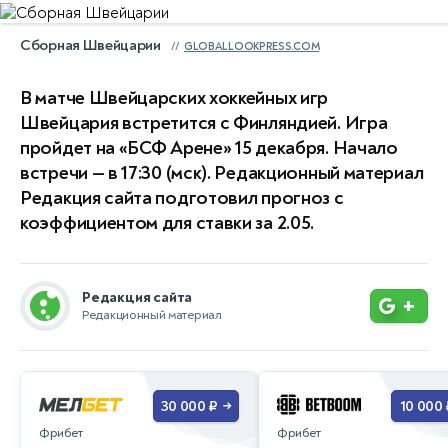
Сборная Швейцарии
GLOBALLOOKPRESS.COM
В матче Швейцарских хоккейных игр
Швейцария встретится с Финляндией. Игра
пройдет на «БСФ Арене» 15 декабря. Начало
встречи — в 17:30 (мск). Редакционный материал
Редакция сайта подготовил прогноз с
коэффициентом для ставки за 2.05.
Редакция сайта
+
Редакционный материал
30 000 ₽
10 000 
→
Фрибет
Фрибет