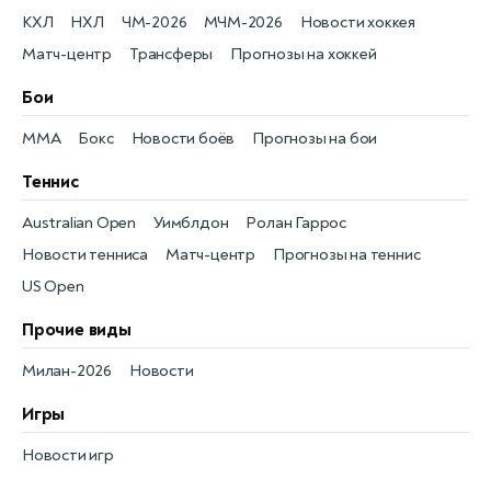
КХЛ
НХЛ
ЧМ-2026
МЧМ-2026
Новости хоккея
Матч-центр
Трансферы
Прогнозы на хоккей
Бои
MMA
Бокс
Новости боёв
Прогнозы на бои
Теннис
Australian Open
Уимблдон
Ролан Гаррос
Новости тенниса
Матч-центр
Прогнозы на теннис
US Open
Прочие виды
Милан-2026
Новости
Игры
Новости игр