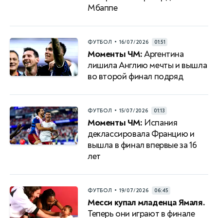
Мбаппе
•
ФУТБОЛ
16/07/2026
01:51
Моменты ЧМ:
Аргентина
лишила Англию мечты и вышла
во второй финал подряд
•
ФУТБОЛ
15/07/2026
01:13
Моменты ЧМ:
Испания
деклассировала Францию и
вышла в финал впервые за 16
лет
•
ФУТБОЛ
19/07/2026
06:45
Месси купал младенца Ямаля.
Теперь они играют в финале