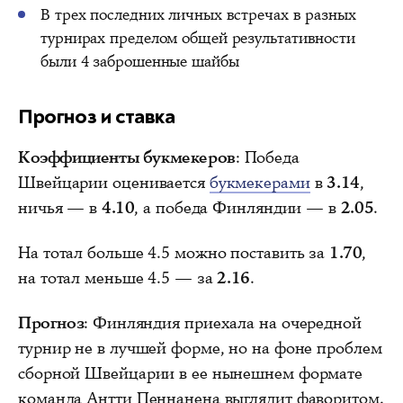
В трех последних личных встречах в разных
турнирах пределом общей результативности
были 4 заброшенные шайбы
Прогноз и ставка
Коэффициенты букмекеров
: Победа
Швейцарии оценивается
букмекерами
в
3.14
,
ничья — в
4.10
, а победа Финляндии — в
2.05
.
На тотал больше 4.5 можно поставить за
1.70
,
на тотал меньше 4.5 — за
2.16
.
Прогноз
: Финляндия приехала на очередной
турнир не в лучшей форме, но на фоне проблем
сборной Швейцарии в ее нынешнем формате
команда Антти Пеннанена выглядит фаворитом.