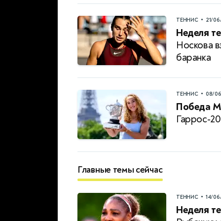
•
ТЕННИС
21/06
Неделя те
Носкова в
баранка
•
ТЕННИС
08/0
Победа М
Гаррос-20
Главные темы сейчас
•
ТЕННИС
14/06
Неделя те