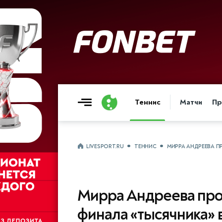
Теннис
Матчи
Пр
LIVESPORT.RU
ТЕННИС
МИРРА АНДРЕЕВА ПР
Мирра Андреева прои
финала «тысячника» 