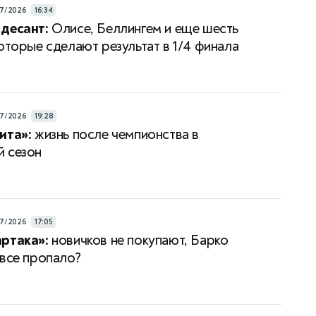
7/2026
16:34
десант:
Олисе, Беллингем и еще шесть
которые сделают результат в 1/4 финала
7/2026
19:28
ита»:
жизнь после чемпионства в
 сезон
7/2026
17:05
ртака»:
новичков не покупают, Барко
 все пропало?