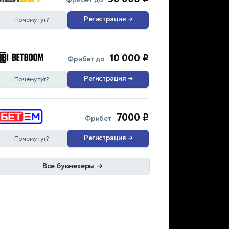
Регистрация
→
Почему тут?
10 000 ₽
Фрибет до
Регистрация
→
Почему тут?
7000 ₽
Фрибет
Регистрация
→
Почему тут?
Все букмекеры
→