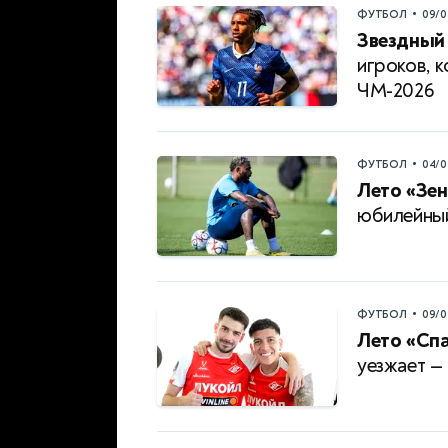
•
ФУТБОЛ
09/0
Звездный 
игроков, 
ЧМ-2026
•
ФУТБОЛ
04/0
Лето «Зен
юбилейный
•
ФУТБОЛ
09/0
Лето «Спа
уезжает —