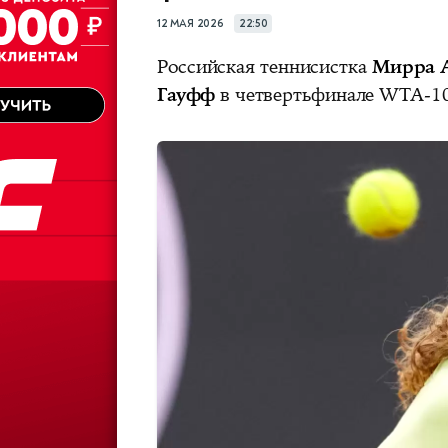
12 МАЯ 2026
22:50
Российская теннисистка
Мирра 
Гауфф
в четвертьфинале WTA-10