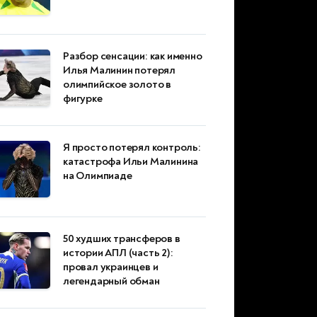
Разбор сенсации: как именно
Илья Малинин потерял
олимпийское золото в
фигурке
Я просто потерял контроль:
катастрофа Ильи Малинина
на Олимпиаде
50 худших трансферов в
истории АПЛ (часть 2):
провал украинцев и
легендарный обман