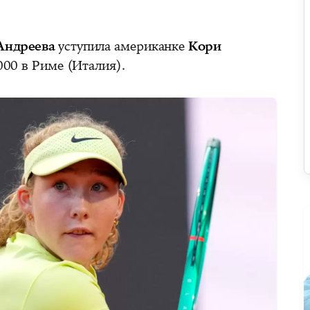
Андреева
уступила американке
Кори
00 в Риме (Италия).