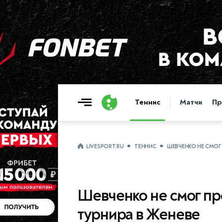
Теннис
Матчи
Пр
LIVESPORT.RU
ТЕННИС
ШЕВЧЕНКО НЕ СМОГ
Шевченко не смог пр
турнира в Женеве