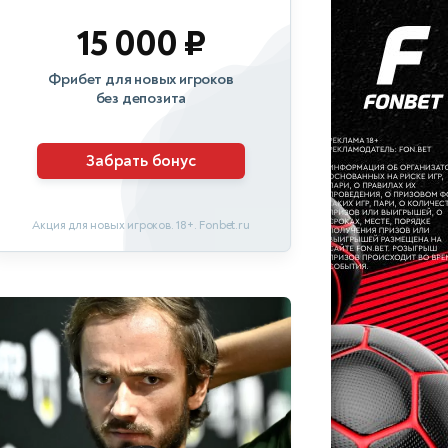
15 000 ₽
Фрибет для новых игроков
без депозита
Забрать бонус
Акция для новых игроков. 18+. Fonbet.ru