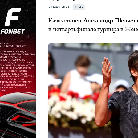
23 МАЯ 2024
20:42
Казахстанец
Александр Шевчен
в четвертьфинале турнира в Жен