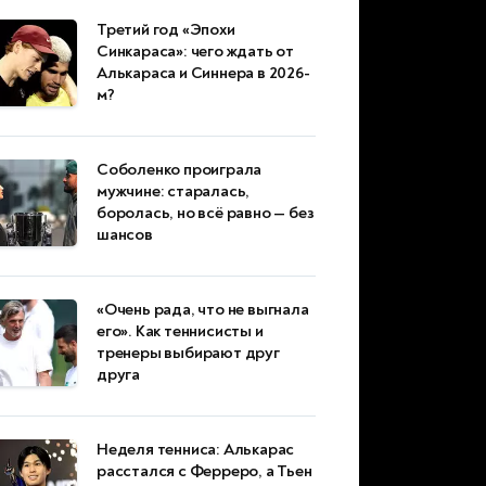
Третий год «Эпохи
Синкараса»: чего ждать от
Алькараса и Синнера в 2026-
м?
Соболенко проиграла
мужчине: старалась,
боролась, но всё равно — без
шансов
«Очень рада, что не выгнала
его». Как теннисисты и
тренеры выбирают друг
друга
Неделя тенниса: Алькарас
расстался с Ферреро, а Тьен