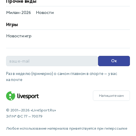
Прочие виды
Милан-2026
Новости
Игры
Новости игр
Ок
Раз в неделю (примерно) о самом главном в спорте — у вас
на почте
Напишите нам
© 2001—2026 «LiveSport.Ru»
ЭЛ № ФС 77 — 70079
Любое использование материалов приветствуется при гиперссылке