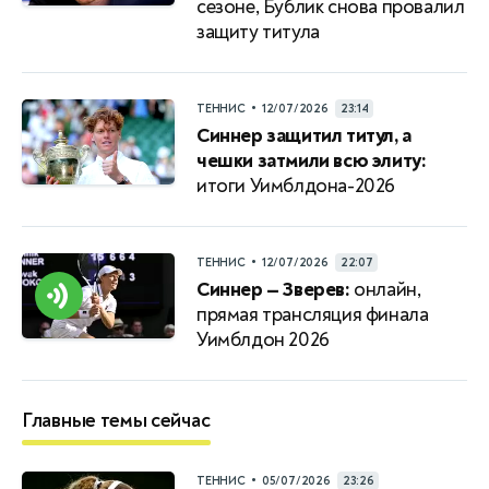
сезоне, Бублик снова провалил
защиту титула
•
ТЕННИС
12/07/2026
23:14
Синнер защитил титул, а
чешки затмили всю элиту:
итоги Уимблдона-2026
•
ТЕННИС
12/07/2026
22:07
Синнер — Зверев:
онлайн,
прямая трансляция финала
Уимблдон 2026
Главные темы сейчас
•
ТЕННИС
05/07/2026
23:26