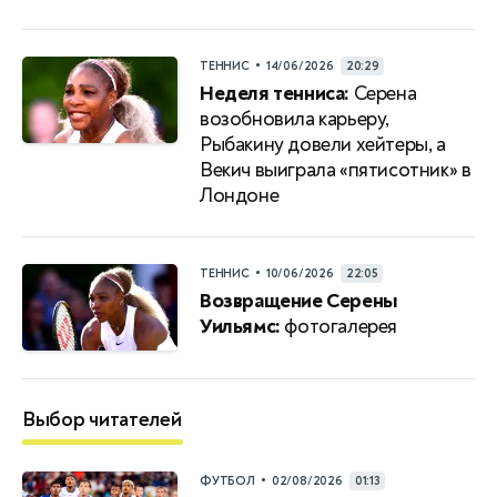
•
ТЕННИС
14/06/2026
20:29
Неделя тенниса:
Серена
возобновила карьеру,
Рыбакину довели хейтеры, а
Векич выиграла «пятисотник» в
Лондоне
•
ТЕННИС
10/06/2026
22:05
Возвращение Серены
Уильямс:
фотогалерея
Выбор читателей
•
ФУТБОЛ
02/08/2026
01:13