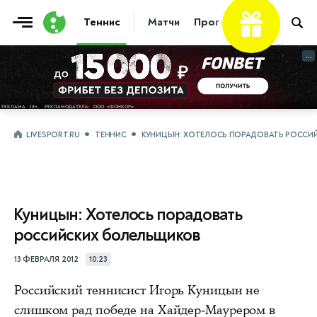
Теннис
Матчи
Прогнозы
Новости
...
...
LIVESPORT.RU
ТЕННИС
КУНИЦЫН: ХОТЕЛОСЬ ПОРАДОВАТЬ РОССИ
Куницын: Хотелось порадовать
российских болельщиков
13 ФЕВРАЛЯ 2012
10:23
Российский теннисист Игорь Куницын не
слишком рад победе на Хайдер-Маурером в