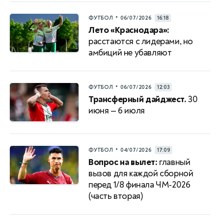
•
ФУТБОЛ
06/07/2026
16:18
Лето «Краснодара»:
расстаются с лидерами, но
амбиций не убавляют
•
ФУТБОЛ
06/07/2026
12:03
Трансферный дайджест.
30
июня — 6 июля
•
ФУТБОЛ
04/07/2026
17:09
Вопрос на вылет:
главный
вызов для каждой сборной
перед 1/8 финала ЧМ‑2026
(часть вторая)