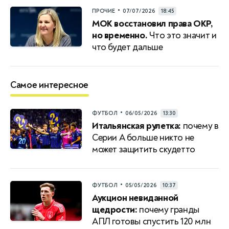
•
ПРОЧИЕ
07/07/2026
18:45
МОК восстановил права ОКР,
но временно.
Что это значит и
что будет дальше
Самое интересное
•
ФУТБОЛ
06/05/2026
13:30
Итальянская рулетка:
почему в
Серии A больше никто не
может защитить скудетто
•
ФУТБОЛ
05/05/2026
10:37
Аукцион невиданной
щедрости:
почему гранды
АПЛ готовы спустить 120 млн