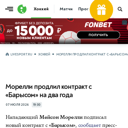
Хоккей
Матчи
Прогнозы
Трансфер
...
...
LIVESPORT.RU
ХОККЕЙ
МОРЕЛЛИ ПРОДЛИЛ КОНТРАКТ С «БАРЫСОМ»
Морелли продлил контракт с
«Барысом» на два года
07 ИЮЛЯ 2026
19:00
Нападающий
Мейсон Морелли
подписал
новый контракт с
«Барысом»
,
сообщает
пресс-