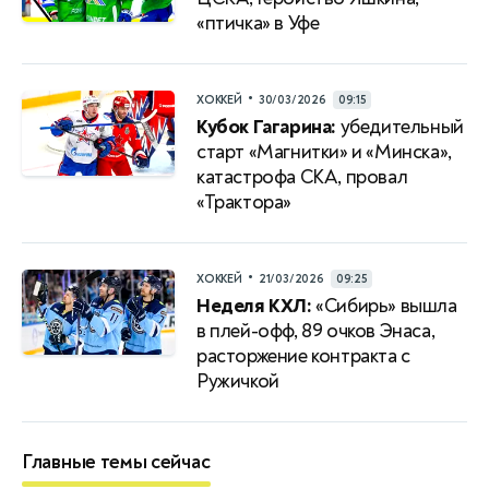
«птичка» в Уфе
•
ХОККЕЙ
30/03/2026
09:15
Кубок Гагарина:
убедительный
старт «Магнитки» и «Минска»,
катастрофа СКА, провал
«Трактора»
•
ХОККЕЙ
21/03/2026
09:25
Неделя КХЛ:
«Сибирь» вышла
в плей-офф, 89 очков Энаса,
расторжение контракта с
Ружичкой
Главные темы сейчас