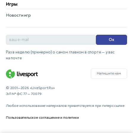
Игры
Новости игр
Ок
Раз в неделю (примерно) о самом главном в спорте — у вас
на почте
Напишите нам
© 2001—2026 «LiveSport.Ru»
ЭЛ № ФС 77 — 70079
Любое использование материалов приветствуется при гиперссылке
Пользовательское соглашение и политики