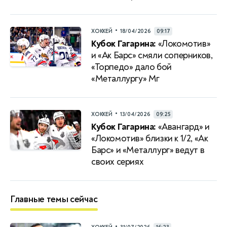
•
ХОККЕЙ
18/04/2026
09:17
Кубок Гагарина:
«Локомотив»
и «Ак Барс» смяли соперников,
«Торпедо» дало бой
«Металлургу» Мг
•
ХОККЕЙ
13/04/2026
09:25
Кубок Гагарина:
«Авангард» и
«Локомотив» близки к 1/2, «Ак
Барс» и «Металлург» ведут в
своих сериях
Главные темы сейчас
•