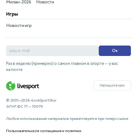
Милан-2026
Новости
Игры
Новости игр
Ок
Раз в неделю (примерно) о самом главном в спорте — у вас
на почте
Напишите нам
© 2001—2026 «LiveSport.Ru»
ЭЛ № ФС 77 — 70079
Любое использование материалов приветствуется при гиперссылке
Пользовательское соглашение и политики