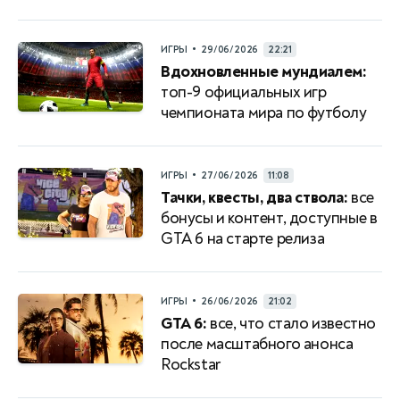
•
ИГРЫ
29/06/2026
22:21
Вдохновленные мундиалем:
топ-9 официальных игр
чемпионата мира по футболу
•
ИГРЫ
27/06/2026
11:08
Тачки, квесты, два ствола:
все
бонусы и контент, доступные в
GTA 6 на старте релиза
•
ИГРЫ
26/06/2026
21:02
GTA 6:
все, что стало известно
после масштабного анонса
Rockstar