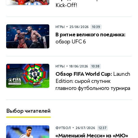
Kick-Off!
•
ИГРЫ
25/06/2026
10:39
В ритме великого поединка:
обзор UFC 6
•
ИГРЫ
18/06/2026
10:38
Обзор FIFA World Cup:
Launch
Edition: сырой спутник
главного футбольного турнира
Выбор читателей
•
ФУТБОЛ
26/07/2026
12:37
«Маленький Месси» из «МЮ»