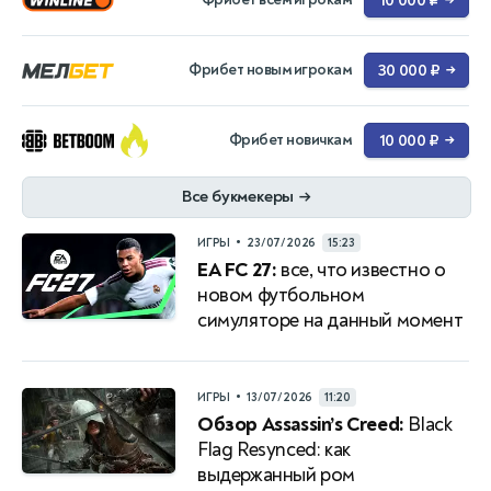
10 000 ₽
→
Фрибет новым игрокам
30 000 ₽
→
Фрибет новичкам
10 000 ₽
→
Все букмекеры
→
•
ИГРЫ
23/07/2026
15:23
EA FC 27:
все, что известно о
новом футбольном
симуляторе на данный момент
•
ИГРЫ
13/07/2026
11:20
Обзор Assassin’s Creed:
Black
Flag Resynced: как
выдержанный ром