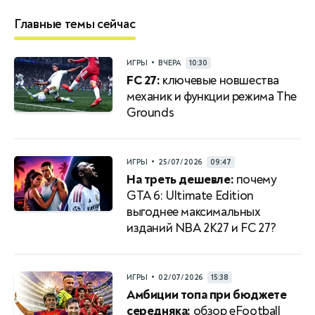
Главные темы сейчас
•
ИГРЫ
ВЧЕРА
10:30
FC 27:
ключевые новшества
механик и функции режима The
Grounds
•
ИГРЫ
25/07/2026
09:47
На треть дешевле:
почему
GTA 6: Ultimate Edition
выгоднее максимальных
изданий NBA 2K27 и FC 27?
•
ИГРЫ
02/07/2026
15:38
Амбиции топа при бюджете
середняка:
обзор eFootball