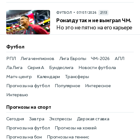
•
ФУТБОЛ
07/07/2026
21:13
Роналду так и не выиграл ЧМ.
Но это не пятно на его карьере
Футбол
РПЛ
Лига чемпионов
Лига Европы
ЧМ-2026
АПЛ
Ла Лига
Серия А
Бундеслига
Новости футбола
Матч-центр
Календари
Трансферы
Прогнозы на футбол
Популярное
Интересное
Интервью
Прогнозы на спорт
Сегодня
Завтра
Экспрессы
Дерзкая ставка
Прогнозы на футбол
Прогнозы на хоккей
Прогнозы на бои
Прогнозы на теннис