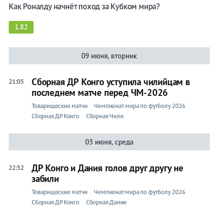
Как Роналду начнёт поход за Кубком мира?
1.82
09 июня, вторник
Сборная ДР Конго уступила чилийцам в
21:05
последнем матче перед ЧМ-2026
Товарищеские матчи
Чемпионат мира по футболу 2026
Сборная ДР Конго
Сборная Чили
03 июня, среда
ДР Конго и Дания голов друг другу не
22:52
забили
Товарищеские матчи
Чемпионат мира по футболу 2026
Сборная ДР Конго
Сборная Дании