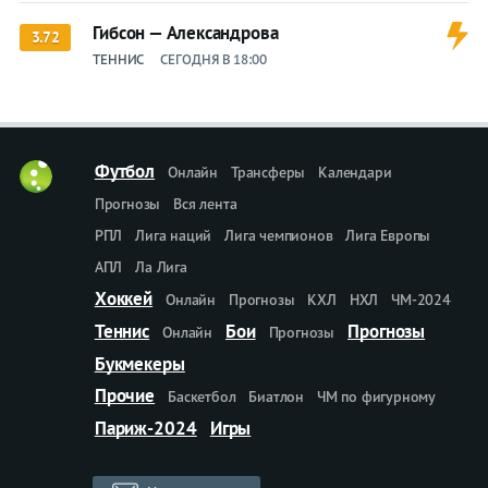
Гибсон — Александрова
3.72
ТЕННИС
СЕГОДНЯ В 18:00
Футбол
Онлайн
Трансферы
Календари
Прогнозы
Вся лента
РПЛ
Лига наций
Лига чемпионов
Лига Европы
АПЛ
Ла Лига
Хоккей
Онлайн
Прогнозы
КХЛ
НХЛ
ЧМ-2024
Теннис
Бои
Прогнозы
Онлайн
Прогнозы
Букмекеры
Прочие
Баскетбол
Биатлон
ЧМ по фигурному
Париж-2024
Игры