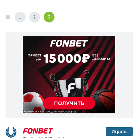
1
2
3
Играть