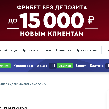
и таблица
Прогнозы
Live
Новости
Трансферы
Б
ИШЕТ ЛИДЕРА «ВУЛВЕРХЭМПТОНА»
т лидера