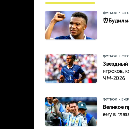
•
ФУТБОЛ
СЕГ
⏰Будильн
•
ФУТБОЛ
СЕГ
Звездный 
игроков, 
ЧМ-2026
•
ФУТБОЛ
ВЧЕ
Великое 
ему в глаз