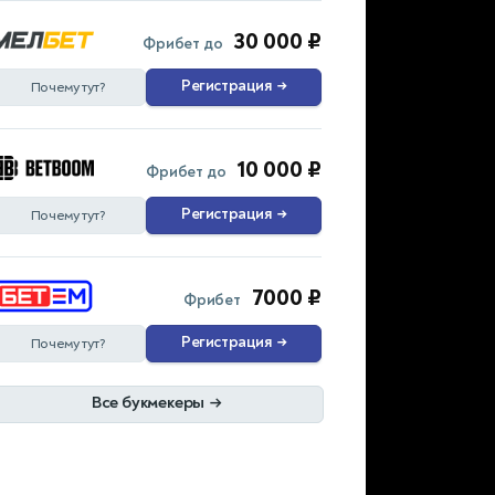
30 000 ₽
Фрибет до
Регистрация
→
Почему тут?
10 000 ₽
Фрибет до
Регистрация
→
Почему тут?
7000 ₽
Фрибет
Регистрация
→
Почему тут?
Все букмекеры
→