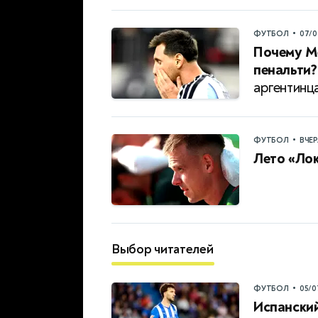
•
ФУТБОЛ
07/0
Почему Ме
пенальти?
аргентинц
•
ФУТБОЛ
ВЧЕ
Лето «Ло
Выбор читателей
•
ФУТБОЛ
05/0
Испанский