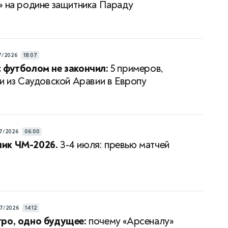
» на родине защитника Параду
7/2026
18:07
 футболом не закончил:
5 примеров,
ти из Саудовской Аравии в Европу
7/2026
06:00
ик ЧМ-2026.
3-4 июля: превью матчей
7/2026
14:12
ро, одно будущее:
почему «Арсеналу»