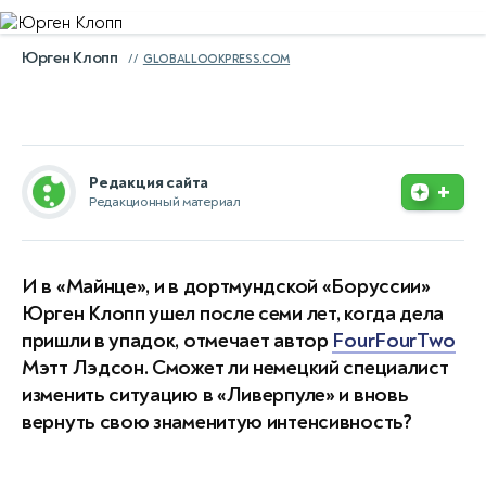
Юрген Клопп
GLOBALLOOKPRESS.COM
Редакция сайта
+
Редакционный материал
И в «Майнце», и в дортмундской «Боруссии»
Юрген Клопп ушел после семи лет, когда дела
пришли в упадок, отмечает автор
FourFourTwo
Мэтт Лэдсон. Сможет ли немецкий специалист
изменить ситуацию в «Ливерпуле» и вновь
вернуть свою знаменитую интенсивность?