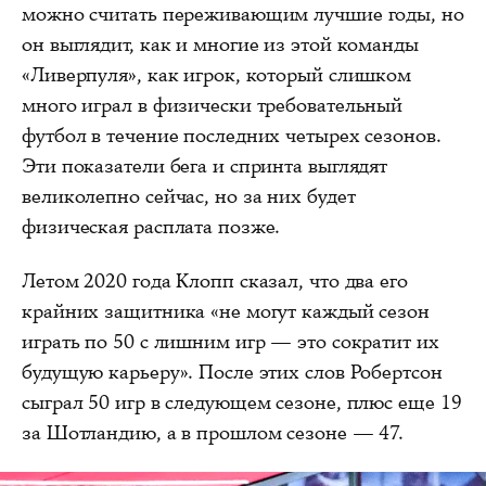
можно считать переживающим лучшие годы, но
он выглядит, как и многие из этой команды
«Ливерпуля», как игрок, который слишком
много играл в физически требовательный
футбол в течение последних четырех сезонов.
Эти показатели бега и спринта выглядят
великолепно сейчас, но за них будет
физическая расплата позже.
Летом 2020 года Клопп сказал, что два его
крайних защитника «не могут каждый сезон
играть по 50 с лишним игр — это сократит их
будущую карьеру». После этих слов Робертсон
сыграл 50 игр в следующем сезоне, плюс еще 19
за Шотландию, а в прошлом сезоне — 47.