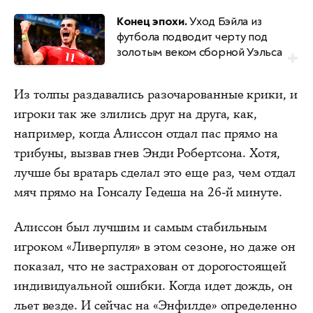
Конец эпохи.
Уход Бэйла из
футбола подводит черту под
золотым веком сборной Уэльса
Из толпы раздавались разочарованные крики, и
игроки так же злились друг на друга, как,
например, когда Алиссон отдал пас прямо на
трибуны, вызвав гнев Энди Робертсона. Хотя,
лучше бы вратарь сделал это еще раз, чем отдал
мяч прямо на Гонсалу Гедеша на 26-й минуте.
Алиссон был лучшим и самым стабильным
игроком «Ливерпуля» в этом сезоне, но даже он
показал, что не застрахован от дорогостоящей
индивидуальной ошибки. Когда идет дождь, он
льет везде. И сейчас на «Энфилде» определенно