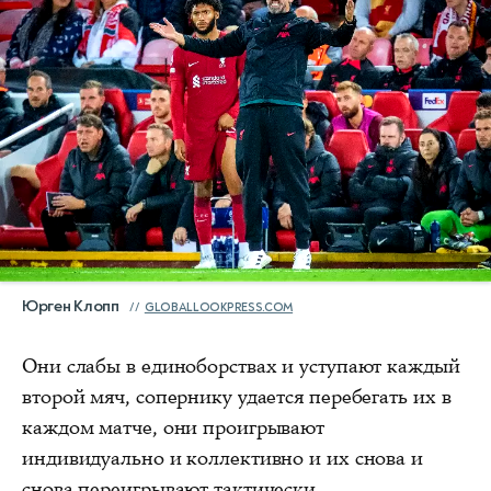
Юрген Клопп
GLOBALLOOKPRESS.COM
Они слабы в единоборствах и уступают каждый
второй мяч, сопернику удается перебегать их в
каждом матче, они проигрывают
индивидуально и коллективно и их снова и
снова переигрывают тактически.