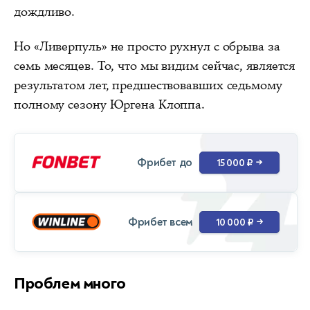
дождливо.
Но «Ливерпуль» не просто рухнул с обрыва за
семь месяцев. То, что мы видим сейчас, является
результатом лет, предшествовавших седьмому
полному сезону Юргена Клоппа.
Фрибет до
15 000 ₽
→
Фрибет всем
10 000 ₽
→
Проблем много