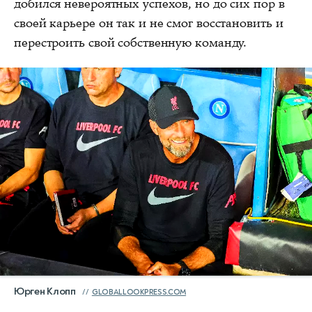
добился невероятных успехов, но до сих пор в
своей карьере он так и не смог восстановить и
перестроить свой собственную команду.
Юрген Клопп
GLOBALLOOKPRESS.COM