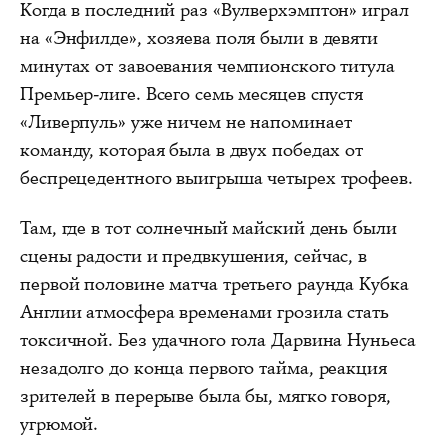
Когда в последний раз «Вулверхэмптон» играл
на «Энфилде», хозяева поля были в девяти
минутах от завоевания чемпионского титула
Премьер-лиге. Всего семь месяцев спустя
«Ливерпуль» уже ничем не напоминает
команду, которая была в двух победах от
беспрецедентного выигрыша четырех трофеев.
Там, где в тот солнечный майский день были
сцены радости и предвкушения, сейчас, в
первой половине матча третьего раунда Кубка
Англии атмосфера временами грозила стать
токсичной. Без удачного гола Дарвина Нуньеса
незадолго до конца первого тайма, реакция
зрителей в перерыве была бы, мягко говоря,
угрюмой.