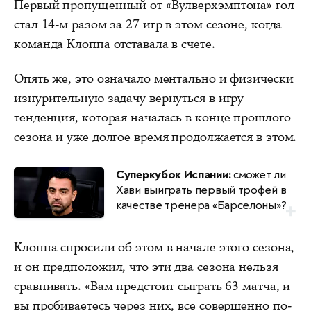
Первый пропущенный от «Вулверхэмптона» гол
стал 14-м разом за 27 игр в этом сезоне, когда
команда Клоппа отставала в счете.
Опять же, это означало ментально и физически
изнурительную задачу вернуться в игру —
тенденция, которая началась в конце прошлого
сезона и уже долгое время продолжается в этом.
Суперкубок Испании:
сможет ли
Хави выиграть первый трофей в
качестве тренера «Барселоны»?
Клоппа спросили об этом в начале этого сезона,
и он предположил, что эти два сезона нельзя
сравнивать. «Вам предстоит сыграть 63 матча, и
вы пробиваетесь через них, все совершенно по-