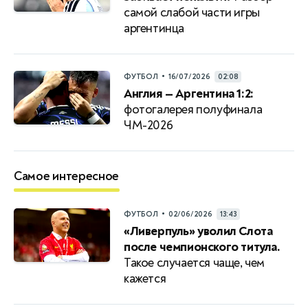
самой слабой части игры
аргентинца
•
ФУТБОЛ
16/07/2026
02:08
Англия — Аргентина 1:2:
фотогалерея полуфинала
ЧМ-2026
Самое интересное
•
ФУТБОЛ
02/06/2026
13:43
«Ливерпуль» уволил Слота
после чемпионского титула.
Такое случается чаще, чем
кажется