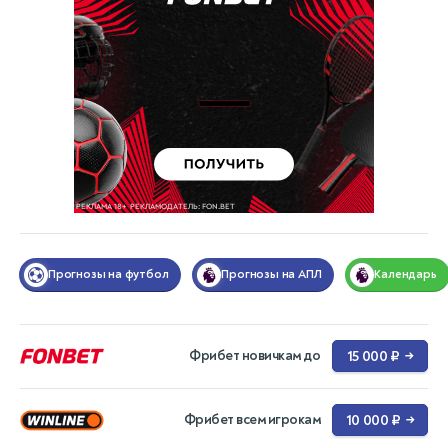
Прогнозы на футбол
Прогнозы на АПЛ
Календарь
Фрибет новичкам до
15 000 ₽
→
Фрибет всем игрокам
10 000 ₽
→