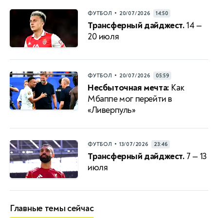
•
ФУТБОЛ
20/07/2026
14:50
Трансферный дайджест.
14 —
20 июля
•
ФУТБОЛ
20/07/2026
05:59
Несбыточная мечта:
Как
Мбаппе мог перейти в
«Ливерпуль»
•
ФУТБОЛ
13/07/2026
23:46
Трансферный дайджест.
7 — 13
июля
Главные темы сейчас