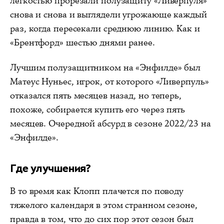
легкостью прорезали полузащиту «Ливерпуля»
снова и снова и выглядели угрожающе каждый
раз, когда пересекали среднюю линию. Как и
«Брентфорд» шестью днями ранее.
Лучшим полузащитником на «Энфилде» был
Матеус Нуньес, игрок, от которого «Ливерпуль»
отказался пять месяцев назад, но теперь,
похоже, собирается купить его через пять
месяцев. Очередной абсурд в сезоне 2022/23 на
«Энфилде».
Где улучшения?
В то время как Клопп плачется по поводу
тяжелого календаря в этом странном сезоне,
правда в том, что до сих пор этот сезон был