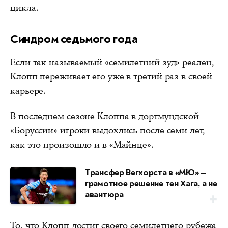
цикла.
Синдром седьмого года
Если так называемый «семилетний зуд» реален,
Клопп переживает его уже в третий раз в своей
карьере.
В последнем сезоне Клоппа в дортмундской
«Боруссии» игроки выдохлись после семи лет,
как это произошло и в «Майнце».
Трансфер Вегхорста в «МЮ» —
грамотное решение тен Хага, а не
авантюра
То, что Клопп достиг своего семилетнего рубежа