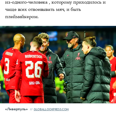
из-одного-человека , которому приходилось и
чаще всех отвоевывать мяч, и быть
плеймейкером.
«Ливерпуль»
GLOBALLOOKPRESS.COM