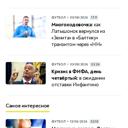
•
ФУТБОЛ
03/08/2026
17:11
Многоходовочка:
как
Латышонок вернулся из
«Зенита» в «Балтику»
транзитом через «НН»
•
ФУТБОЛ
03/08/2026
02:26
Кризис в ФИФА, день
четвёртый:
в ожидании
отставки Инфантино
Самое интересное
•
ФУТБОЛ
12/06/2026
02:55