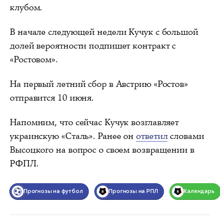
клубом.
В начале следующей недели Кучук с большой
долей вероятности подпишет контракт с
«Ростовом».
На первый летний сбор в Австрию «Ростов»
отправится 10 июня.
Напомним, что сейчас Кучук возглавляет
украинскую «Сталь». Ранее он
ответил
словами
Высоцкого на вопрос о своем возвращении в
РФПЛ.
Прогнозы на футбол
Прогнозы на РПЛ
Календарь