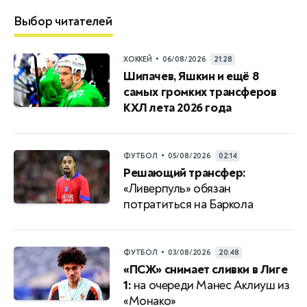
Выбор читателей
•
ХОККЕЙ
06/08/2026
21:28
Шипачев, Яшкин и ещё 8
самых громких трансферов
КХЛ лета 2026 года
•
ФУТБОЛ
05/08/2026
02:14
Решающий трансфер:
«Ливерпуль» обязан
потратиться на Баркола
•
ФУТБОЛ
03/08/2026
20:48
«ПСЖ» снимает сливки в Лиге
1:
на очереди Манес Аклиуш из
«Монако»