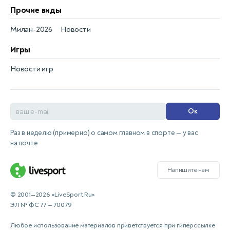
Прочие виды
Милан-2026
Новости
Игры
Новости игр
Ок
Раз в неделю (примерно) о самом главном в спорте — у вас
на почте
Напишите нам
© 2001—2026 «LiveSport.Ru»
ЭЛ № ФС 77 — 70079
Любое использование материалов приветствуется при гиперссылке