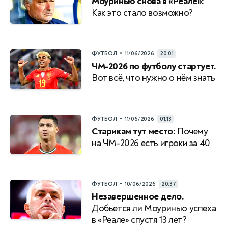
Моуринью снова в «Реале»:
Как это стало возможно?
•
ФУТБОЛ
11/06/2026
20:01
ЧМ-2026 по футболу стартует.
Вот всё, что нужно о нём знать
•
ФУТБОЛ
11/06/2026
01:13
Старикам тут место:
Почему
на ЧМ-2026 есть игроки за 40
•
ФУТБОЛ
10/06/2026
20:37
Незавершенное дело.
Добьется ли Моуринью успеха
в «Реале» спустя 13 лет?