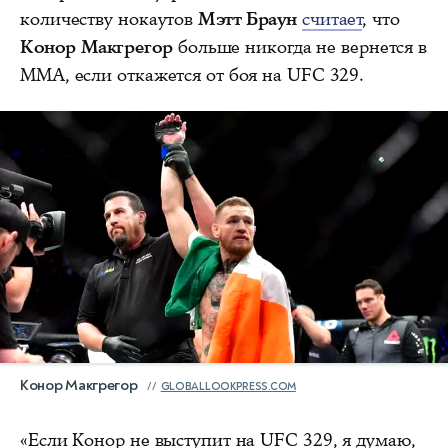
количеству нокаутов
Мэтт Браун
считает
, что
Конор Макгрегор
больше никогда не вернется в
ММА, если откажется от боя на UFC 329.
Конор Макгрегор
GLOBALLOOKPRESS.COM
«Если Конор не выступит на UFC 329, я думаю,