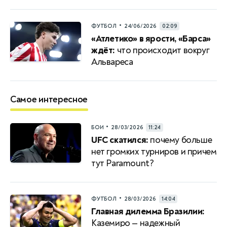
•
ФУТБОЛ
24/06/2026
02:09
«Атлетико» в ярости, «Барса»
ждёт:
что происходит вокруг
Альвареса
Самое интересное
•
БОИ
28/03/2026
11:24
UFC скатился:
почему больше
нет громких турниров и причем
тут Paramount?
•
ФУТБОЛ
28/03/2026
14:04
Главная дилемма Бразилии:
Каземиро — надежный