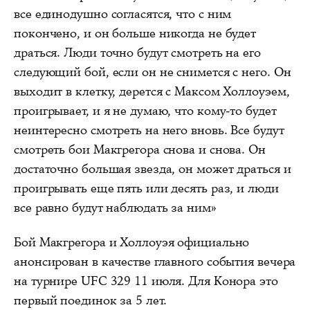
все единодушно согласятся, что с ним
покончено, и он больше никогда не будет
драться. Люди точно будут смотреть на его
следующий бой, если он не снимется с него. Он
выходит в клетку, дерется с Максом Холлоуэем,
проигрывает, и я не думаю, что кому-то будет
неинтересно смотреть на него вновь. Все будут
смотреть бои Макгрегора снова и снова. Он
достаточно большая звезда, он может драться и
проигрывать еще пять или десять раз, и люди
все равно будут наблюдать за ним»
Бой Макгрегора и Холлоуэя официально
анонсирован в качестве главного события вечера
на турнире UFC 329 11 июля. Для Конора это
первый поединок за 5 лет.