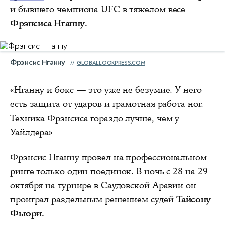
и бывшего чемпиона UFC в тяжелом весе
Фрэнсиса Нганну
.
Фрэнсис Нганну
GLOBALLOOKPRESS.COM
«Нганну и бокс — это уже не безумие. У него
есть защита от ударов и грамотная работа ног.
Техника Фрэнсиса гораздо лучше, чем у
Уайлдера»
Фрэнсис Нганну провел на профессиональном
ринге только один поединок. В ночь с 28 на 29
октября на турнире в Саудовской Аравии он
проиграл раздельным решением судей
Тайсону
Фьюри
.