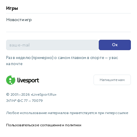
Игры
Новости игр
Ок
Раз в неделю (примерно) о самом главном в спорте — у вас
на почте
Напишите нам
© 2001—2026 «LiveSport.Ru»
ЭЛ № ФС 77 — 70079
Любое использование материалов приветствуется при гиперссылке
Пользовательское соглашение и политики