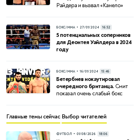
Райдера и вызвал «Канело»
•
БОКС/ММА
27/01/2024
16:52
5 потенциальных соперников
для Деонтея Уайлдера в 2024
году
•
БОКС/ММА
16/01/2024
15:46
Бетербиев нокаутировал
очередного британца.
Смит
показал очень слабый бокс
Главные темы сейчас
Выбор читателей
•
ФУТБОЛ
01/08/2026
18:06