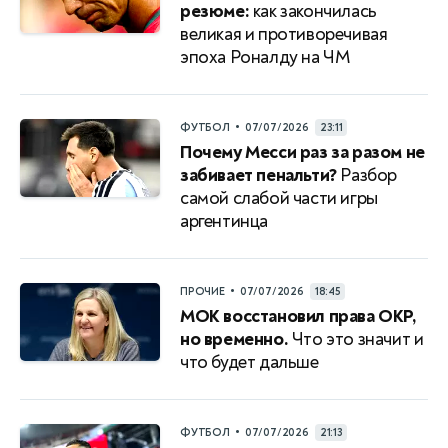
резюме:
как закончилась
великая и противоречивая
эпоха Роналду на ЧМ
•
ФУТБОЛ
07/07/2026
23:11
Почему Месси раз за разом не
забивает пенальти?
Разбор
самой слабой части игры
аргентинца
•
ПРОЧИЕ
07/07/2026
18:45
МОК восстановил права ОКР,
но временно.
Что это значит и
что будет дальше
•
ФУТБОЛ
07/07/2026
21:13