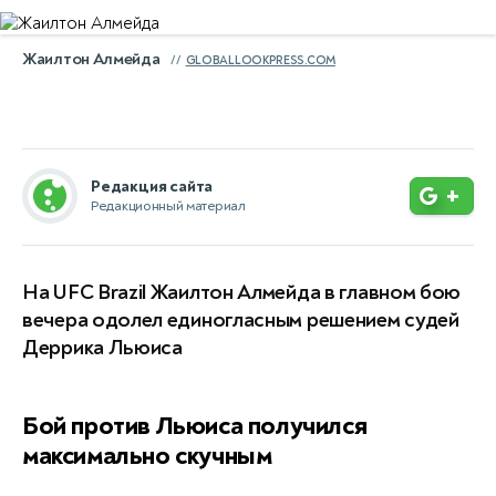
Жаилтон Алмейда
GLOBALLOOKPRESS.COM
Редакция сайта
+
Редакционный материал
На UFC Brazil Жаилтон Алмейда в главном бою
вечера одолел единогласным решением судей
Деррика Льюиса
Бой против Льюиса получился
максимально скучным