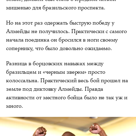
мишенью для бразильского проспекта.
Но на этот раз одержать быструю победу у
Алмейды не получилось. Практически с самого
начала поединка он бросился в ноги своему
сопернику, что было довольно ожидаемо.
Разница в борцовских навыках между
бразильцем и «черным зверем» просто
колоссальна. Практический весь бой прошел на
земле под диктовку Алмейды. Правда
активности от местного бойца было не так уж и
много.