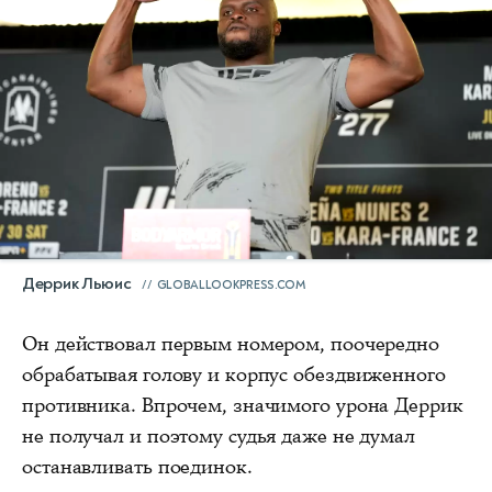
Деррик Льюис
GLOBALLOOKPRESS.COM
Он действовал первым номером, поочередно
обрабатывая голову и корпус обездвиженного
противника. Впрочем, значимого урона Деррик
не получал и поэтому судья даже не думал
останавливать поединок.