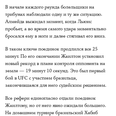
В начале каждого раунда болельщики на
трибунах наблюдали одну и ту же ситуацию.
Алмейда выжидал момент, когда Льюис
пробьет, а во время самого удара моментально
бросался ему в ноги и далее стягивал его вниз.
В таком ключе поединок продлился все 25
минут. По его окончании Жаилтон установил
новый рекорд в плане контроля оппонента на
земле — 19 минут 10 секунд. Это был первый
бой в UFC с участием бразильца,
закончившаяся для него судейским решением.
Все рефери единогласно отдали поединок
Жаилтону, но от него явно ожидали большего.
На домашнем турнире бразильский Хабиб