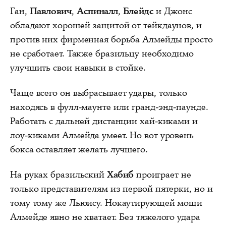
Ган,
Павлович
,
Аспиналл
,
Блейдс
и Джонс
обладают хорошей защитой от тейкдаунов, и
против них фирменная борьба Алмейды просто
не сработает. Также бразильцу необходимо
улучшить свои навыки в стойке.
Чаще всего он выбрасывает удары, только
находясь в фулл-маунте или гранд-энд-паунде.
Работать с дальней дистанции хай-киками и
лоу-киками Алмейда умеет. Но вот уровень
бокса оставляет желать лучшего.
На руках бразильский
Хабиб
проиграет не
только представителям из первой пятерки, но и
тому тому же Льюису. Нокаутирующей мощи
Алмейде явно не хватает. Без тяжелого удара