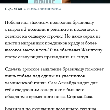
Сирил Ган
GLOBALLOOKPRESS.COM
Победа над Льюисом позволила бразильцу
отыграть 2 позиции в рейтинге и подняться с
девятой на седьмую строчку. Но даже серия из
шести выигранных поединков кряду и более
высокое место в топ-10 не обеспечат Жаилтону
статус следующего претендента на титул.
Сделать громкое заявление бразильцу поможет
лишь победа над одним из участников
чемпионской гонки. Сам Алмейда видит для
себя следующим соперником бывшего
обладателя временного пояса
Сирила Гана
.
Бразилец по окончании домашнего турнира