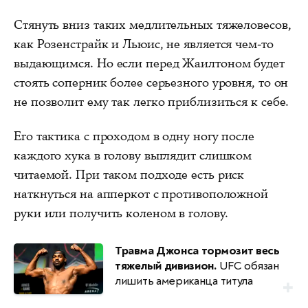
Стянуть вниз таких медлительных тяжеловесов,
как Розенстрайк и Льюис, не является чем-то
выдающимся. Но если перед Жаилтоном будет
стоять соперник более серьезного уровня, то он
не позволит ему так легко приблизиться к себе.
Его тактика с проходом в одну ногу после
каждого хука в голову выглядит слишком
читаемой. При таком подходе есть риск
наткнуться на апперкот с противоположной
руки или получить коленом в голову.
Травма Джонса тормозит весь
тяжелый дивизион.
UFC обязан
лишить американца титула