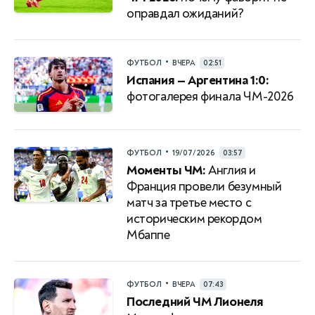
оправдал ожиданий?
•
ФУТБОЛ
ВЧЕРА
02:51
Испания — Аргентина 1:0:
фотогалерея финала ЧМ-2026
•
ФУТБОЛ
19/07/2026
03:57
Моменты ЧМ:
Англия и
Франция провели безумный
матч за третье место с
историческим рекордом
Мбаппе
•
ФУТБОЛ
ВЧЕРА
07:43
Последний ЧМ Лионеля