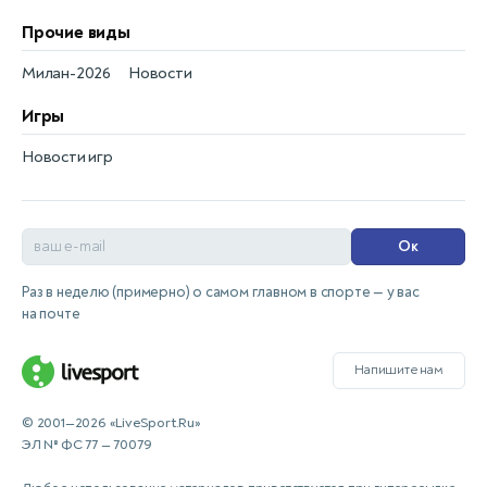
Прочие виды
Милан-2026
Новости
Игры
Новости игр
Ок
Раз в неделю (примерно) о самом главном в спорте — у вас
на почте
Напишите нам
© 2001—2026 «LiveSport.Ru»
ЭЛ № ФС 77 — 70079