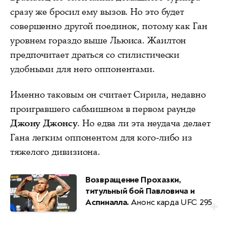
сразу же бросил ему вызов. Но это будет
совершенно другой поединок, потому как Ган
уровнем гораздо выше Льюиса. Жаилтон
предпочитает драться со стилистически
удобными для него оппонентами.
Именно таковым он считает Сирила, недавно
проигравшего сабмишном в первом раунде
Джону Джонсу
. Но едва ли эта неудача делает
Гана легким оппонентом для кого-либо из
тяжелого дивизиона.
Возвращение Прохазки,
титульный бой Павловича и
Аспиналла.
Анонс карда UFC 295