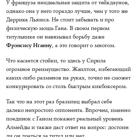
У француза неидеальная защита от тейкдаунов,
однако она у него гораздо лучше, чем у того же
Деррика Льюиса. Не стоит забывать и про
физическую мощь Гана. В своем первом
титульнике он навязывал борьбу даже
Фрэнсису Нганну
, а это говорит о многом.
Что касается стойки, то здесь у Сирила
огромное преимущество. Жаилтон, избегающий
каких-либо разменов на руках, точно не сможет
конкурировать со столь быстрым кикбоксером.
Так что на этот раз бразилец выбрал себе
далеко непростого оппонента. Впрочем, именно
поединок с Ганом покажет реальный уровень
Алмейды и также даст ответ на вопрос: достоин
ли он драться за титул или нет.