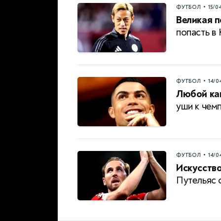
•
ФУТБОЛ
15/0
Великая п
попасть в
•
ФУТБОЛ
14/0
Любой ка
уши к чем
•
ФУТБОЛ
14/0
Искусство
Путельяс 