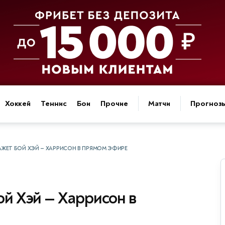
Хоккей
Теннис
Бои
Прочие
Матчи
Прогноз
АЖЕТ БОЙ ХЭЙ — ХАРРИСОН В ПРЯМОМ ЭФИРЕ
ой Хэй — Харрисон в