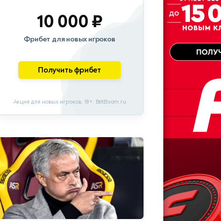
10 000 ₽
Фрибет для новых игроков
Получить фрибет
Акция для новых игроков. 18+. BetBoom.ru