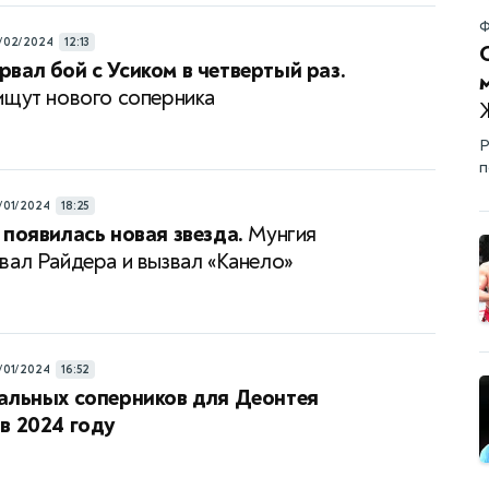
Ф
/02/2024
12:13
вал бой с Усиком в четвертый раз.
ищут нового соперника
Р
п
/01/2024
18:25
 появилась новая звезда.
Мунгия
вал Райдера и вызвал «Канело»
/01/2024
16:52
альных соперников для Деонтея
в 2024 году