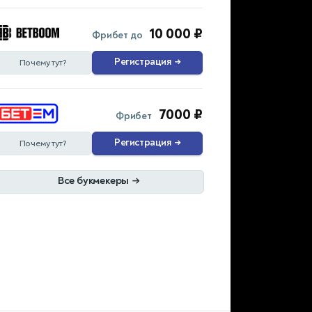
10 000 ₽
Фрибет до
Регистрация
→
Почему тут?
7000 ₽
Фрибет
Регистрация
→
Почему тут?
Все букмекеры
→