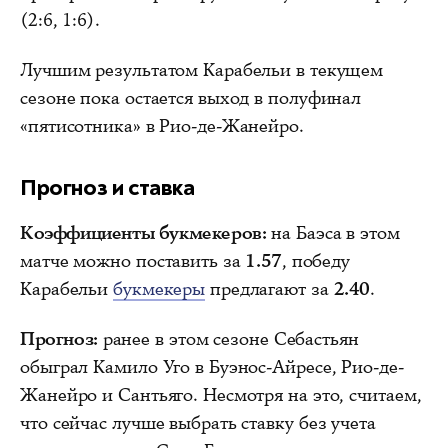
(2:6, 1:6).
Лучшим результатом Карабельи в текущем
сезоне пока остается выход в полуфинал
«пятисотника» в Рио-де-Жанейро.
Прогноз и ставка
Коэффициенты букмекеров:
на Баэса в этом
матче можно поставить за
1.57
, победу
Карабельи
букмекеры
предлагают за
2.40
.
Прогноз:
ранее в этом сезоне Себастьян
обыграл Камило Уго в Буэнос-Айресе, Рио-де-
Жанейро и Сантьяго. Несмотря на это, считаем,
что сейчас лучше выбрать ставку без учета