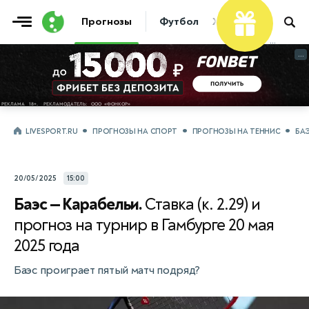
Фрибет
Прогнозы
Футбол
Хоккей
Теннис
...
...
LIVESPORT.RU
ПРОГНОЗЫ НА СПОРТ
ПРОГНОЗЫ НА ТЕННИС
БАЭ
20/05/2025
15:00
Баэс — Карабельи.
Ставка (к. 2.29) и
прогноз на турнир в Гамбурге 20 мая
2025 года
Баэс проиграет пятый матч подряд?