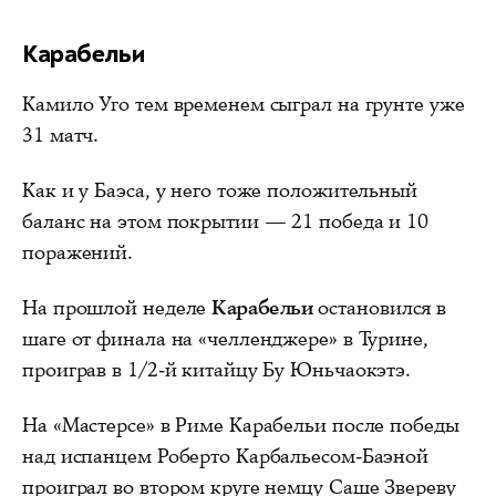
Карабельи
Камило Уго тем временем сыграл на грунте уже
31 матч.
Как и у Баэса, у него тоже положительный
баланс на этом покрытии — 21 победа и 10
поражений.
На прошлой неделе
Карабельи
остановился в
шаге от финала на «челленджере» в Турине,
проиграв в 1/2-й китайцу Бу Юньчаокэтэ.
На «Мастерсе» в Риме Карабельи после победы
над испанцем Роберто Карбальесом-Баэной
проиграл во втором круге немцу Саше Звереву