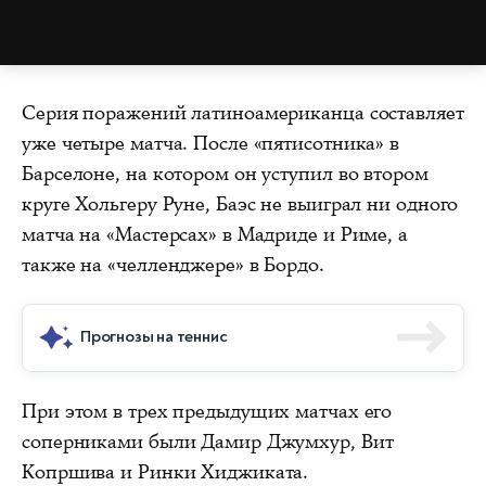
Серия поражений латиноамериканца составляет
уже четыре матча. После «пятисотника» в
Барселоне, на котором он уступил во втором
круге Хольгеру Руне, Баэс не выиграл ни одного
матча на «Мастерсах» в Мадриде и Риме, а
также на «челленджере» в Бордо.
Прогнозы на теннис
При этом в трех предыдущих матчах его
соперниками были Дамир Джумхур, Вит
Копршива и Ринки Хиджиката.