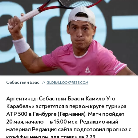
Себастьян Бэас
GLOBALLOOKPRESS.COM
Аргентинцы Себастьян Бэас и Камило Уго
Карабельи встретятся в первом круге турнира
ATP 500 в Гамбурге (Германия). Матч пройдет
20 мая, начало — в 15:00 мск. Редакционный
материал Редакция сайта подготовил прогноз с
коэффициентом для ставки за 2.29.