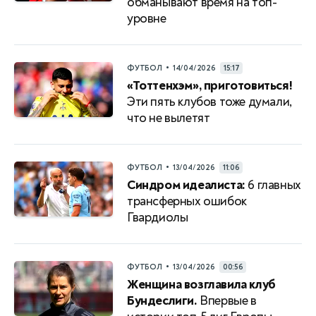
обманывают время на топ-
уровне
•
ФУТБОЛ
14/04/2026
15:17
«Тоттенхэм», приготовиться!
Эти пять клубов тоже думали,
что не вылетят
•
ФУТБОЛ
13/04/2026
11:06
Синдром идеалиста:
6 главных
трансферных ошибок
Гвардиолы
•
ФУТБОЛ
13/04/2026
00:56
Женщина возглавила клуб
Бундеслиги.
Впервые в