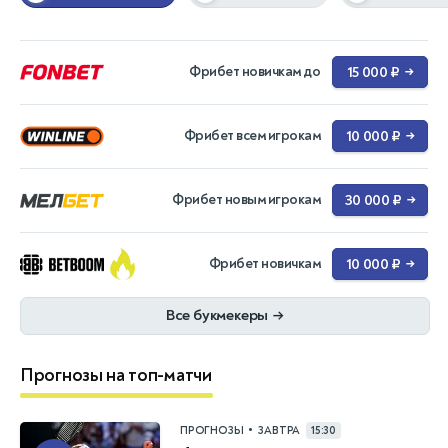
Фрибет новичкам до
15 000 ₽
→
Фрибет всем игрокам
10 000 ₽
→
Фрибет новым игрокам
30 000 ₽
→
Фрибет новичкам
10 000 ₽
→
Все букмекеры
→
Прогнозы на топ-матчи
•
ПРОГНОЗЫ
ЗАВТРА
15:30