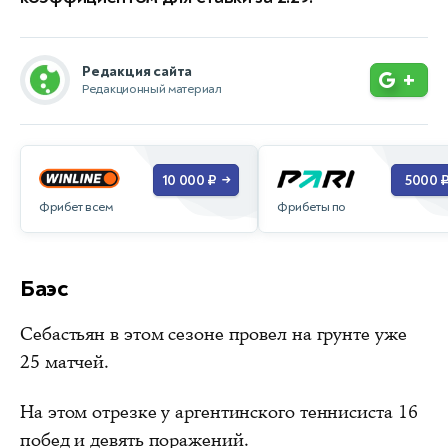
Редакция сайта
+
Редакционный материал
10 000 ₽
5000 
→
Фрибет всем
Фрибеты по
Баэс
Себастьян в этом сезоне провел на грунте уже
25 матчей.
На этом отрезке у аргентинского теннисиста 16
побед и девять поражений.