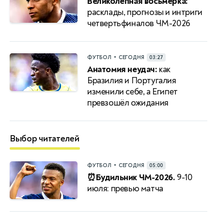
Великолепная восьмерка:
расклады, прогнозы и интриги
четвертьфиналов ЧМ-2026
•
ФУТБОЛ
СЕГОДНЯ
03:27
Анатомия неудач:
как
Бразилия и Португалия
изменили себе, а Египет
превзошёл ожидания
Выбор читателей
•
ФУТБОЛ
СЕГОДНЯ
05:00
⏰Будильник ЧМ-2026.
9-10
июля: превью матча