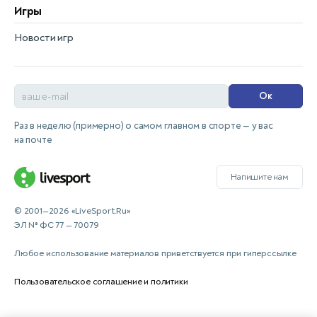
Игры
Новости игр
Ок
Раз в неделю (примерно) о самом главном в спорте — у вас
на почте
Напишите нам
© 2001—2026 «LiveSport.Ru»
ЭЛ № ФС 77 — 70079
Любое использование материалов приветствуется при гиперссылке
Пользовательское соглашение и политики