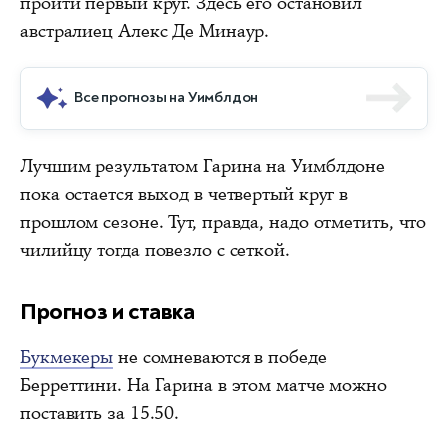
пройти первый круг. Здесь его остановил
австралиец Алекс Де Минаур.
Все прогнозы на Уимблдон
Лучшим результатом Гарина на Уимблдоне
пока остается выход в четвертый круг в
прошлом сезоне. Тут, правда, надо отметить, что
чилийцу тогда повезло с сеткой.
Прогноз и ставка
Букмекеры
не сомневаются в победе
Берреттини. На Гарина в этом матче можно
поставить за 15.50.