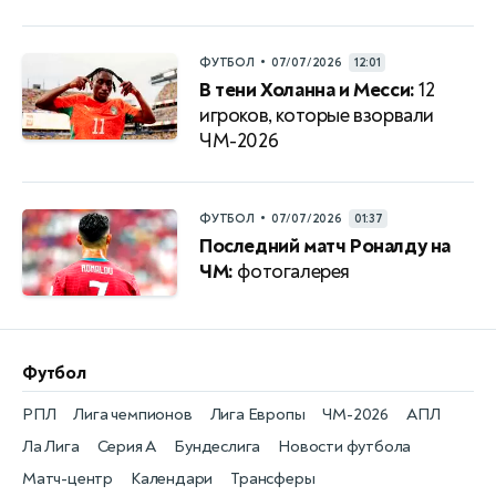
•
ФУТБОЛ
07/07/2026
12:01
В тени Холанна и Месси:
12
игроков, которые взорвали
ЧМ-2026
•
ФУТБОЛ
07/07/2026
01:37
Последний матч Роналду на
ЧМ:
фотогалерея
Футбол
РПЛ
Лига чемпионов
Лига Европы
ЧМ-2026
АПЛ
Ла Лига
Серия А
Бундеслига
Новости футбола
Матч-центр
Календари
Трансферы