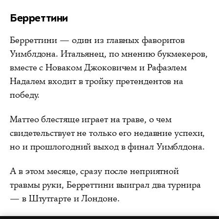
Берреттини
Берреттини — один из главных фаворитов
Уимблдона. Итальянец, по мнению букмекеров,
вместе с Новаком Джоковичем и Рафаэлем
Надалем входит в тройку претендентов на
победу.
Маттео блестяще играет на траве, о чем
свидетельствует не только его недавние успехи,
но и прошлогодний выход в финал Уимблдона.
А в этом месяце, сразу после неприятной
травмы руки, Берреттини выиграл два турнира
— в Штутгарте и Лондоне.