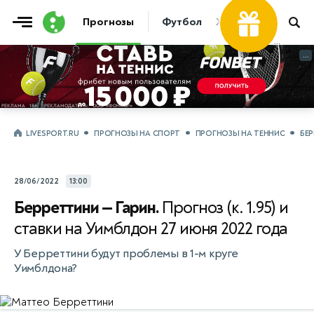
Прогнозы
Футбол
Хоккей
Теннис
...
...
LIVESPORT.RU
ПРОГНОЗЫ НА СПОРТ
ПРОГНОЗЫ НА ТЕННИС
БЕР
28/06/2022
13:00
Берреттини — Гарин.
Прогноз (к. 1.95) и
ставки на Уимблдон 27 июня 2022 года
У Берреттини будут проблемы в 1-м круге
Уимблдона?