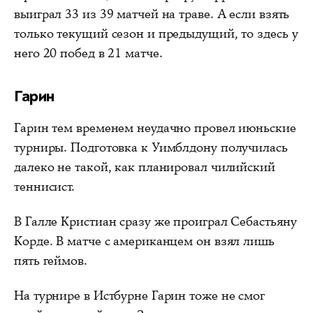
выиграл 33 из 39 матчей на траве. А если взять
только текущий сезон и предыдущий, то здесь у
него 20 побед в 21 матче.
Гарин
Гарин тем временем неудачно провел июньские
турниры. Подготовка к Уимблдону получилась
далеко не такой, как планировал чилийский
теннисист.
В Галле Кристиан сразу же проиграл Себастьяну
Корде. В матче с американцем он взял лишь
пять геймов.
На турнире в Истбурне Гарин тоже не смог