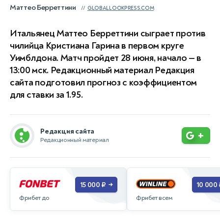
Маттео Берреттини
GLOBALLOOKPRESS.COM
Итальянец Маттео Берреттини сыграет против
чилийца Кристиана Гарина в первом круге
Уимблдона. Матч пройдет 28 июня, начало — в
13:00 мск. Редакционный материал Редакция
сайта подготовил прогноз с коэффициентом
для ставки за 1.95.
Редакция сайта
+
Редакционный материал
15 000 ₽
10 000 
→
Фрибет до
Фрибет всем