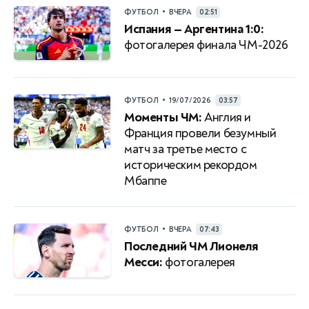
•
ФУТБОЛ
ВЧЕРА
02:51
Испания — Аргентина 1:0:
фотогалерея финала ЧМ-2026
•
ФУТБОЛ
19/07/2026
03:57
Моменты ЧМ:
Англия и
Франция провели безумный
матч за третье место с
историческим рекордом
Мбаппе
•
ФУТБОЛ
ВЧЕРА
07:43
Последний ЧМ Лионеля
Месси:
фотогалерея