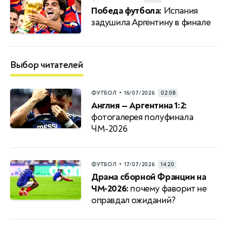
Победа футбола:
Испания
задушила Аргентину в финале
Выбор читателей
•
ФУТБОЛ
16/07/2026
02:08
Англия — Аргентина 1:2:
фотогалерея полуфинала
ЧМ-2026
•
ФУТБОЛ
17/07/2026
14:20
Драма сборной Франции на
ЧМ‑2026:
почему фаворит не
оправдал ожиданий?