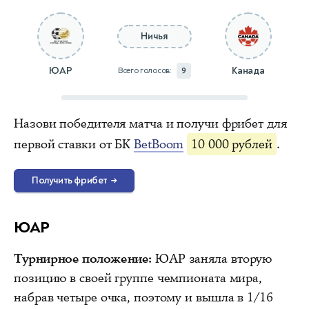
Ничья
ЮАР
Канада
Всего голосов:
9
Назови победителя матча и получи фрибет для
первой ставки от БК
BetBoom
10 000 рублей
.
Получить фрибет
→
ЮАР
Турнирное положение:
ЮАР заняла вторую
позицию в своей группе чемпионата мира,
набрав четыре очка, поэтому и вышла в 1/16