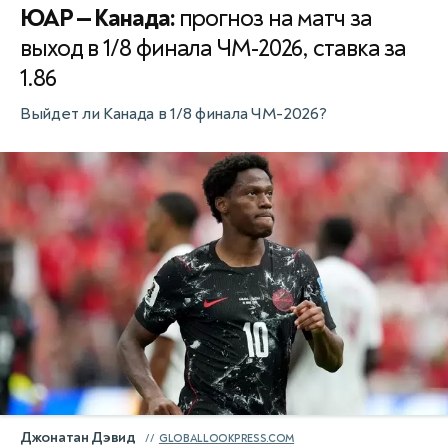
ЮАР — Канада:
прогноз на матч за
выход в 1/8 финала ЧМ-2026, ставка за
1.86
Выйдет ли Канада в 1/8 финала ЧМ-2026?
Джонатан Дэвид
GLOBALLOOKPRESS.COM