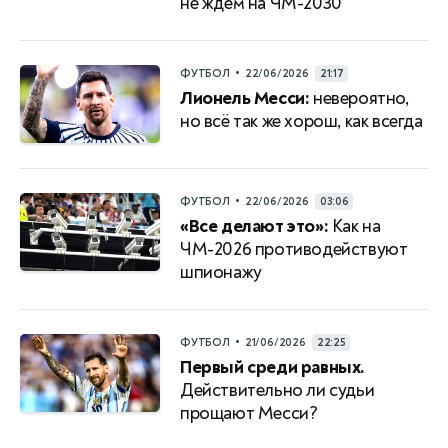
не ждем на ЧМ-2030
•
ФУТБОЛ
22/06/2026
21:17
Лионель Месси:
невероятно,
но всё так же хорош, как всегда
•
ФУТБОЛ
22/06/2026
03:06
«Все делают это»:
Как на
ЧМ-2026 противодействуют
шпионажу
•
ФУТБОЛ
21/06/2026
22:25
Первый среди равных.
Действительно ли судьи
прощают Месси?