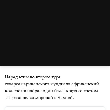
Перед этим во втором туре
североамериканского мундиаля африканский
коллектив набрал один балл, когда со счётом
1:1 разошёлся мировой с Чехией.