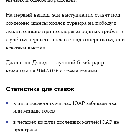
ничьих и одном поражении.
На первый взгляд, эти выступления ставят под
сомнение шансы хозяев турнира на победу в
дуэли, однако при поддержке родных трибун и
с учётом перевеса в классе над соперником, они
все-таки высоки.
Джонатан Дэвид — лучший бомбардир
команды на ЧМ-2026 с тремя голами.
Статистика для ставок
в пяти последних матчах ЮАР забивали два
или меньше голов
в четырёх из пяти последних матчей ЮАР не
проиграла