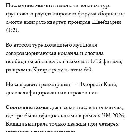
Последние матчи:
в заключительном туре
группового раунда мирового форума сборная не
смогла выиграть квартет, проиграв Швейцарии
(1:2).
Во втором туре домашнего мундиаля
североамериканская команда и сделала
необходимый задел для выхода в 1/16 финала,
разгромив Катар с результатом 6:0.
Не сыграют:
травмирован — Флорес и Коне,
дисквалифицированных игроков нет.
Состояние команды:
в семи последних матчах,
где три были официальными в рамках ЧМ-2026,
Канада
выиграла только дважды при четырех