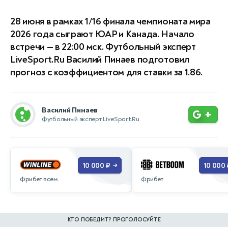
28 июня в рамках 1/16 финала чемпионата мира
2026 года сыграют ЮАР и Канада. Начало
встречи — в 22:00 мск. Футбольный эксперт
LiveSport.Ru Василий Пинаев подготовил
прогноз с коэффициентом для ставки за 1.86.
Василий Пинаев
+
Футбольный эксперт LiveSport.Ru
10 000 ₽
10 000 
→
Фрибет всем
Фрибет
КТО ПОБЕДИТ? ПРОГОЛОСУЙТЕ