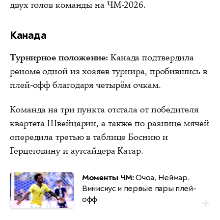
двух голов команды на ЧМ-2026.
Канада
Турнирное положение:
Канада подтвердила
реноме одной из хозяев турнира, пробившись в
плей-офф благодаря четырём очкам.
Команда на три пункта отстала от победителя
квартета Швейцарии, а также по разнице мячей
опередила третью в таблице Боснию и
Герцеговину и аутсайдера Катар.
Моменты ЧМ:
Очоа, Неймар,
Винисиус и первые пары плей-
офф