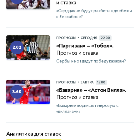
и ставка
«Сердца» не будут разбиты вдребезги
в Лиссабоне?
•
ПРОГНОЗЫ
СЕГОДНЯ
22:00
«Партизан» — «Тобол».
2.02
Прогноз и ставка
Сербы не отдадут победу казахам?
•
ПРОГНОЗЫ
ЗАВТРА
15:00
«Бавария» — «Астон Вилла».
3.60
Прогноз и ставка
«Бавария» подпишет мировую с
«вилланами»
Аналитика для ставок