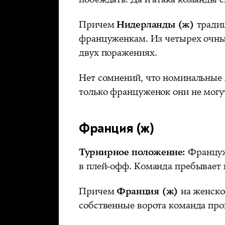
Причем
Нидерланды (ж)
традиц
француженкам. Из четырех очны
двух поражениях.
Нет сомнений, что номинальные х
только француженок они не могут
Франция (ж)
Турнирное положение:
Француж
в плей-офф. Команда пребывает 
Причем
Франция (ж)
на женском
собственные ворота команда проп