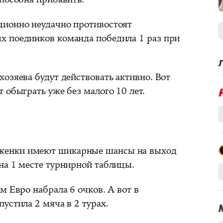
ионно неудачно противостоят
х поединков команда победила 1 раз при
озяева будут действовать активно. Вот
 обыграть уже без малого 10 лет.
енки имеют шикарные шансы на выход
на 1 месте турнирной таблицы.
 Евро набрала 6 очков. А вот в
устила 2 мяча в 2 турах.