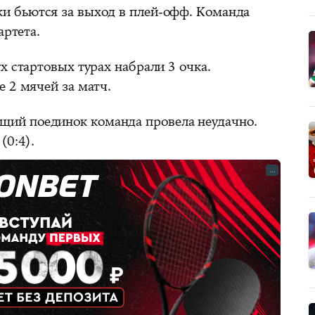
и бьются за выход в плей-офф. Команда
артета.
х стартовых турах набрали 3 очка.
 2 мячей за матч.
щий поединок команда провела неудачно.
(0:4).
...