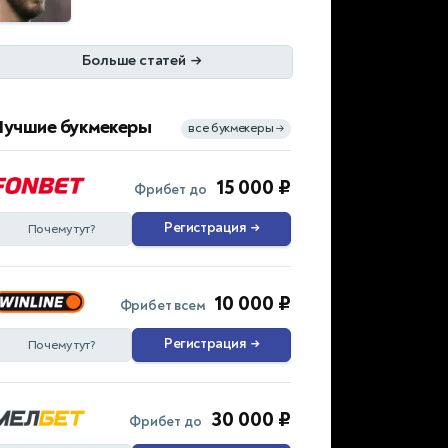
Больше статей
→
Лучшие букмекеры
все букмекеры
→
15 000 ₽
Фрибет до
Регистрация
→
Почему тут?
10 000 ₽
Фрибет всем
Регистрация
→
Почему тут?
30 000 ₽
Фрибет до