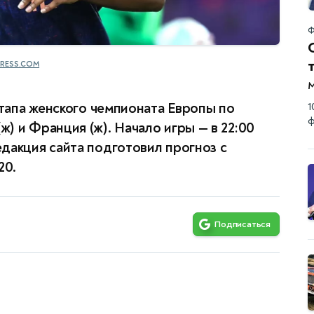
Ф
RESS.COM
этапа женского чемпионата Европы по
1
ф
) и Франция (ж). Начало игры — в 22:00
дакция сайта подготовил прогноз с
20.
Подписаться