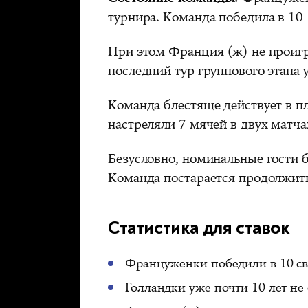
турнира. Команда победила в 10 
При этом Франция (ж) не проигр
последний тур группового этапа
Команда блестяще действует в п
настреляли 7 мячей в двух матча
Безусловно, номинальные гости 
Команда постарается продолжить
Статистика для ставок
Француженки победили в 10 св
Голландки уже почти 10 лет н