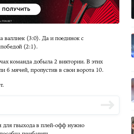
 валлиек (3:0). Да и поединок с
обедой (2:1).
чах команда добыла 2 виктории. В этих
 6 мячей, пропустив в свои ворота 10.
т.
 для гвыхода в плей-офф нужно
способна прибавить.