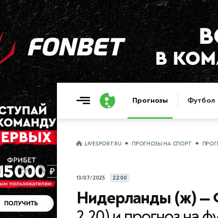
Прогнозы
Футбол
LIVESPORT.RU
ПРОГНОЗЫ НА СПОРТ
ПРОГ
13/07/2025
22:00
Нидерланды (ж) — 
2.20) и прогноз на 