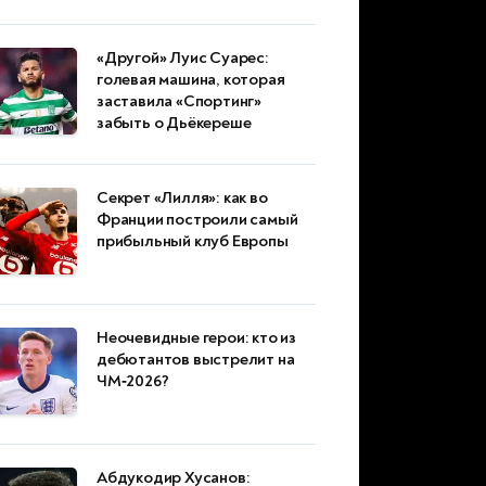
«Другой» Луис Суарес:
голевая машина, которая
заставила «Спортинг»
забыть о Дьёкереше
Секрет «Лилля»: как во
Франции построили самый
прибыльный клуб Европы
Неочевидные герои: кто из
дебютантов выстрелит на
ЧМ‑2026?
Абдукодир Хусанов: