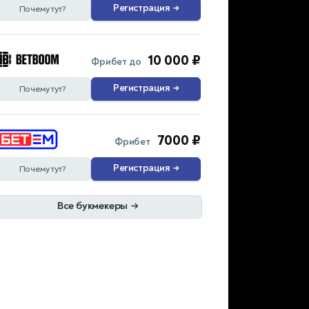
Регистрация
→
Почему тут?
10 000 ₽
Фрибет до
Регистрация
→
Почему тут?
7000 ₽
Фрибет
Регистрация
→
Почему тут?
Все букмекеры
→