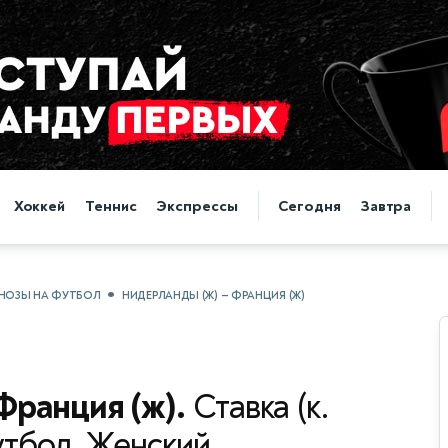
Хоккей
Теннис
Экспрессы
Сегодня
Завтра
НОЗЫ НА ФУТБОЛ
НИДЕРЛАНДЫ (Ж) — ФРАНЦИЯ (Ж)
Франция (ж).
Ставка (к.
футбол, Женский