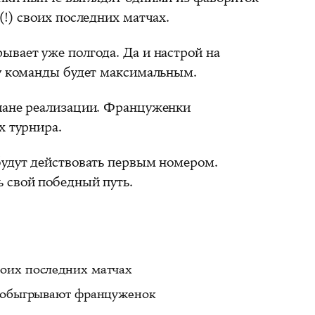
(!) своих последних матчах.
ывает уже полгода. Да и настрой на
 у команды будет максимальным.
лане реализации. Француженки
х турнира.
будут действовать первым номером.
 свой победный путь.
оих последних матчах
е обыгрывают француженок