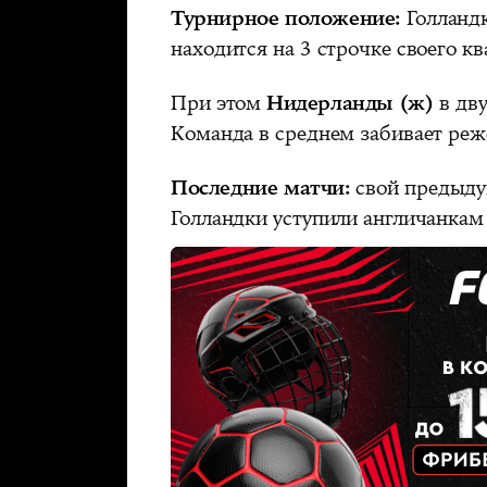
Турнирное положение:
Голландк
находится на 3 строчке своего кв
При этом
Нидерланды (ж)
в дву
Команда в среднем забивает реже
Последние матчи:
свой предыду
Голландки уступили англичанкам 