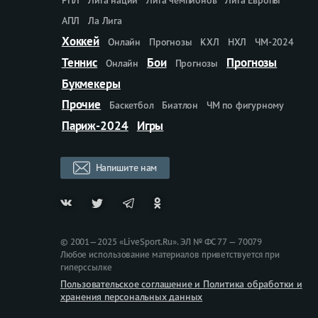
АПЛ
Ла Лига
Хоккей
Онлайн
Прогнозы
КХЛ
НХЛ
ЧМ-2024
Теннис
Бои
Прогнозы
Онлайн
Прогнозы
Букмекеры
Прочие
Баскетбол
Биатлон
ЧМ по фигурному
Париж-2024
Игры
Напишите нам
© 2001—2025 «LiveSport.Ru». ЭЛ № ФС 77 — 70079
Любое использование материалов приветствуется при
гиперссылке
Пользовательское соглашение и Политика обработки и
хранения персональных данных