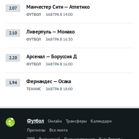
Манчестер Сити — Атлетико
2.07
ФУТБОЛ
ЗАВТРА В 14:00
Ливерпуль — Монако
2.10
ФУТБОЛ
ЗАВТРА В 16:30
Арсенал — Боруссия Д
2.20
ФУТБОЛ
ЗАВТРА В 16:00
Фернандес — Осака
1.94
ТЕННИС
ЗАВТРА В 18:00
Футбол
Онлайн
Трансферы
Календари
Прогнозы
Вся лента
РПЛ
Лига наций
Лига чемпионов
Лига Европы