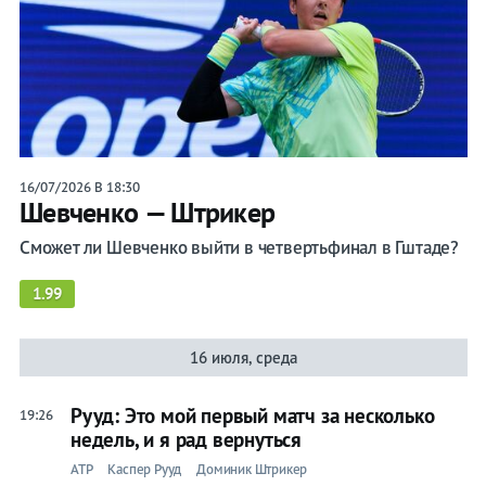
Доминик
Штрикер
Лента
16/07/2026 В 18:30
Шевченко — Штрикер
Сможет ли Шевченко выйти в четвертьфинал в Гштаде?
Live
1.99
Прогнозы
Вся
лента
16 июля, среда
Ролан
Рууд: Это мой первый матч за несколько
19:26
Гаррос
недель, и я рад вернуться
ATP
ATP
Каспер Рууд
Доминик Штрикер
WTA