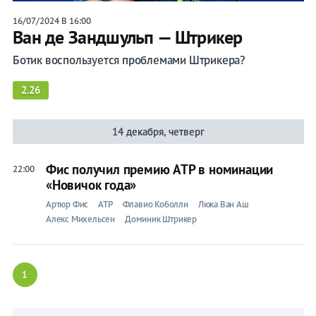
16/07/2024 В 16:00
Ван де Зандшульп — Штрикер
Ботик воспользуется проблемами Штрикера?
2.26
14 декабря, четверг
Фис получил премию ATP в номинации
22:00
«Новичок года»
Артюр Фис
ATP
Флавио Коболли
Люка Ван Аш
Алекс Михельсен
Доминик Штрикер
1