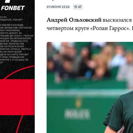
01 ИЮНЯ 2026
13:47
Андрей Ольховский
высказался
четвертом круге «Ролан Гаррос».