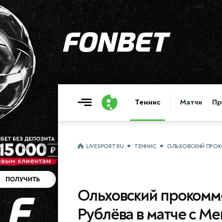
Теннис
Матчи
Пр
LIVESPORT.RU
ТЕННИС
ОЛЬХОВСКИЙ ПРОКО
Ольховский прокомм
Рублёва в матче с М