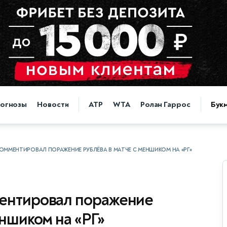
огнозы
Новости
ATP
WTA
Ролан Гаррос
Бук
ММЕНТИРОВАЛ ПОРАЖЕНИЕ РУБЛЁВА В МАТЧЕ С МЕНШИКОМ НА «РГ»
ентировал поражение
еншиком на «РГ»