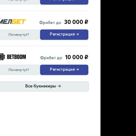
30 000 ₽
Фрибет до
Регистрация
→
Почему тут?
10 000 ₽
Фрибет до
Регистрация
→
Почему тут?
Все букмекеры
→