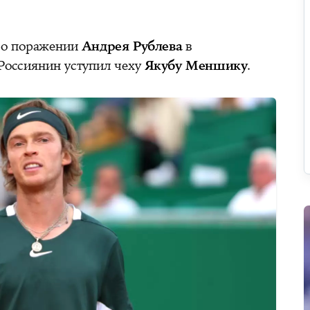
 о поражении
Андрея Рублева
в
 Россиянин уступил чеху
Якубу Меншику
.