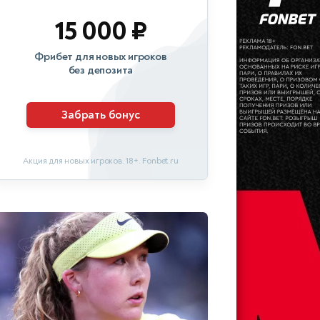
15 000 ₽
Фрибет для новых игроков
без депозита
Забрать бонус
Акция для новых игроков. 18+. Fonbet.ru