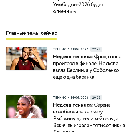
Уимблдон-2026 будет
огненным
Главные темы сейчас
•
ТЕННИС
21/06/2026
22:47
Неделя тенниса:
Фриц снова
проиграл в финале, Носкова
взяла Берлин, а у Соболенко
еще одна баранка
•
ТЕННИС
14/06/2026
20:29
Неделя тенниса:
Серена
возобновила карьеру,
Рыбакину довели хейтеры, а
Векич выиграла «пятисотник» в