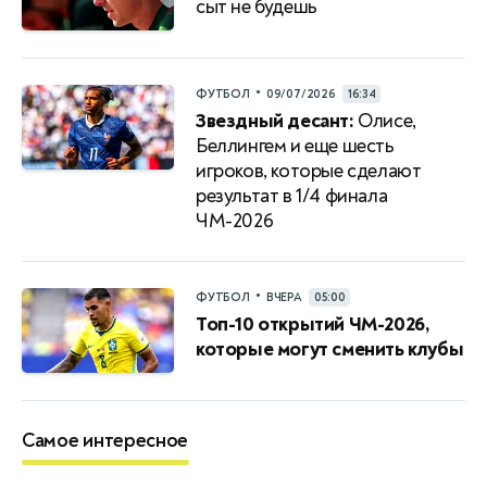
сыт не будешь
•
ФУТБОЛ
09/07/2026
16:34
Звездный десант:
Олисе,
Беллингем и еще шесть
игроков, которые сделают
результат в 1/4 финала
ЧМ-2026
•
ФУТБОЛ
ВЧЕРА
05:00
Топ-10 открытий ЧМ-2026,
которые могут сменить клубы
Самое интересное