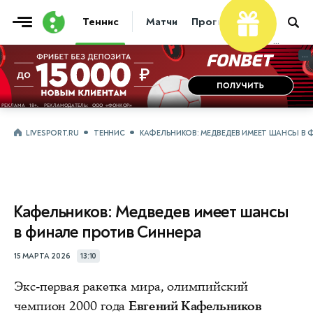
Теннис
Матчи
Прогнозы
Новости
...
...
LIVESPORT.RU
ТЕННИС
КАФЕЛЬНИКОВ: МЕДВЕДЕВ ИМЕЕТ ШАНСЫ В 
Кафельников: Медведев имеет шансы
в финале против Синнера
15 МАРТА 2026
13:10
Экс‑первая ракетка мира, олимпийский
чемпион 2000 года
Евгений Кафельников