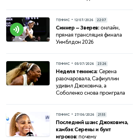
•
ТЕННИС
12/07/2026
22:07
Синнер — Зверев:
онлайн,
прямая трансляция финала
Уимблдон 2026
•
ТЕННИС
05/07/2026
23:26
Неделя тенниса:
Серена
разочаровала, Сафиуллин
удивил Джоковича, а
Соболенко снова проиграла
•
ТЕННИС
27/06/2026
21:55
Последний шанс Джоковича,
камбэк Серены и бунт
игроков:
почему