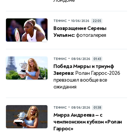
Лондоне
•
ТЕННИС
10/06/2026
22:05
Возвращение Серены
Уильямс:
фотогалерея
•
ТЕННИС
08/06/2026
01:43
Победа Мирры и триумф
Зверева:
Ролан Гаррос-2026
превзошел вообще все
ожидания
•
ТЕННИС
08/06/2026
01:38
Мирра Андреева — с
чемпионским кубком «Ролан
Гаррос»