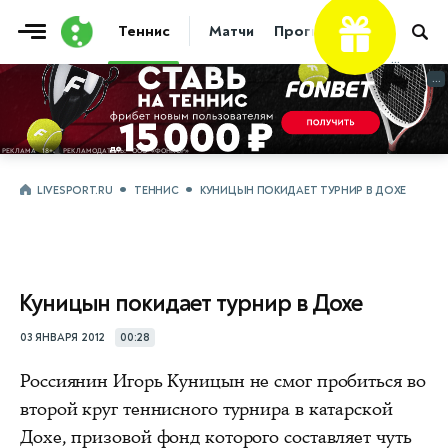
Теннис
Матчи
Прогнозы
Новости
...
...
LIVESPORT.RU
ТЕННИС
КУНИЦЫН ПОКИДАЕТ ТУРНИР В ДОХЕ
Куницын покидает турнир в Дохе
03 ЯНВАРЯ 2012
00:28
Россиянин Игорь Куницын не смог пробиться во
второй круг теннисного турнира в катарской
Дохе, призовой фонд которого составляет чуть