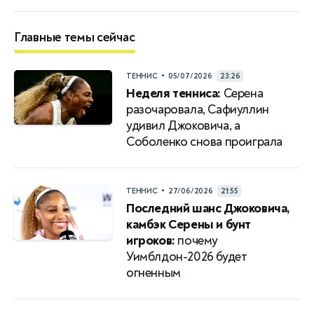
Главные темы сейчас
•
ТЕННИС
05/07/2026
23:26
Неделя тенниса:
Серена
разочаровала, Сафиуллин
удивил Джоковича, а
Соболенко снова проиграла
•
ТЕННИС
27/06/2026
21:55
Последний шанс Джоковича,
камбэк Серены и бунт
игроков:
почему
Уимблдон-2026 будет
огненным