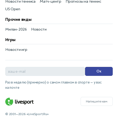
Новости тенниса
Матч-центр
Прогнозы на теннис
US Open
Прочие виды
Милан-2026
Новости
Игры
Новости игр
Ок
Раз в неделю (примерно) о самом главном в спорте — у вас
на почте
Напишите нам
© 2001—2026 «LiveSport.Ru»