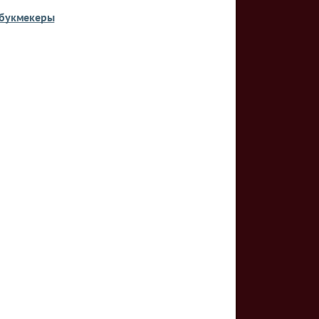
 букмекеры