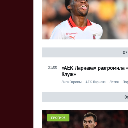
07
«АЕК Ларнака» разгромила 
21:33
Клуж»
Лига Европы
АЕК Ларнака
Легия
Пор
0
ПРОГНОЗ