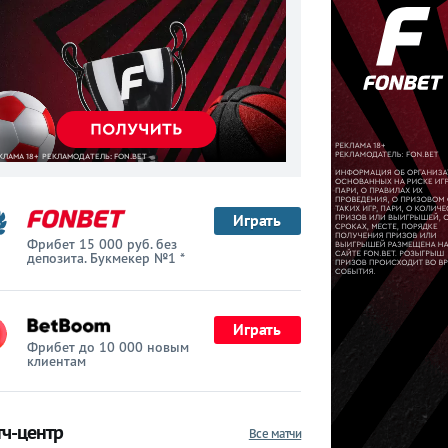
Играть
Фрибет 15 000 руб. без
депозита. Букмекер №1 *
Играть
Фрибет до 10 000 новым
клиентам
ч-центр
Все матчи