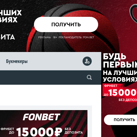
Букмекеры