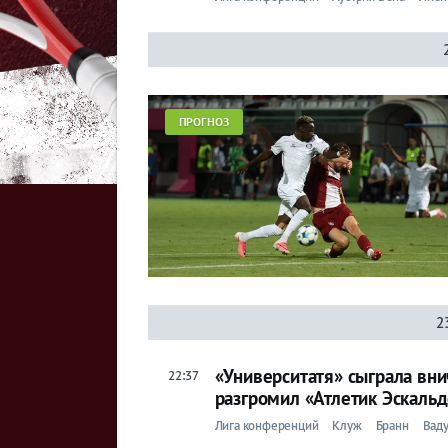
ПРОГНОЗ
2
«Университатя» сыграла вни
22:37
разгромил «Атлетик Эскальд
Лига конференций
Клуж
Бранн
Вад