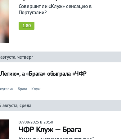
Совершит ли «Клуж» сенсацию в
Португалии?
1.80
 августа, четверг
«Легию», а «Брага» обыграла «ЧФР
тугалия
Брага
Клуж
6 августа, среда
07/08/2025 В 20:30
ЧФР Клуж — Брага