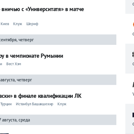
 вничью с «Университатя» в матче
 Киев
Клуж
Шериф
сентября, четверг
ру в чемпионате Румынии
ии
Вест Хэм
 августа, четверг
вски» в финале квалификации ЛК
 Турции
Истанбул Башакшехир
Клуж
7 августа, среда