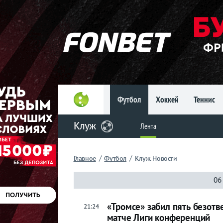
Главное
Фрибет
до 15
000 ₽
Новым
игрокам, без
условий
Футбол
Хоккей
Теннис
Футбол
Клуж
Лента
Клуж
/
/
Лента
Главное
Футбол
Клуж. Новости
06
«Тромсе» забил пять безотв
21:24
матче Лиги конференций