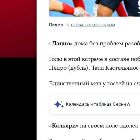
Педро
GLOBALLOOKPRESS.COM
«Лацио»
дома без проблем разоб
Голы в этой встрече в составе п
Педро (дубль), Тати Кастельяно
Единственный мяч у гостей на сч
Календарь и таблица Серии А
«Кальяри»
на своем поле одолел