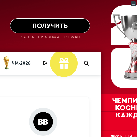
...
ЧМ-2026
Букмекеры
...