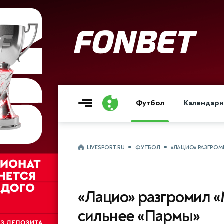
Футбол
Календари
LIVESPORT.RU
ФУТБОЛ
«ЛАЦИО» РАЗГРОМИ
«Лацио» разгромил «
сильнее «Пармы»