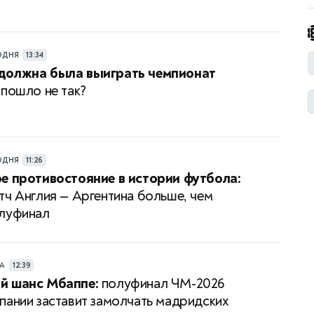
ОДНЯ
13:34
должна была выиграть чемпионат
пошло не так?
ОДНЯ
11:26
е противостояние в истории футбола:
тч Англия — Аргентина больше, чем
луфинал
РА
12:39
й шанс Мбаппе:
полуфинал ЧМ-2026
пании заставит замолчать мадридских