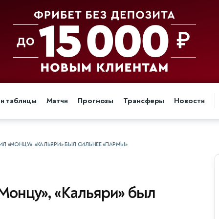
 и таблицы
Матчи
Прогнозы
Трансферы
Новости
Л «МОНЦУ», «КАЛЬЯРИ» БЫЛ СИЛЬНЕЕ «ПАРМЫ»
Монцу», «Кальяри» был