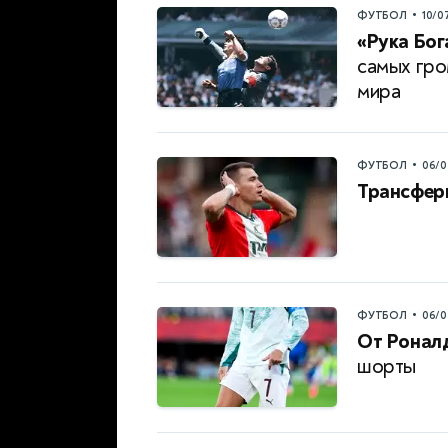
•
ФУТБОЛ
10/0
«Рука Бог
самых гро
мира
•
ФУТБОЛ
06/0
Трансфер
•
ФУТБОЛ
06/0
От Роналд
шорты