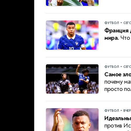
•
ФУТБОЛ
СЕГ
Франция 
мира.
Что 
•
ФУТБОЛ
СЕГ
Самое зло
почему ма
просто по
•
ФУТБОЛ
ВЧЕ
Идеальны
против Ис