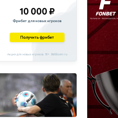
10 000 ₽
Фрибет для новых игроков
Получить фрибет
Акция для новых игроков. 18+. BetBoom.ru