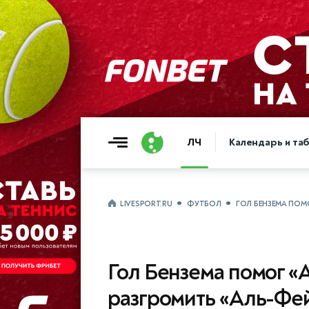
ЛЧ
Календарь и та
LIVESPORT.RU
ФУТБОЛ
ГОЛ БЕНЗЕМА ПОМО
Гол Бензема помог «
разгромить «Аль-Фей