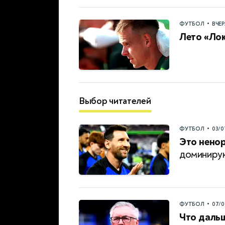
•
ФУТБОЛ
ВЧЕ
Лето «Ло
Выбор читателей
•
ФУТБОЛ
03/0
Это нено
доминиру
•
ФУТБОЛ
07/0
Что дальш