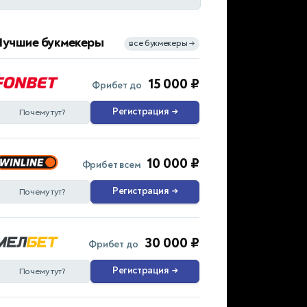
Лучшие букмекеры
все букмекеры
→
15 000 ₽
Фрибет до
Регистрация
→
Почему тут?
10 000 ₽
Фрибет всем
Регистрация
→
Почему тут?
30 000 ₽
Фрибет до
Регистрация
→
Почему тут?