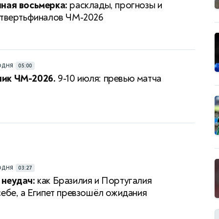
ная восьмерка:
расклады, прогнозы и
етвертьфиналов ЧМ-2026
ОДНЯ
05:00
ик ЧМ-2026.
9-10 июля: превью матча
ОДНЯ
03:27
 неудач:
как Бразилия и Португалия
себе, а Египет превзошёл ожидания