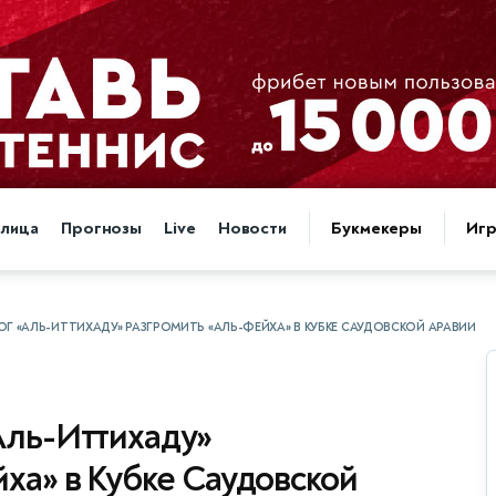
блица
Прогнозы
Live
Новости
Букмекеры
Иг
Г «АЛЬ-ИТТИХАДУ» РАЗГРОМИТЬ «АЛЬ-ФЕЙХА» В КУБКЕ САУДОВСКОЙ АРАВИИ
Аль-Иттихаду»
ха» в Кубке Саудовской