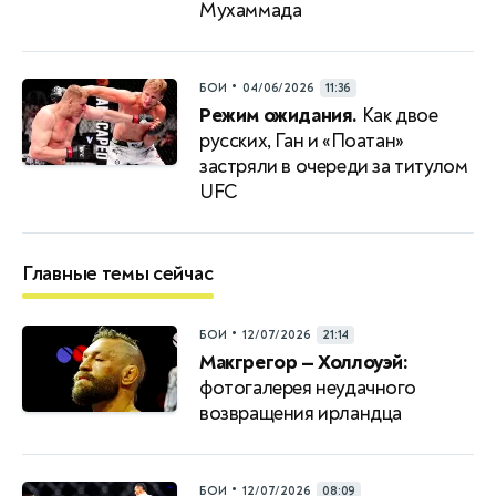
Мухаммада
•
БОИ
04/06/2026
11:36
Режим ожидания.
Как двое
русских, Ган и «Поатан»
застряли в очереди за титулом
UFC
Главные темы сейчас
•
БОИ
12/07/2026
21:14
Макгрегор — Холлоуэй:
фотогалерея неудачного
возвращения ирландца
•
БОИ
12/07/2026
08:09