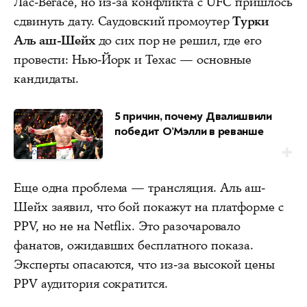
Лас-Вегасе, но из-за конфликта с UFC пришлось
сдвинуть дату. Саудовский промоутер
Турки
Аль аш-Шейх
до сих пор не решил, где его
провести: Нью-Йорк и Техас — основные
кандидаты.
5 причин, почему Двалишвили
победит О’Мэлли в реванше
Еще одна проблема — трансляция. Аль аш-
Шейх заявил, что бой покажут на платформе с
PPV, но не на Netflix. Это разочаровало
фанатов, ожидавших бесплатного показа.
Эксперты опасаются, что из-за высокой цены
PPV аудитория сократится.