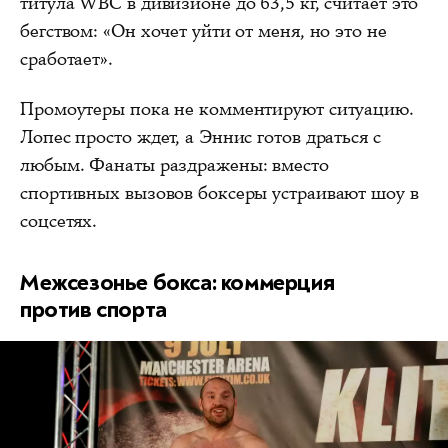
титула WBC в дивизионе до 63,5 кг, считает это
бегством: «Он хочет уйти от меня, но это не
сработает».
Промоутеры пока не комментируют ситуацию.
Лопес просто ждет, а Эннис готов драться с
любым. Фанаты раздражены: вместо
спортивных вызовов боксеры устраивают шоу в
соцсетях.
Межсезонье бокса: коммерция
против спорта