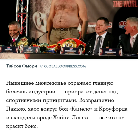
Тайсон Фьюри
GLOBALLOOKPRESS.COM
Нынешнее межсезонье отражает главную
болезнь индустрии — приоритет денег над
спортивными принципами. Возвращение
Пакьяо, хаос вокруг боя «Канело» и Кроуфорда
и скандалы вроде Хэйни-Лопеса — все это не
красит бокс.