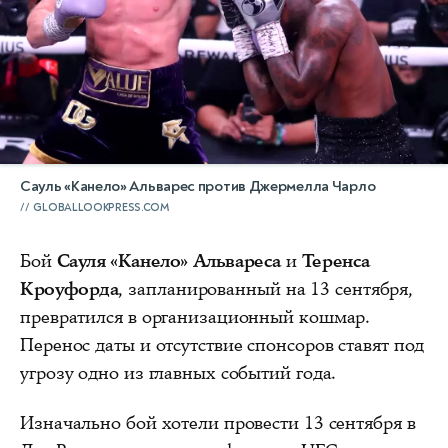
Сауль «Канело» Альварес против Джермелла Чарло
GLOBALLOOKPRESS.COM
Бой
Сауля «Канело» Альвареса
и
Теренса
Кроуфорда
, запланированный на 13 сентября,
превратился в организационный кошмар.
Перенос даты и отсутствие спонсоров ставят под
угрозу одно из главных событий года.
Изначально бой хотели провести 13 сентября в