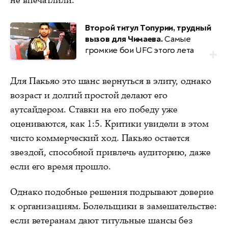
Второй титул Топурии, трудный
вызов для Чимаева.
Самые
громкие бои UFC этого лета
Для Пакьяо это шанс вернуться в элиту, однако
возраст и долгий простой делают его
аутсайдером. Ставки на его победу уже
оцениваются, как 1:5. Критики увидели в этом
чисто коммерческий ход. Пакьяо остается
звездой, способной привлечь аудиторию, даже
если его время прошло.
Однако подобные решения подрывают доверие
к организациям. Болельщики в замешательстве:
если ветеранам дают титульные шансы без