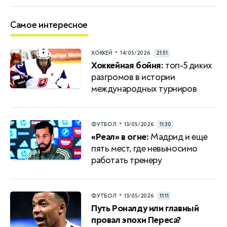
Самое интересное
•
ХОККЕЙ
14/05/2026
21:51
Хоккейная бойня:
топ-5 диких
разгромов в истории
международных турниров
•
ФУТБОЛ
13/05/2026
11:30
«Реал» в огне:
Мадрид и еще
пять мест, где невыносимо
работать тренеру
•
ФУТБОЛ
13/05/2026
11:11
Путь Роналду или главный
провал эпохи Переса?