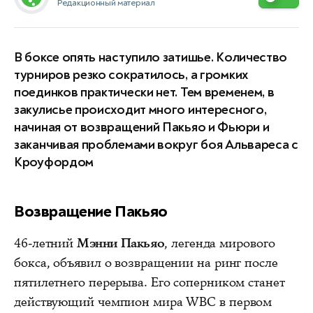
Редакционный материал
В боксе опять наступило затишье. Количество
турниров резко сократилось, а громких
поединков практически нет. Тем временем, в
закулисье происходит много интересного,
начиная от возвращений Пакьяо и Фьюри и
заканчивая проблемами вокруг боя Альвареса с
Кроуфордом
Возвращение Пакьяо
46-летний
Мэнни Пакьяо
, легенда мирового
бокса, объявил о возвращении на ринг после
пятилетнего перерыва. Его соперником станет
действующий чемпион мира WBC в первом