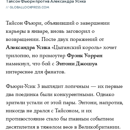
Тайсон Фьюри против Александра Усика
GLOBALLOOKPRESS.COM
Тайсон Фьюри, объявивший о завершении
карьеры в январе, вновь заговорил о
возвращении. После двух поражений от
Александра Усика
«Цыганский король» хочет
трилогию, но промоутер
Фрэнк Уоррен
намекнул, что бой с
Энтони Джошуа
интереснее для фанатов.
Фьюри-Усик 3 выглядит логичным — их первые
два поединка были конкурентными. Однако
зрители устали от этой пары. Энтони, напротив,
никогда не дрался с Тайсоном, и их
противостояние стало бы главным событием
десятилетия в тяжелом весе в Великобритании.