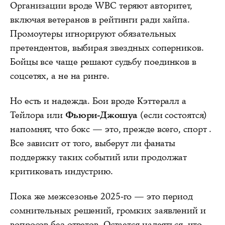
Организации вроде WBC теряют авторитет,
включая ветеранов в рейтинги ради хайпа.
Промоутеры игнорируют обязательных
претендентов, выбирая звездных соперников.
Бойцы все чаще решают судьбу поединков в
соцсетях, а не на ринге.
Но есть и надежда. Бои вроде Кэттералл а
Тейлора или
Фьюри-Джошуа
(если состоятся)
напомнят, что бокс — это, прежде всего, спорт .
Все зависит от того, выберут ли фанаты
поддержку таких событий или продолжат
критиковать индустрию.
Пока же межсезонье 2025-го — это период
сомнительных решений, громких заявлений и
вопросов без ответов. Остается надеяться, что