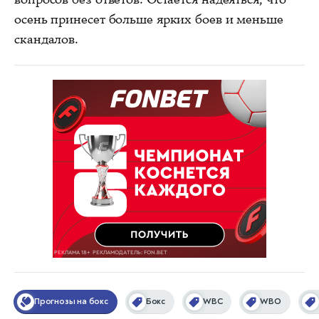
осень принесет больше ярких боев и меньше
скандалов.
Прогнозы на бокс
Бокс
WBC
WBO