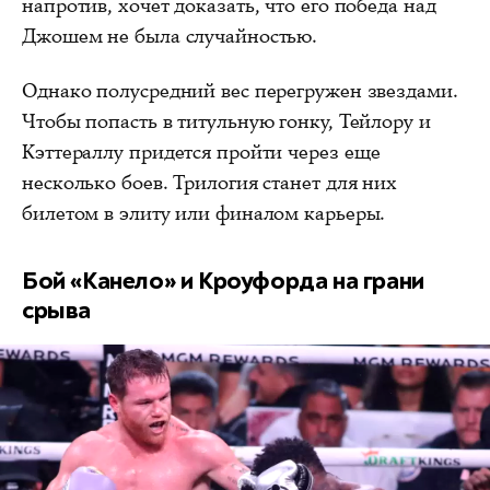
напротив, хочет доказать, что его победа над
Джошем не была случайностью.
Однако полусредний вес перегружен звездами.
Чтобы попасть в титульную гонку, Тейлору и
Кэттераллу придется пройти через еще
несколько боев. Трилогия станет для них
билетом в элиту или финалом карьеры.
Бой «Канело» и Кроуфорда на грани
срыва