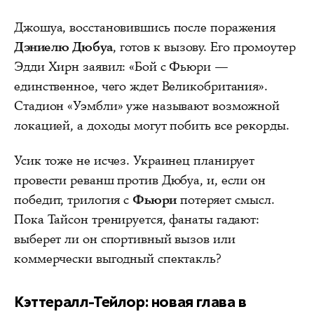
Джошуа, восстановившись после поражения
Дэниелю Дюбуа
, готов к вызову. Его промоутер
Эдди Хирн заявил: «Бой с Фьюри —
единственное, чего ждет Великобритания».
Стадион «Уэмбли» уже называют возможной
локацией, а доходы могут побить все рекорды.
Усик тоже не исчез. Украинец планирует
провести реванш против Дюбуа, и, если он
победит, трилогия с
Фьюри
потеряет смысл.
Пока Тайсон тренируется, фанаты гадают:
выберет ли он спортивный вызов или
коммерчески выгодный спектакль?
Кэттералл-Тейлор: новая глава в