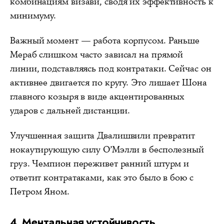
комбинациям визави, сводя их эффективность к
минимуму.
Важный момент — работа корпусом. Раньше
Мераб слишком часто зависал на прямой
линии, подставляясь под контратаки. Сейчас он
активнее двигается по кругу. Это лишает Шона
главного козыря в виде акцентированных
ударов с дальней дистанции.
Улучшенная защита Двалишвили превратит
нокаутирующую силу О’Мэлли в бесполезный
груз. Чемпион переживет ранний штурм и
ответит контратаками, как это было в бою с
Петром Яном.
4. Ментальная устойчивость