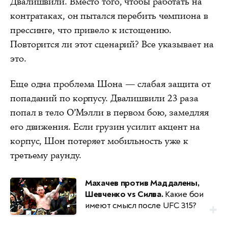
Двалишвили. Вместо того, чтобы работать на
контратаках, он пытался перебить чемпиона в
прессинге, что привело к истощению.
Повторится ли этот сценарий? Все указывает на
это.
Еще одна проблема Шона — слабая защита от
попаданий по корпусу. Двалишвили 23 раза
попал в тело О’Мэлли в первом бою, замедляя
его движения. Если грузин усилит акцент на
корпус, Шон потеряет мобильность уже к
третьему раунду.
Махачев против Маддалены,
Шевченко vs Силва.
Какие бои
имеют смысл после UFC 315?