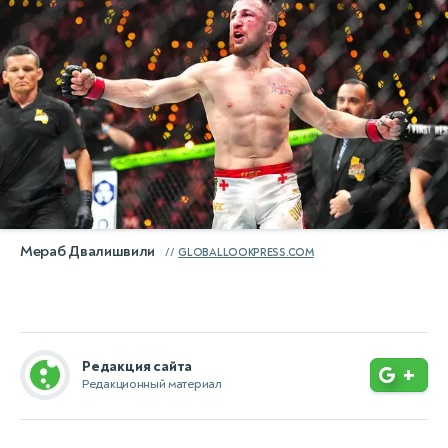
Мераб Двалишвили
GLOBALLOOKPRESS.COM
Редакция сайта
+
Редакционный материал