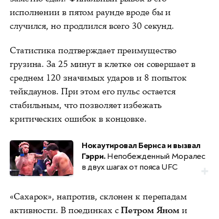
исполнении в пятом раунде вроде бы и
случился, но продлился всего 30 секунд.
Статистика подтверждает преимущество
грузина. За 25 минут в клетке он совершает в
среднем 120 значимых ударов и 8 попыток
тейкдаунов. При этом его пульс остается
стабильным, что позволяет избежать
критических ошибок в концовке.
Нокаутировал Бернса и вызвал
Гэрри.
Непобежденный Моралес
в двух шагах от пояса UFC
«Сахарок», напротив, склонен к перепадам
активности. В поединках с
Петром Яном
и