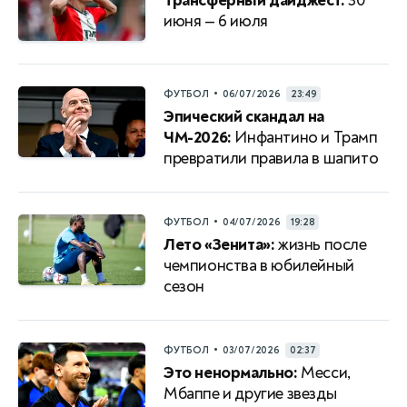
Трансферный дайджест.
30
июня — 6 июля
•
ФУТБОЛ
06/07/2026
23:49
Эпический скандал на
ЧМ-2026:
Инфантино и Трамп
превратили правила в шапито
•
ФУТБОЛ
04/07/2026
19:28
Лето «Зенита»:
жизнь после
чемпионства в юбилейный
сезон
•
ФУТБОЛ
03/07/2026
02:37
Это ненормально:
Месси,
Мбаппе и другие звезды