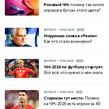
Розовый ЧМ:
почему так много
игроков в бутсах этого цвета?
•
ФУТБОЛ
12/06/2026
02:55
Моуринью снова в «Реале»:
Как это стало возможно?
•
ФУТБОЛ
11/06/2026
20:01
ЧМ-2026 по футболу стартует.
Вот всё, что нужно о нём знать
•
ФУТБОЛ
11/06/2026
01:13
Старикам тут место:
Почему
на ЧМ-2026 есть игроки за 40