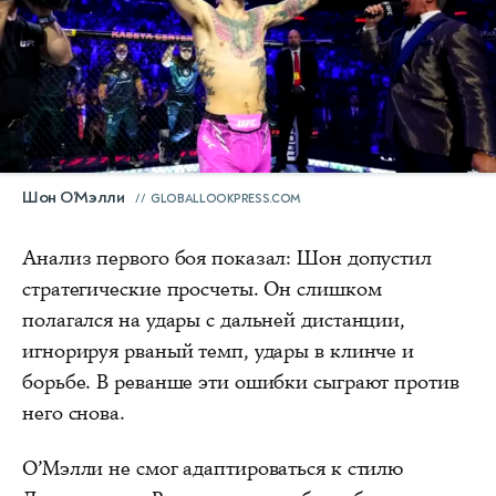
Шон О'Мэлли
GLOBALLOOKPRESS.COM
Анализ первого боя показал: Шон допустил
стратегические просчеты. Он слишком
полагался на удары с дальней дистанции,
игнорируя рваный темп, удары в клинче и
борьбе. В реванше эти ошибки сыграют против
него снова.
О’Мэлли не смог адаптироваться к стилю