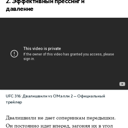
2. Эффективный прессинг и
давление
UFC 316: Двалишвили vs О'Мэлли 2 — Официальный
трейлер
Двалишвили не дает соперникам передышки.
Он постоянно идет вперед, загоняя их в угол