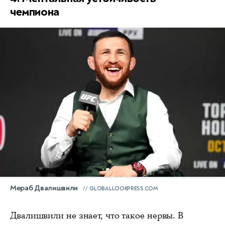
чемпиона
Мераб Двалишвили
GLOBALLOOKPRESS.COM
Двалишвили не знает, что такое нервы. В