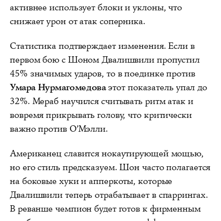
активнее использует блоки и уклоны, что
снижает урон от атак соперника.
Статистика подтверждает изменения. Если в
первом бою с Шоном Двалишвили пропустил
45% значимых ударов, то в поединке против
Умара Нурмагомедова
этот показатель упал до
32%. Мераб научился считывать ритм атак и
вовремя прикрывать голову, что критически
важно против О’Мэлли.
Американец славится нокаутирующей мощью,
но его стиль предсказуем. Шон часто полагается
на боковые хуки и апперкоты, которые
Двалишвили теперь отрабатывает в спаррингах.
В реванше чемпион будет готов к фирменным