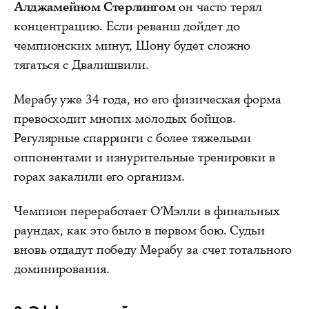
Алджамейном Стерлингом
он часто терял
концентрацию. Если реванш дойдет до
чемпионских минут, Шону будет сложно
тягаться с Двалишвили.
Мерабу уже 34 года, но его физическая форма
превосходит многих молодых бойцов.
Регулярные спарринги с более тяжелыми
оппонентами и изнурительные тренировки в
горах закалили его организм.
Чемпион переработает О’Мэлли в финальных
раундах, как это было в первом бою. Судьи
вновь отдадут победу Мерабу за счет тотального
доминирования.