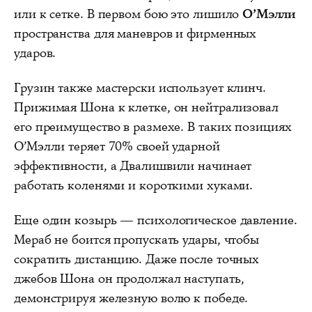
или к сетке. В первом бою это лишило
О’Мэлли
пространства для маневров и фирменных
ударов.
Грузин также мастерски использует клинч.
Прижимая Шона к клетке, он нейтрализовал
его преимущество в размехе. В таких позициях
О’Мэлли теряет 70% своей ударной
эффективности, а Двалишвили начинает
работать коленями и короткими хуками.
Еще один козырь — психологическое давление.
Мераб не боится пропускать удары, чтобы
сократить дистанцию. Даже после точных
джебов Шона он продолжал наступать,
демонстрируя железную волю к победе.