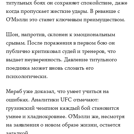
титульных боях он сохраняет спокойствие, даже
когда пропускает жесткие удары. В реванше с
О’Мэлли это станет ключевым преимуществом.
Шон, напротив, склонен к эмоциональным
срывам. После поражения в первом бою он
публично критиковал судей и тренеров, что
выдает неуверенность. Давление титульного
поединка может вновь сломать его
психологически.
Мераб уже доказал, что умеет учиться на
ошибках. Аналитики UFC отмечают:
грузинский чемпион каждый бой становится
умнее и хладнокровнее. О’Мэлли же, несмотря
на заявления о новом образе жизни, остается
загадкой.