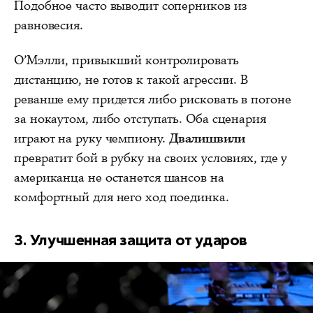
Подобное часто выводит соперников из
равновесия.
О’Мэлли, привыкший контролировать
дистанцию, не готов к такой агрессии. В
реванше ему придется либо рисковать в погоне
за нокаутом, либо отступать. Оба сценария
играют на руку чемпиону.
Двалишвили
превратит бой в рубку на своих условиях, где у
американца не останется шансов на
комфортный для него ход поединка.
3. Улучшенная защита от ударов