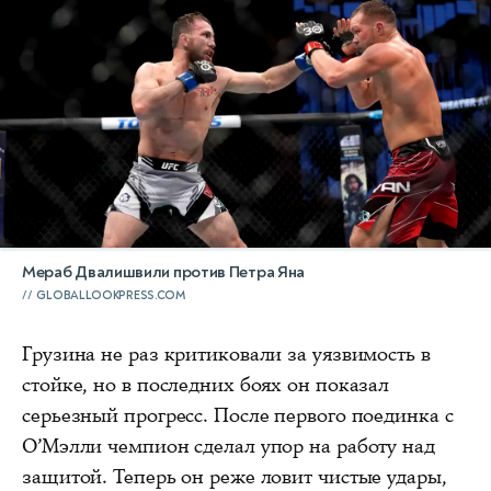
Мераб Двалишвили против Петра Яна
GLOBALLOOKPRESS.COM
Грузина не раз критиковали за уязвимость в
стойке, но в последних боях он показал
серьезный прогресс. После первого поединка с
О’Мэлли чемпион сделал упор на работу над
защитой. Теперь он реже ловит чистые удары,