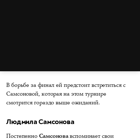
В борьбе за финал ей предстоит встретиться с
Самсоновой, которая на этом турнире
смотрится гораздо выше ожиданий.
Людмила Самсонова
Постепенно
Самсонова
вспоминает свои