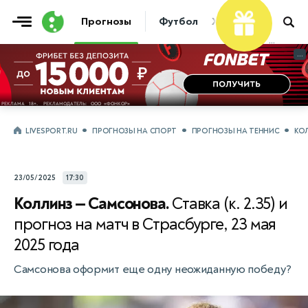
Фрибет
Прогнозы
Футбол
Хоккей
Теннис
...
...
LIVESPORT.RU
ПРОГНОЗЫ НА СПОРТ
ПРОГНОЗЫ НА ТЕННИС
КО
23/05/2025
17:30
Коллинз — Самсонова.
Ставка (к. 2.35) и
прогноз на матч в Страсбурге, 23 мая
2025 года
Самсонова оформит еще одну неожиданную победу?