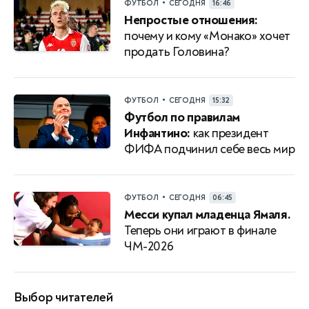
•
ФУТБОЛ
СЕГОДНЯ
16:46
Непростые отношения:
почему и кому «Монако» хочет
продать Головина?
•
ФУТБОЛ
СЕГОДНЯ
15:32
Футбол по правилам
Инфантино:
как президент
ФИФА подчинил себе весь мир
•
ФУТБОЛ
СЕГОДНЯ
06:45
Месси купал младенца Ямаля.
Теперь они играют в финале
ЧМ-2026
Выбор читателей