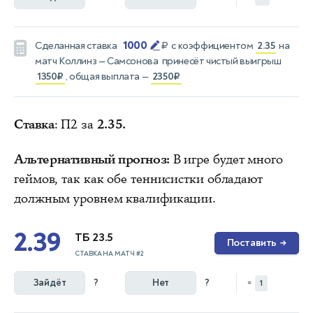
1000
Сделанная ставка
₽
с коэффициентом
2.35
на
матч
Коллинз — Самсонова
принесёт чистый выигрыш
1350₽
, общая выплата —
2350₽
Ставка
: П2 за
2.35.
Альтернативный прогноз:
В игре будет много
геймов, так как обе теннисистки обладают
должным уровнем квалификации.
2.39
ТБ 23.5
Поставить
→
СТАВКА НА МАТЧ #2
Зайдёт
?
Нет
?
=
1