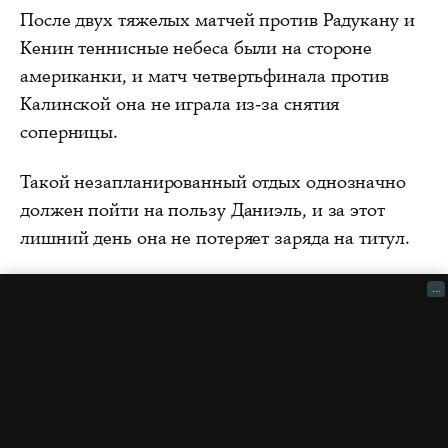
После двух тяжелых матчей против Радукану и
Кенин теннисные небеса были на стороне
американки, и матч четвертьфинала против
Калинской она не играла из-за снятия
соперницы.
Такой незапланированный отдых однозначно
должен пойти на пользу Даниэль, и за этот
лишний день она не потеряет заряда на титул.
...