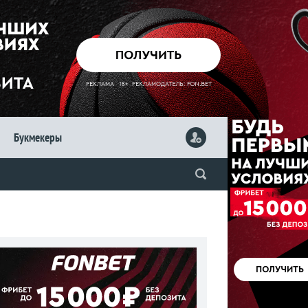
Букмекеры