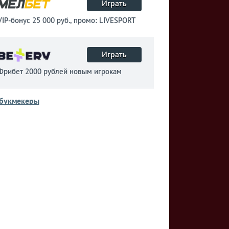
Играть
VIP-бонус 25 000 руб., промо: LIVESPORT
Играть
Фрибет 2000 рублей новым игрокам
 букмекеры