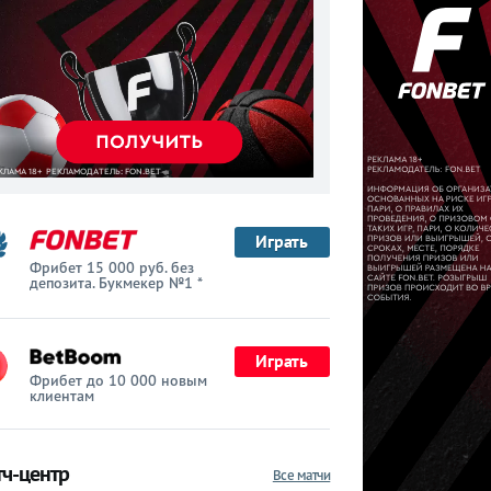
Играть
Фрибет 15 000 руб. без
депозита. Букмекер №1 *
Играть
Фрибет до 10 000 новым
клиентам
ч-центр
Все матчи