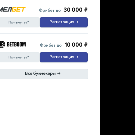
30 000 ₽
Фрибет до
Регистрация
→
Почему тут?
10 000 ₽
Фрибет до
Регистрация
→
Почему тут?
Все букмекеры
→