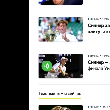
•
ТЕННИС
12/07
Синнер за
элиту:
ито
•
ТЕННИС
12/07
Синнер — 
финала Уи
Главные темы сейчас
•
ТЕННИС
05/0