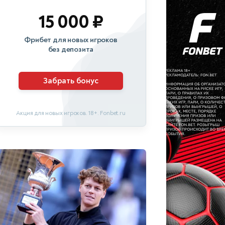
15 000 ₽
Фрибет для новых игроков
без депозита
Забрать бонус
Акция для новых игроков. 18+. Fonbet.ru