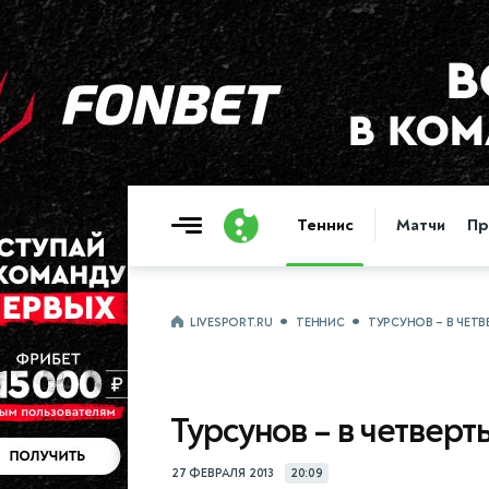
Теннис
Матчи
Пр
LIVESPORT.RU
ТЕННИС
ТУРСУНОВ – В ЧЕТ
Турсунов – в четвер
27 ФЕВРАЛЯ 2013
20:09