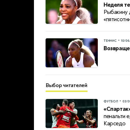
Неделя те
Рыбакину 
«пятисотн
•
ТЕННИС
10/06
Возвраще
Выбор читателей
•
ФУТБОЛ
03/0
«Спартак»
пенальти 
Карседо