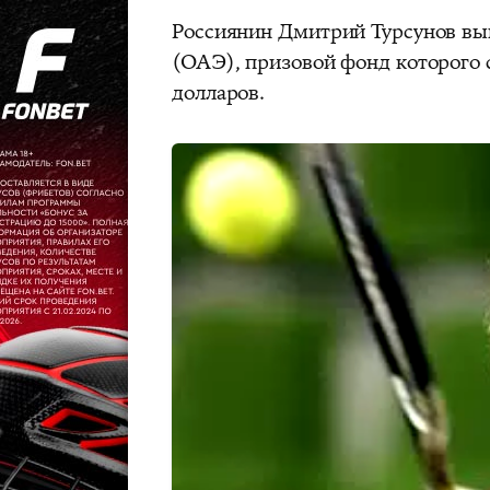
Россиянин Дмитрий Турсунов выш
(ОАЭ), призовой фонд которого 
долларов.