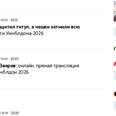
/2026
23:14
щитил титул, а чешки затмили всю
ги Уимблдона-2026
/2026
22:07
Зверев:
онлайн, прямая трансляция
мблдон 2026
7/2026
23:26