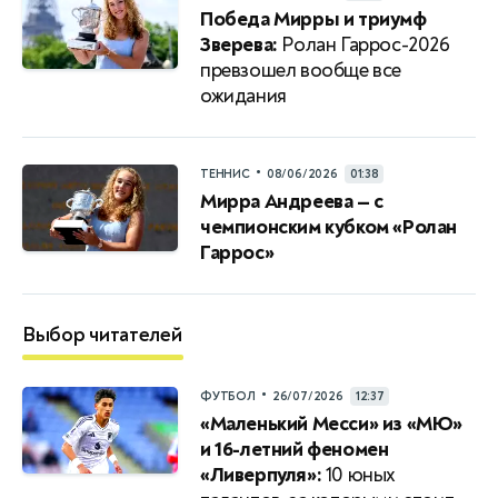
Победа Мирры и триумф
Зверева:
Ролан Гаррос-2026
превзошел вообще все
ожидания
•
ТЕННИС
08/06/2026
01:38
Мирра Андреева — с
чемпионским кубком «Ролан
Гаррос»
Выбор читателей
•
ФУТБОЛ
26/07/2026
12:37
«Маленький Месси» из «МЮ»
и 16-летний феномен
«Ливерпуля»:
10 юных