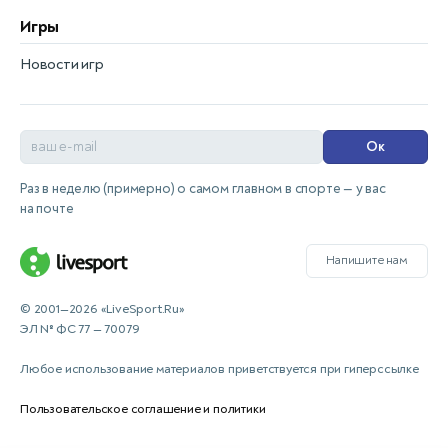
Игры
Новости игр
Ок
Раз в неделю (примерно) о самом главном в спорте — у вас
на почте
Напишите нам
© 2001—2026 «LiveSport.Ru»
ЭЛ № ФС 77 — 70079
Любое использование материалов приветствуется при гиперссылке
Пользовательское соглашение и политики