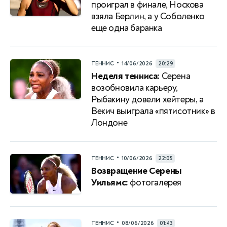
проиграл в финале, Носкова
взяла Берлин, а у Соболенко
еще одна баранка
•
ТЕННИС
14/06/2026
20:29
Неделя тенниса:
Серена
возобновила карьеру,
Рыбакину довели хейтеры, а
Векич выиграла «пятисотник» в
Лондоне
•
ТЕННИС
10/06/2026
22:05
Возвращение Серены
Уильямс:
фотогалерея
•
ТЕННИС
08/06/2026
01:43