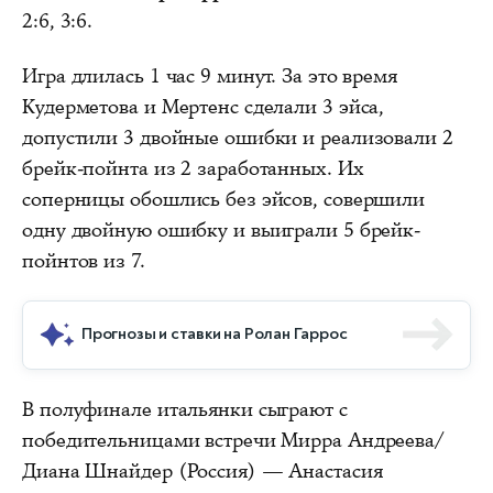
2:6, 3:6.
Игра длилась 1 час 9 минут. За это время
Кудерметова и Мертенс сделали 3 эйса,
допустили 3 двойные ошибки и реализовали 2
брейк-пойнта из 2 заработанных. Их
соперницы обошлись без эйсов, совершили
одну двойную ошибку и выиграли 5 брейк-
пойнтов из 7.
Прогнозы и ставки на Ролан Гаррос
В полуфинале итальянки сыграют с
победительницами встречи Мирра Андреева/
Диана Шнайдер (Россия) — Анастасия