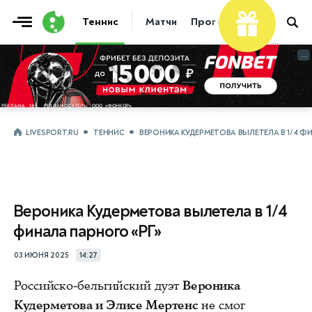
Теннис
Матчи
Прогнозы
Новости
...
...
LIVESPORT.RU
ТЕННИС
ВЕРОНИКА КУДЕРМЕТОВА ВЫЛЕТЕЛА В 1/4 Ф
Вероника Кудерметова вылетела в 1/4
финала парного «РГ»
03 ИЮНЯ 2025
14:27
Российско-бельгийский дуэт
Вероника
Кудерметова и Элисе Мертенс
не смог