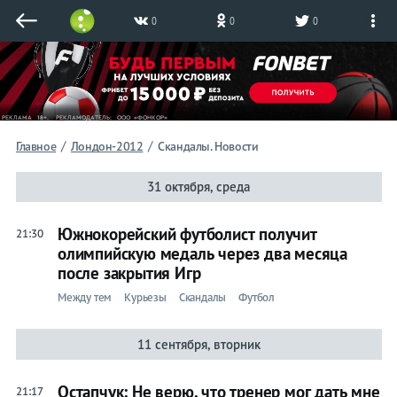
0
0
0
/
/
Главное
Лондон-2012
Скандалы. Новости
31 октября, среда
Южнокорейский футболист получит
21:30
олимпийскую медаль через два месяца
после закрытия Игр
Между тем
Курьезы
Скандалы
Футбол
11 сентября, вторник
Остапчук: Не верю, что тренер мог дать мне
21:17