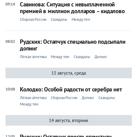
Савинова: Ситуация с невыплаченной
09:14
премией в миллион долларов – кидалово
Сборная России
Скандалы
Между тем
Рудских: Остапчук специально подсыпали
08:02
допинг
Лёгкая атлетика
Между тем
Скандалы
Допинг
15 августа, среда
Колодко: Особой радости от серебра нет
10:08
Лёгкая атлетика
Сборная России
Допинг
Скандалы
Между тем
14 августа, вторник
Рудских: Остапчук просто отомстили
12:05