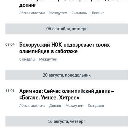
допинг
Лёгкая атлетика
Между тем
Скандалы
Допинг
06 сентября, четверг
Белорусский НОК подозревает своих
09:04
олимпийцев в саботаже
Скандалы
Между тем
20 августа, понедельник
Арямнов: Сейчас олимпийский девиз –
11:01
«Богаче. Умнее. Хитрее»
Лёгкая атлетика
Допинг
Между тем
Скандалы
16 августа, четверг