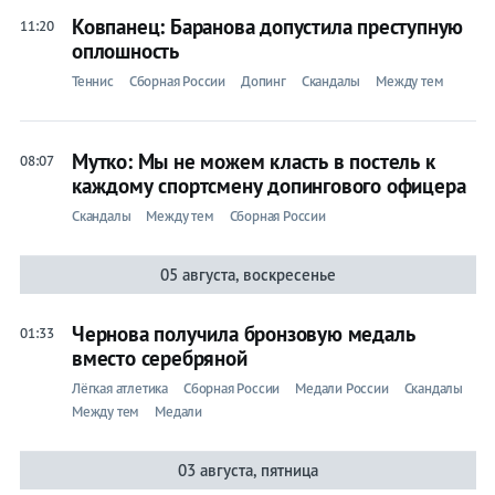
Ковпанец: Баранова допустила преступную
11:20
оплошность
Теннис
Сборная России
Допинг
Скандалы
Между тем
Мутко: Мы не можем класть в постель к
08:07
каждому спортсмену допингового офицера
Скандалы
Между тем
Сборная России
05 августа, воскресенье
Чернова получила бронзовую медаль
01:33
вместо серебряной
Лёгкая атлетика
Сборная России
Медали России
Скандалы
Между тем
Медали
03 августа, пятница