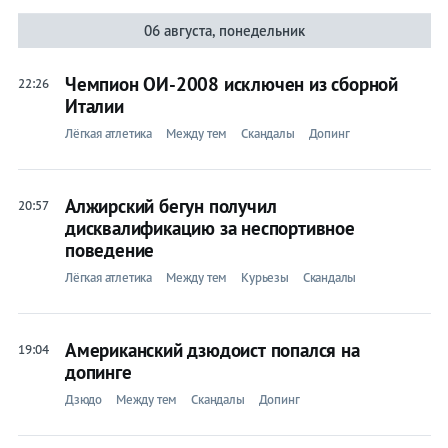
06 августа, понедельник
Чемпион ОИ-2008 исключен из сборной
22:26
Италии
Лёгкая атлетика
Между тем
Скандалы
Допинг
Алжирский бегун получил
20:57
дисквалификацию за неспортивное
поведение
Лёгкая атлетика
Между тем
Курьезы
Скандалы
Американский дзюдоист попался на
19:04
допинге
Дзюдо
Между тем
Скандалы
Допинг