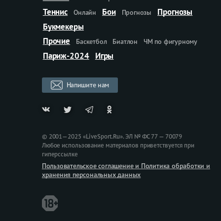
Теннис
Бои
Прогнозы
Онлайн
Прогнозы
Букмекеры
Прочие
Баскетбол
Биатлон
ЧМ по фигурному
Париж-2024
Игры
Напишите нам
© 2001—2025 «LiveSport.Ru». ЭЛ № ФС 77 — 70079
Любое использование материалов приветствуется при
гиперссылке
Пользовательское соглашение и Политика обработки и
хранения персональных данных