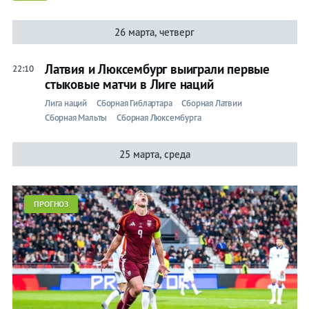
26 марта, четверг
Латвия и Люксембург выиграли первые
22:10
стыковые матчи в Лиге наций
Лига наций
Сборная Гиблартара
Сборная Латвии
Сборная Мальты
Сборная Люксембурга
25 марта, среда
ПРОГНОЗ