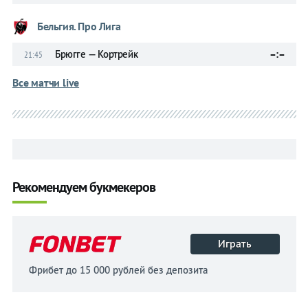
Бельгия. Про Лига
Брюгге — Кортрейк
–:–
21:45
Все матчи live
Рекомендуем букмекеров
Играть
Фрибет до 15 000 рублей без депозита