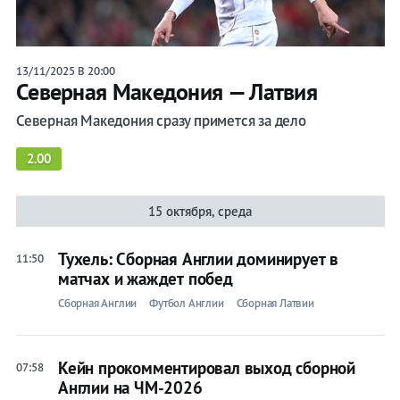
13/11/2025 В 20:00
Северная Македония — Латвия
Северная Македония сразу примется за дело
2.00
15 октября, среда
Тухель: Сборная Англии доминирует в
11:50
матчах и жаждет побед
Сборная Англии
Футбол Англии
Сборная Латвии
Кейн прокомментировал выход сборной
07:58
Англии на ЧМ-2026