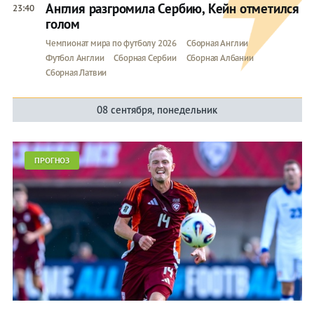
Англия разгромила Сербию, Кейн отметился
23:40
голом
Чемпионат мира по футболу 2026
Сборная Англии
Футбол Англии
Сборная Сербии
Сборная Албании
Сборная Латвии
08 сентября, понедельник
ПРОГНОЗ