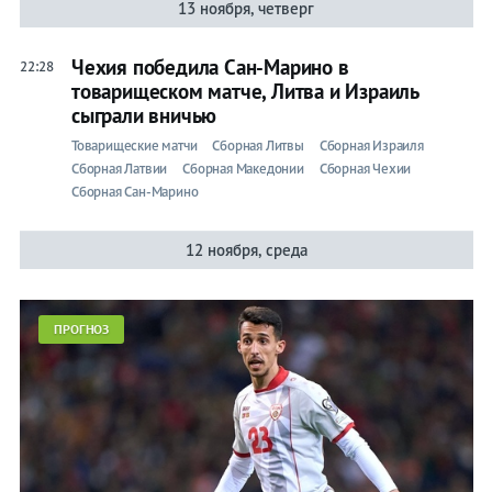
13 ноября, четверг
Чехия победила Сан-Марино в
22:28
товарищеском матче, Литва и Израиль
сыграли вничью
Товарищеские матчи
Сборная Литвы
Сборная Израиля
Сборная Латвии
Сборная Македонии
Сборная Чехии
Сборная Сан-Марино
12 ноября, среда
ПРОГНОЗ