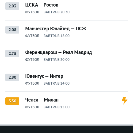
ЦСКА — Ростов
2.03
ФУТБОЛ
ЗАВТРА В 20:30
Манчестер Юнайтед — ПСЖ
2.08
ФУТБОЛ
ЗАВТРА В 18:00
Ференцварош — Реал Мадрид
2.75
ФУТБОЛ
ЗАВТРА В 20:00
Ювентус — Интер
2.80
ФУТБОЛ
ЗАВТРА В 14:00
Челси — Милан
3.30
ФУТБОЛ
ЗАВТРА В 15:00