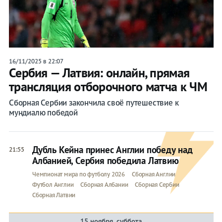
16/11/2025 в 22:07
Сербия — Латвия: онлайн, прямая
трансляция отборочного матча к ЧМ
Сборная Сербии закончила своё путешествие к
мундиалю победой
Дубль Кейна принес Англии победу над
21:55
Албанией, Сербия победила Латвию
Чемпионат мира по футболу 2026
Сборная Англии
Футбол Англии
Сборная Албании
Сборная Сербии
Сборная Латвии
15 ноября, суббота