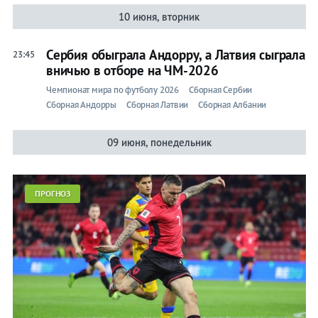
10 июня, вторник
Сербия обыграла Андорру, а Латвия сыграла
23:45
вничью в отборе на ЧМ-2026
Чемпионат мира по футболу 2026
Сборная Сербии
Сборная Андорры
Сборная Латвии
Сборная Албании
09 июня, понедельник
ПРОГНОЗ