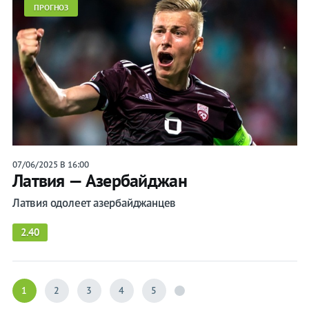
ПРОГНОЗ
07/06/2025 В 16:00
Латвия — Азербайджан
Латвия одолеет азербайджанцев
2.40
1
2
3
4
5