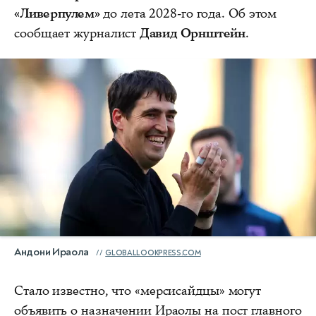
«Ливерпулем»
до лета 2028-го года. Об этом
сообщает журналист
Давид Орнштейн
.
Андони Ираола
GLOBALLOOKPRESS.COM
Стало известно, что «мерсисайдцы» могут
объявить о назначении Ираолы на пост главного