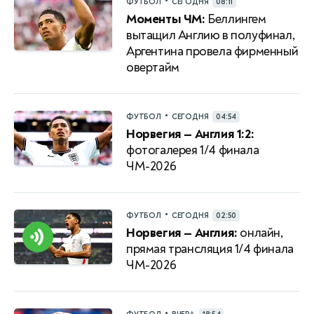
•
ФУТБОЛ
СЕГОДНЯ
08:11
Моменты ЧМ:
Беллингем
вытащил Англию в полуфинал,
Аргентина провела фирменный
овертайм
•
ФУТБОЛ
СЕГОДНЯ
04:54
Норвегия — Англия 1:2:
фотогалерея 1/4 финала
ЧМ-2026
•
ФУТБОЛ
СЕГОДНЯ
02:50
Норвегия — Англия:
онлайн,
прямая трансляция 1/4 финала
ЧМ-2026
•