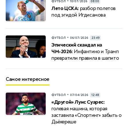
•
ФУТБОЛ
10/07/2026
08:00
Лето ЦСКА:
разбор полетов
под эгидой Игдисамова
•
ФУТБОЛ
06/07/2026
23:49
Эпический скандал на
ЧМ-2026:
Инфантино и Трамп
превратили правила в шапито
Самое интересное
•
ФУТБОЛ
07/04/2026
12:48
«Другой» Луис Суарес:
голевая машина, которая
заставила «Спортинг» забыть о
Дьёкереше