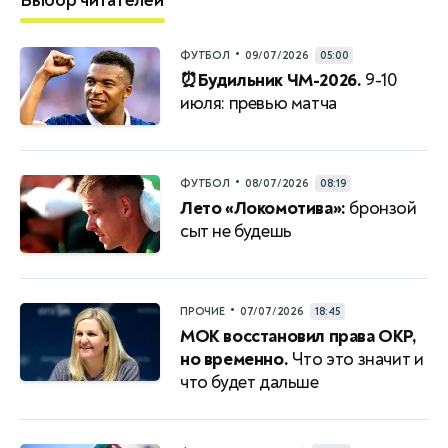
Выбор читателей
•
ФУТБОЛ
09/07/2026
05:00
⏰Будильник ЧМ-2026.
9-10
июля: превью матча
•
ФУТБОЛ
08/07/2026
08:19
Лето «Локомотива»:
бронзой
сыт не будешь
•
ПРОЧИЕ
07/07/2026
18:45
МОК восстановил права ОКР,
но временно.
Что это значит и
что будет дальше