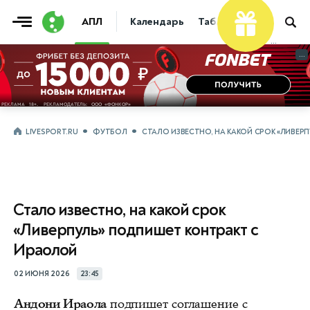
АПЛ
Календарь
Таблица
Прогнозы
...
...
LIVESPORT.RU
ФУТБОЛ
СТАЛО ИЗВЕСТНО, НА КАКОЙ СРОК «ЛИВЕР
Стало известно, на какой срок
«Ливерпуль» подпишет контракт с
Ираолой
02 ИЮНЯ 2026
23:45
Андони Ираола
подпишет соглашение с