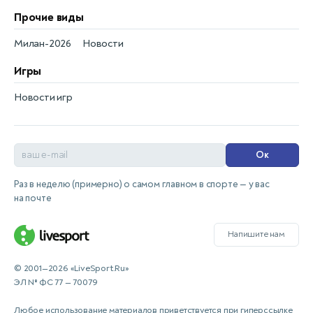
Прочие виды
Милан-2026
Новости
Игры
Новости игр
Ок
Раз в неделю (примерно) о самом главном в спорте — у вас
на почте
Напишите нам
© 2001—2026 «LiveSport.Ru»
ЭЛ № ФС 77 — 70079
Любое использование материалов приветствуется при гиперссылке