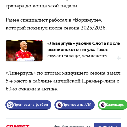
тренера до конца этой недели.
Ранее специалист работал в
«Борнмуте»,
который покинул после сезона 2025/2026.
«Ливерпуль» уволил Слота после
чемпионского титула.
Такое
случается чаще, чем кажется
«Ливерпуль» по итогам минувшего сезона занял
5-е место в таблице английской Премьер-лиги с
60-ю очками в активе.
Прогнозы на футбол
Прогнозы на АПЛ
Календарь