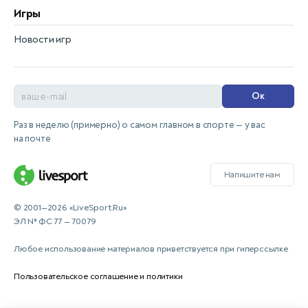
Игры
Новости игр
Ок
Раз в неделю (примерно) о самом главном в спорте — у вас
на почте
Напишите нам
© 2001—2026 «LiveSport.Ru»
ЭЛ № ФС 77 — 70079
Любое использование материалов приветствуется при гиперссылке
Пользовательское соглашение и политики