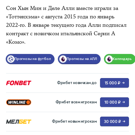
Сон Хын Мин и Деле Алли вместе играли за
«Тоттенхэма» с августа 2015 года по январь
2022-го. В январе текущего года Алли подписал
контракт с новичком итальянской Серии А
«Комо».
Прогнозы на футбол
Прогнозы на АПЛ
Календарь
Фрибет новичкам до
15 000 ₽
→
Фрибет всем игрокам
10 000 ₽
→
Фрибет новым игрокам
30 000 ₽
→