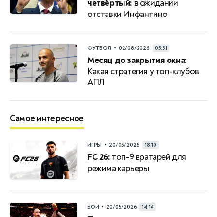
четвёртый:
в ожидании
отставки Инфантино
•
ФУТБОЛ
02/08/2026
05:31
Месяц до закрытия окна:
Какая стратегия у топ-клубов
АПЛ
Самое интересное
•
ИГРЫ
20/05/2026
18:10
FC 26:
топ-9 вратарей для
режима карьеры
•
БОИ
20/05/2026
14:14