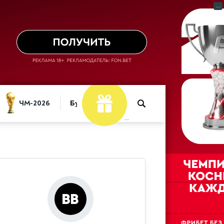
...
ЧМ-2026
Букмекеры
...