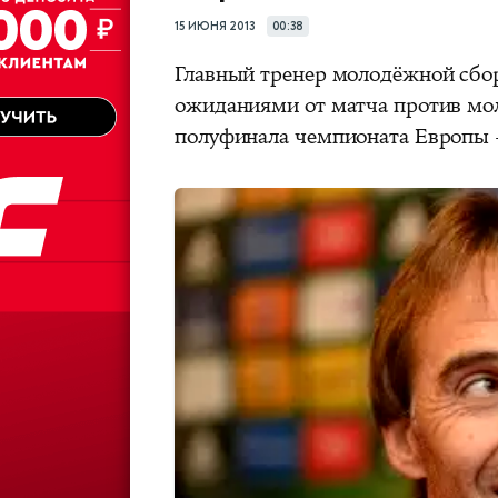
15 ИЮНЯ 2013
00:38
Главный тренер молодёжной сбо
ожиданиями от матча против мо
полуфинала чемпионата Европы 