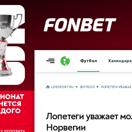
Футбол
Календари
LIVESPORT.RU
ФУТБОЛ
ЛОПЕТЕГИ УВАЖА
Лопетеги уважает м
Норвегии