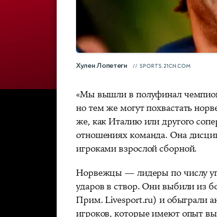
Хулен Лопетеги
SPORTS.21CN.COM
«Мы вышли в полуфинал чемпион
но тем же могут похвастать нор
же, как Италию или другого сопе
отношениях команда. Она дисци
игроками взрослой сборной.
Норвежцы — лидеры по числу уг
ударов в створ. Они выбили из 
Прим. Livesport.ru) и обыграли 
игроков, которые имеют опыт вы