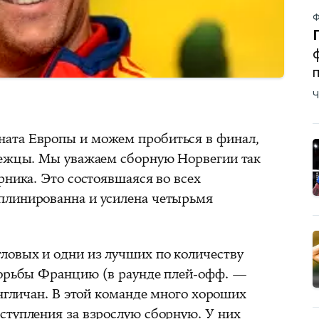
Ф
Ч
ата Европы и можем пробиться в финал,
вежцы. Мы уважаем сборную Норвегии так
рника. Это состоявшаяся во всех
плинированна и усилена четырьмя
ловых и одни из лучших по количеству
борьбы Францию (в раунде плей-офф. —
англичан. В этой команде много хороших
ступления за взрослую сборную. У них