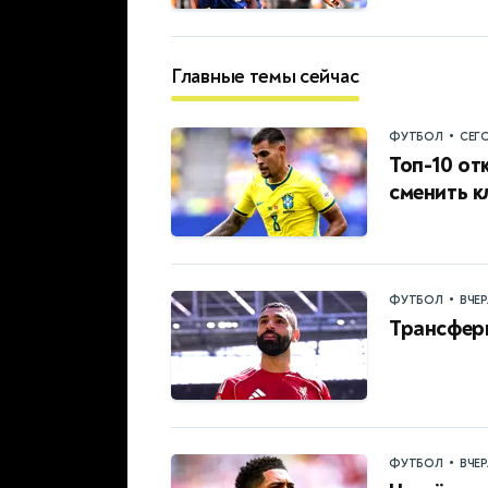
Главные темы сейчас
•
ФУТБОЛ
СЕГ
Топ-10 от
сменить 
•
ФУТБОЛ
ВЧЕ
Трансфер
•
ФУТБОЛ
ВЧЕ