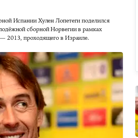
рной Испании Хулен Лопетеги поделился
лодёжной сборной Норвегии в рамках
— 2013, проходящего в Израиле.