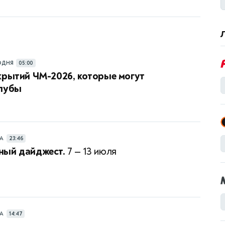
ОДНЯ
05:00
крытий ЧМ-2026, которые могут
клубы
РА
23:46
ный дайджест.
7 — 13 июля
РА
14:47