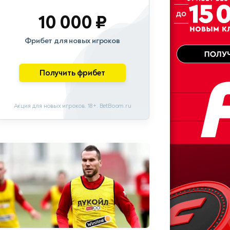
10 000 ₽
Фрибет для новых игроков
Получить фрибет
Акция для новых игроков. 18+. BetBoom.ru