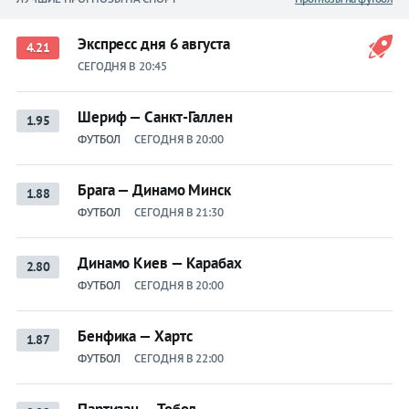
Экспресс дня 6 августа
4.21
СЕГОДНЯ В 20:45
Шериф — Санкт-Галлен
1.95
ФУТБОЛ
СЕГОДНЯ В 20:00
Брага — Динамо Минск
1.88
ФУТБОЛ
СЕГОДНЯ В 21:30
Динамо Киев — Карабах
2.80
ФУТБОЛ
СЕГОДНЯ В 20:00
Бенфика — Хартс
1.87
ФУТБОЛ
СЕГОДНЯ В 22:00