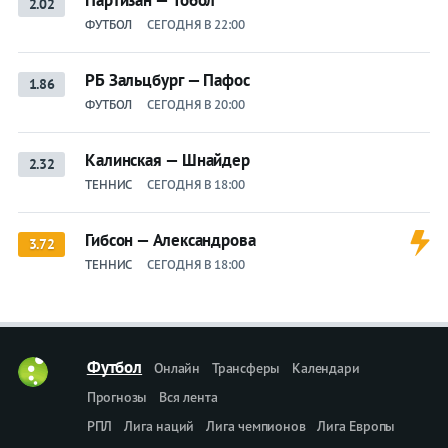
Партизан — Тобол
2.02
ФУТБОЛ
СЕГОДНЯ В 22:00
РБ Зальцбург — Пафос
1.86
ФУТБОЛ
СЕГОДНЯ В 20:00
Калинская — Шнайдер
2.32
ТЕННИС
СЕГОДНЯ В 18:00
Гибсон — Александрова
3.72
ТЕННИС
СЕГОДНЯ В 18:00
Футбол
Онлайн
Трансферы
Календари
Прогнозы
Вся лента
РПЛ
Лига наций
Лига чемпионов
Лига Европы