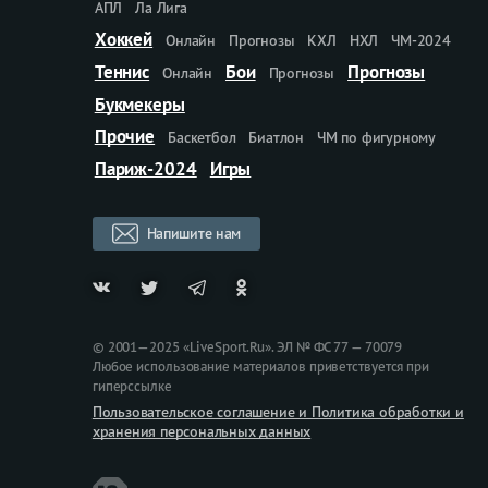
АПЛ
Ла Лига
Хоккей
Онлайн
Прогнозы
КХЛ
НХЛ
ЧМ-2024
Теннис
Бои
Прогнозы
Онлайн
Прогнозы
Букмекеры
Прочие
Баскетбол
Биатлон
ЧМ по фигурному
Париж-2024
Игры
Напишите нам
© 2001—2025 «LiveSport.Ru». ЭЛ № ФС 77 — 70079
Любое использование материалов приветствуется при
гиперссылке
Пользовательское соглашение и Политика обработки и
хранения персональных данных