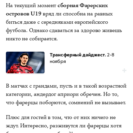
На текущий момент
сборная Фарерских
островов U19
вряд ли способна на равных
биться даже с середняками европейского
футбола. Однако сдаваться за здорово живешь
никто не собирается.
Трансферный дайджест.
2-8
ноября
В матчах с грандами, пусть и в такой возрастной
категории, андердог априори обречен. Но то,
что фарерцы поборются, сомнений не вызывает.
Плюс для гостей в том, что от них ничего не
ждут. Интересно, разживутся ли фарерцы хотя