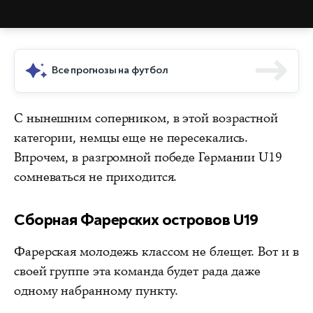
Все прогнозы на футбол
С нынешним соперником, в этой возрастной
категории, немцы еще не пересекались.
Впрочем, в разгромной победе Германии U19
сомневаться не приходится.
Сборная Фарерских островов U19
Фарерская молодежь классом не блещет. Вот и в
своей группе эта команда будет рада даже
одному набранному пункту.