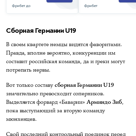
Фрибет до
Фрибет
Сборная Германии U19
В своем квартете немцы видятся фаворитами.
Правда, вполне вероятно, конкуренции им
составит российская команда, да и греки могут
потрепать нервы.
Вот только составу
сборная Германии U19
значительно превосходит соперников.
Выделяется форвард «Баварии»
Арминдо Зиб
,
пока выступающий за вторую команду
мюнхенцев.
Свой последний контрольный поединок перед