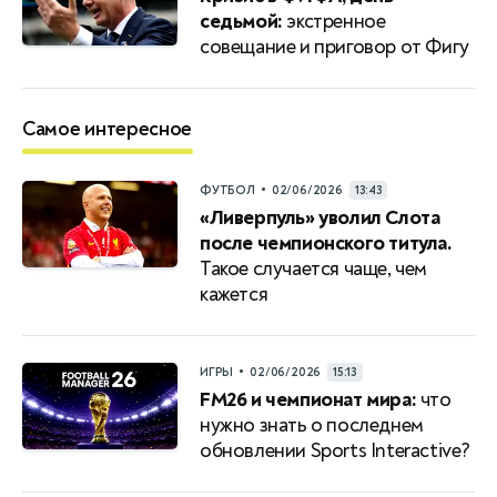
седьмой:
экстренное
совещание и приговор от Фигу
Самое интересное
•
ФУТБОЛ
02/06/2026
13:43
«Ливерпуль» уволил Слота
после чемпионского титула.
Такое случается чаще, чем
кажется
•
ИГРЫ
02/06/2026
15:13
FM26 и чемпионат мира:
что
нужно знать о последнем
обновлении Sports Interactive?