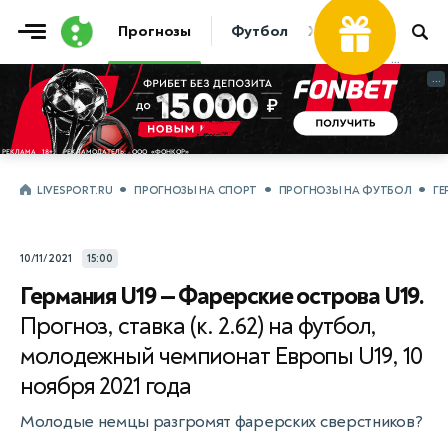
Прогнозы
Футбол
Хоккей
Теннис
...
...
LIVESPORT.RU
ПРОГНОЗЫ НА СПОРТ
ПРОГНОЗЫ НА ФУТБОЛ
ГЕ
10/11/2021
15:00
Германия U19 — Фарерские острова U19.
Прогноз, ставка (к. 2.62) на футбол,
молодежный чемпионат Европы U19, 10
ноября 2021 года
Молодые немцы разгромят фарерских сверстников?