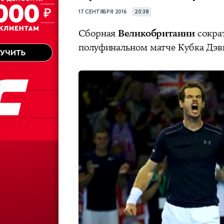
17 СЕНТЯБРЯ 2016
20:38
Сборная
Великобритании
сокра
полуфинальном матче Кубка Дэв