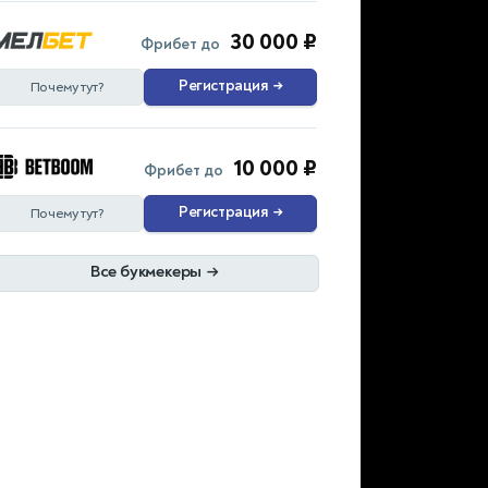
30 000 ₽
Фрибет до
Регистрация
→
Почему тут?
10 000 ₽
Фрибет до
Регистрация
→
Почему тут?
Все букмекеры
→