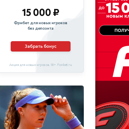
15 000 ₽
Фрибет для новых игроков
без депозита
Забрать бонус
Акция для новых игроков. 18+. Fonbet.ru