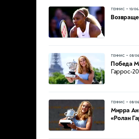
•
ТЕННИС
10/06
Возвраще
•
ТЕННИС
08/0
Победа М
Гаррос-20
•
ТЕННИС
08/0
Мирра Ан
«Ролан Г