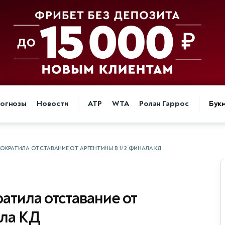
огнозы
Новости
ATP
WTA
Ролан Гаррос
Бук
ОКРАТИЛА ОТСТАВАНИЕ ОТ АРГЕНТИНЫ В 1/2 ФИНАЛА КД
атила отставание от
ала КД