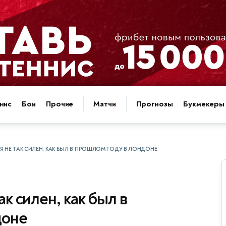
нис
Бои
Прочие
Матчи
Прогнозы
Букмекеры
 Я НЕ ТАК СИЛЕН, КАК БЫЛ В ПРОШЛОМ ГОДУ В ЛОНДОНЕ
ак силен, как был в
доне