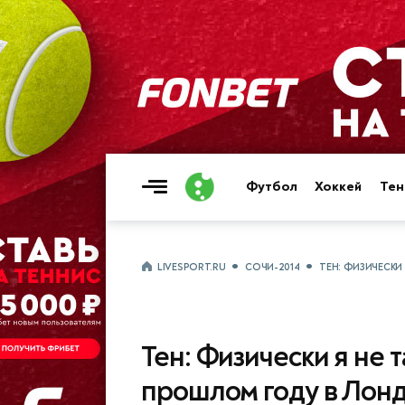
Футбол
Хоккей
Тен
LIVESPORT.RU
СОЧИ-2014
ТЕН: ФИЗИЧЕСКИ
Тен: Физически я не т
прошлом году в Лон