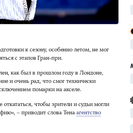
дготовки к сезону, особенно летом, не мог
ться с этапов Гран-при.
илен, как был в прошлом году в Лондоне,
ние и очень рад, что смог технически
исключением помарки на акселе.
 откататься, чтобы зрители и судьи могли
афию», – приводит слова Тена
агентство