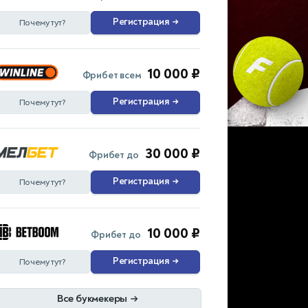
Регистрация
→
Почему тут?
10 000 ₽
Фрибет всем
Регистрация
→
Почему тут?
30 000 ₽
Фрибет до
Регистрация
→
Почему тут?
10 000 ₽
Фрибет до
Регистрация
→
Почему тут?
Все букмекеры
→