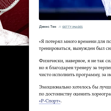
Денис Тен
GETTY IMAGES
«Я потерял много времени для по
тренироваться, вынужден был сня
Физически, наверное, я не так с
но я благодарен тренеру за терпе
чисто исполнить программу, за 
Эмоционально хотелось бы лучше
по достоинству оценить хореогр
«Р-Спорт»
.