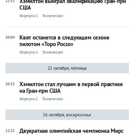
Хэмилтон выиграл квалификацию Гран-при
22:32
США
Формула-1
Технические
Квят останется в следующем сезоне
20:04
пилотом «Торо Россо»
Формула-1
Технические
21 октября, пятница
Хэмилтон стал лучшим в первой практике
20:15
на Гран-при США
Формула-1
Технические
16 октября, воскресенье
Двукратная олимпийская чемпионка Мирс
12:21