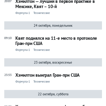
Хэмилтон — лучший в первой практике в
20:07
Мексике, Квят – 10-й
Формула-1
Технические
24 октября, понедельник
Квят поднялся на 11-е место в протоколе
09:10
Гран-при США
Формула-1
Технические
23 октября, воскресенье
Хэмилтон выиграл Гран-при США
23:53
Формула-1
Технические
22 октября, суббота