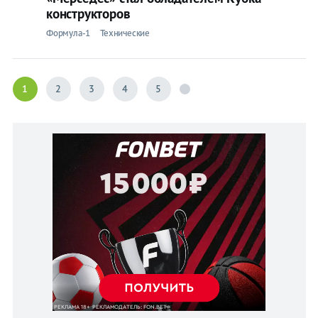
конструкторов
Формула-1
Технические
1
2
3
4
5