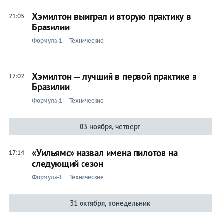
Хэмилтон выиграл и вторую практику в
21:05
Бразилии
Формула-1
Технические
Хэмилтон — лучший в первой практике в
17:02
Бразилии
Формула-1
Технические
03 ноября, четверг
«Уильямс» назвал имена пилотов на
17:14
следующий сезон
Формула-1
Технические
31 октября, понедельник