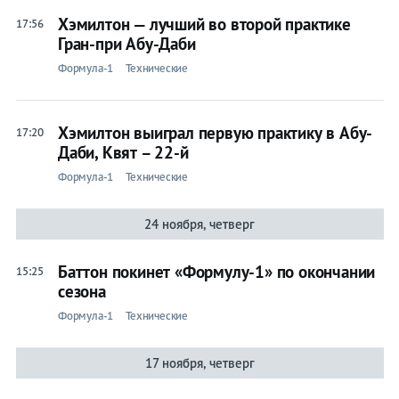
Хэмилтон — лучший во второй практике
17:56
Гран-при Абу-Даби
Формула-1
Технические
Хэмилтон выиграл первую практику в Абу-
17:20
Даби, Квят – 22-й
Формула-1
Технические
24 ноября, четверг
Баттон покинет «Формулу-1» по окончании
15:25
сезона
Формула-1
Технические
17 ноября, четверг