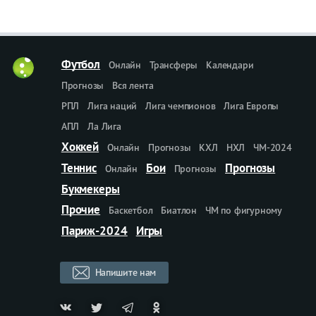
Футбол
Онлайн
Трансферы
Календари
Прогнозы
Вся лента
РПЛ
Лига наций
Лига чемпионов
Лига Европы
АПЛ
Ла Лига
Хоккей
Онлайн
Прогнозы
КХЛ
НХЛ
ЧМ-2024
Теннис
Бои
Прогнозы
Онлайн
Прогнозы
Букмекеры
Прочие
Баскетбол
Биатлон
ЧМ по фигурному
Париж-2024
Игры
Напишите нам