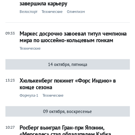
завершила карьеру
Велоспорт
Технические
Олимпизм
Маркес досрочно завоевал титул чемпиона
09:33
мира по шоссейно-кольцевым гонкам
Технические
14 октября, пятница
Хюлькенберг покинет «Форс Индию» в
13:23
конце сезона
Формула-1
Технические
09 октября, воскресенье
Росберг выиграл Гран-при Японии,
10:27
«Мерседес» стал обладателем Кубка