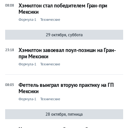
Хэмилтон стал победителем Гран-при
08:08
Мексики
Формула-1
Технические
29 октября, суббота
Хэмилтон завоевал поул-позишн на Гран-
23:18
при Мексики
Формула-1
Технические
Феттель выиграл вторую практику на ГП
08:05
Мексики
Формула-1
Технические
28 октября, пятница