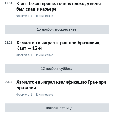
Квят: Сезон прошел очень плохо, у меня
15:31
был спад в карьере
Формула-1
Технические
13 ноября, воскресенье
Хэмилтон выиграл «Гран-при Бразилии»,
22:21
Квят — 13-й
Формула-1
Технические
12 ноября, суббота
Хэмилтон выиграл квалификацию Гран-при
20:17
Бразилии
Формула-1
Технические
11 ноября, пятница