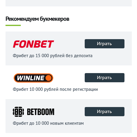
Рекомендуем букмекеров
Играть
Фрибет до 15 000 рублей без депозита
Играть
Фрибет 10 000 рублей после регистрации
Играть
Фрибет до 10 000 новым клиентам