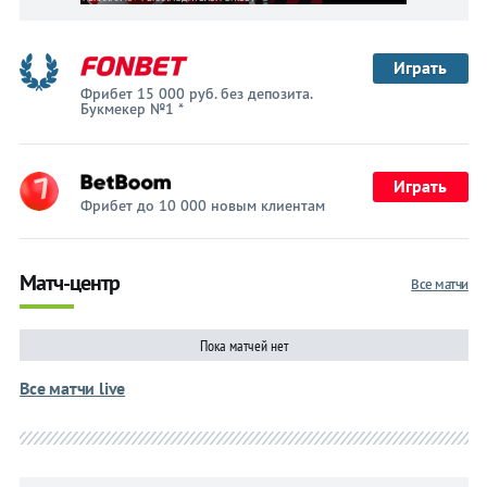
Играть
Фрибет 15 000 руб. без депозита.
Букмекер №1 *
Играть
Фрибет до 10 000 новым клиентам
Матч-центр
Все матчи
Пока матчей нет
Все матчи live