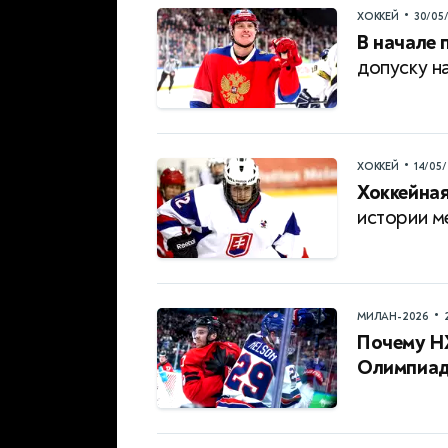
•
ХОККЕЙ
30/05
В начале 
допуску н
•
ХОККЕЙ
14/05
Хоккейная
истории 
•
МИЛАН-2026
Почему НХ
Олимпиаду