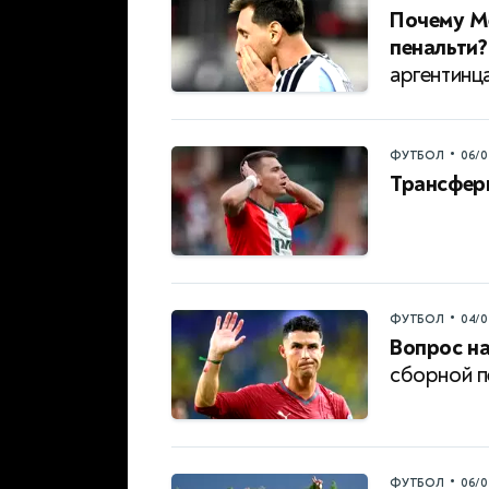
Почему Ме
пенальти?
аргентинц
•
ФУТБОЛ
06/0
Трансфер
•
ФУТБОЛ
04/0
Вопрос на
сборной п
•
ФУТБОЛ
06/0