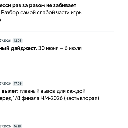
сси раз за разом не забивает
Разбор самой слабой части игры
а
7/2026
12:03
ный дайджест.
30 июня — 6 июля
7/2026
17:09
 вылет:
главный вызов для каждой
еред 1/8 финала ЧМ‑2026 (часть вторая)
7/2026
16:18