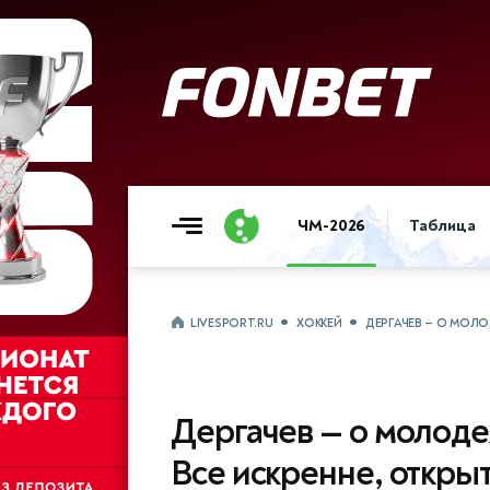
ЧМ-2026
Таблица
LIVESPORT.RU
ХОККЕЙ
ДЕРГАЧЕВ — О МОЛО
Дергачев — о молод
Все искренне, открыт