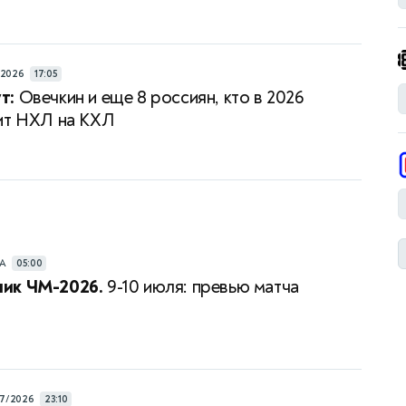
/2026
17:05
т:
Овечкин и еще 8 россиян, кто в 2026
ит НХЛ на КХЛ
РА
05:00
ик ЧМ-2026.
9-10 июля: превью матча
7/2026
23:10