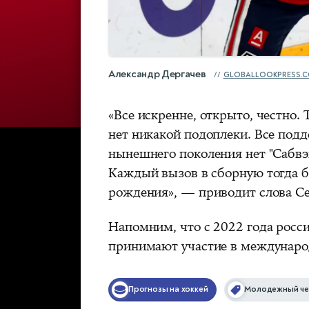
Александр Дергачев
GLOBALLOOKPRESS.
«Все искренне, открыто, честно.
нет никакой подоплеки. Все подд
нынешнего поколения нет "Сабвэй
Каждый вызов в сборную тогда б
рождения», — приводит слова С
Напомним, что с 2022 года росси
принимают участие в международ
Прогнозы на хоккей
Молодежный че