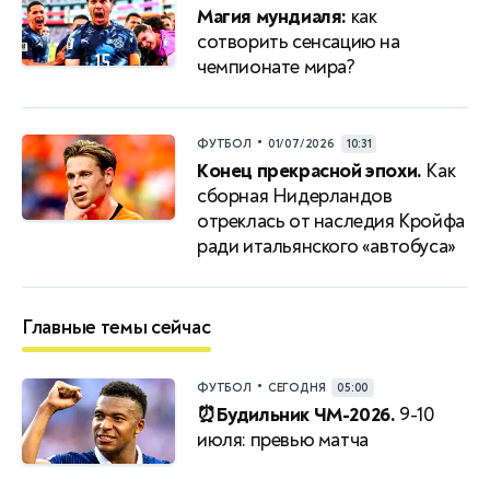
Магия мундиаля:
как
сотворить сенсацию на
чемпионате мира?
•
ФУТБОЛ
01/07/2026
10:31
Конец прекрасной эпохи.
Как
сборная Нидерландов
отреклась от наследия Кройфа
ради итальянского «автобуса»
Главные темы сейчас
•
ФУТБОЛ
СЕГОДНЯ
05:00
⏰Будильник ЧМ-2026.
9-10
июля: превью матча