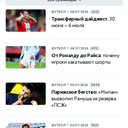
→
•
ФУТБОЛ
06/07/2026
12:03
Трансферный дайджест.
30
июня — 6 июля
•
ФУТБОЛ
06/07/2026
01:12
От Роналду до Райса:
почему
игроки закатывают шорты
•
ФУТБОЛ
03/07/2026
09:59
Парижское бегство:
«Милан»
вызволил Рамуша из резерва
«ПСЖ»
•
ФУТБОЛ
02/07/2026
16:01