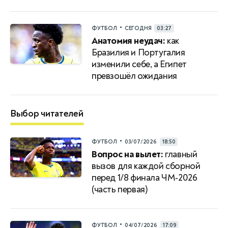
•
ФУТБОЛ
СЕГОДНЯ
03:27
Анатомия неудач:
как
Бразилия и Португалия
изменили себе, а Египет
превзошёл ожидания
Выбор читателей
•
ФУТБОЛ
03/07/2026
18:50
Вопрос на вылет:
главный
вызов для каждой сборной
перед 1/8 финала ЧМ‑2026
(часть первая)
•
ФУТБОЛ
04/07/2026
17:09