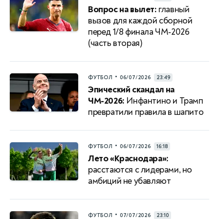
Вопрос на вылет:
главный
вызов для каждой сборной
перед 1/8 финала ЧМ‑2026
(часть вторая)
•
ФУТБОЛ
06/07/2026
23:49
Эпический скандал на
ЧМ-2026:
Инфантино и Трамп
превратили правила в шапито
•
ФУТБОЛ
06/07/2026
16:18
Лето «Краснодара»:
расстаются с лидерами, но
амбиций не убавляют
•
ФУТБОЛ
07/07/2026
23:10