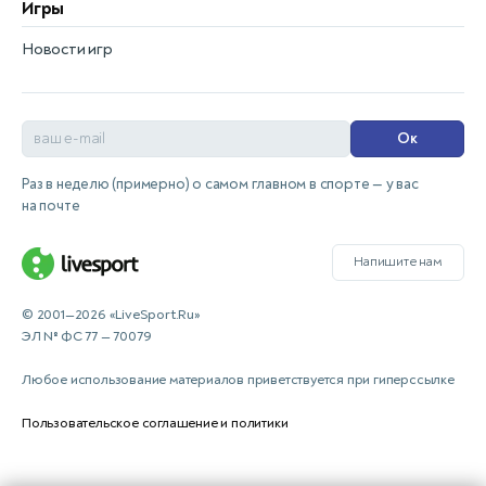
Игры
Новости игр
Ок
Раз в неделю (примерно) о самом главном в спорте — у вас
на почте
Напишите нам
© 2001—2026 «LiveSport.Ru»
ЭЛ № ФС 77 — 70079
Любое использование материалов приветствуется при гиперссылке
Пользовательское соглашение и политики