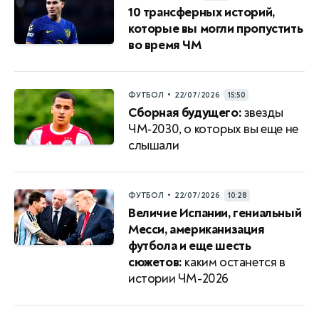
10 трансферных историй,
которые вы могли пропустить
во время ЧМ
•
ФУТБОЛ
22/07/2026
15:50
Сборная будущего:
звезды
ЧМ‑2030, о которых вы еще не
слышали
•
ФУТБОЛ
22/07/2026
10:28
Величие Испании, гениальный
Месси, американизация
футбола и еще шесть
сюжетов:
каким останется в
истории ЧМ-2026