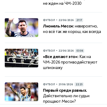
не ждем на ЧМ-2030
•
ФУТБОЛ
22/06/2026
21:17
Лионель Месси:
невероятно,
но всё так же хорош, как всегда
•
ФУТБОЛ
22/06/2026
03:06
«Все делают это»:
Как на
ЧМ-2026 противодействуют
шпионажу
•
ФУТБОЛ
21/06/2026
22:25
Первый среди равных.
Действительно ли судьи
прощают Месси?