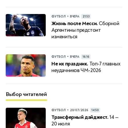
•
ФУТБОЛ
ВЧЕРА
21:53
Жизнь после Месси.
Сборной
Аргентины предстоит
измениться
•
ФУТБОЛ
ВЧЕРА
16:16
Не их праздник.
Топ-7 главных
неудачников ЧМ-2026
Выбор читателей
•
ФУТБОЛ
20/07/2026
14:50
Трансферный дайджест.
14 —
20 июля