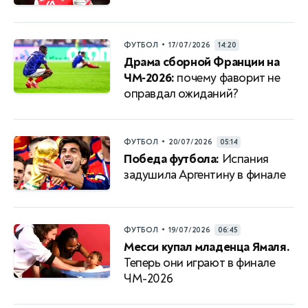
•
ФУТБОЛ
17/07/2026
14:20
Драма сборной Франции на
ЧМ‑2026:
почему фаворит не
оправдал ожиданий?
•
ФУТБОЛ
20/07/2026
05:14
Победа футбола:
Испания
задушила Аргентину в финале
•
ФУТБОЛ
19/07/2026
06:45
Месси купал младенца Ямаля.
Теперь они играют в финале
ЧМ-2026