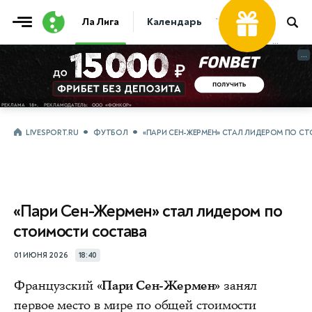
Ла Лига
Календарь
Таблица
Прогно
...
...
LIVESPORT.RU
ФУТБОЛ
«ПАРИ СЕН-ЖЕРМЕН» СТАЛ ЛИДЕРОМ ПО 
«Пари Сен-Жермен» стал лидером по
стоимости состава
01 ИЮНЯ 2026
18:40
Французский
«Пари Сен-Жермен»
занял
первое место в мире по общей стоимости