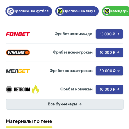
Прогнозы на футбол
Прогнозы на Лигу 1
Календарь
Фрибет новичкам до
15 000 ₽
→
Фрибет всем игрокам
10 000 ₽
→
Фрибет новым игрокам
30 000 ₽
→
Фрибет новичкам
10 000 ₽
→
Все букмекеры
→
Материалы по теме