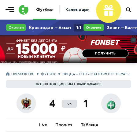
Футбол
Календари
Таблицы
Матчи
...
...
LIVESPORT.RU
ФУТБОЛ
НИЦЦА — СЕНТ-ЭТЬЕН СМОТРЕТЬ МАТЧ
ФУТБОЛ. ФРАНЦИЯ. ЛИГА 1. КВАЛИФИКАЦИЯ
4
1
ок
Live
Прогноз
Таблица