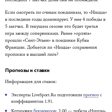
Если смотреть по очным поединкам, то «Ницца»
в последние годы доминирует. У нее 4 победы в
5 матчах. В текущем сезоне это будет третья
игра между соперниками. Ранее «орлята»
прошли «Сент-Этьен» в поединке Кубка
Франции. Добьется ли «Ницца» сохранения
прописки в высшей лиге?
Прогнозы и ставки
Информация для ставок:
Эксперты LiveSport.Ru подготовили
прогноз
с
коэффициентом 1.91.
Котировки
букмекеров
: 2.00 — победа «Ниццы»,