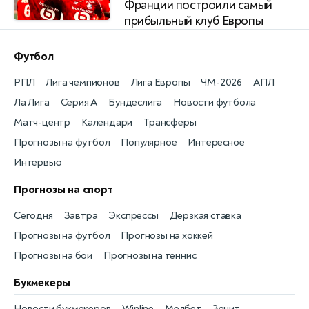
Франции построили самый
прибыльный клуб Европы
Футбол
РПЛ
Лига чемпионов
Лига Европы
ЧМ-2026
АПЛ
Ла Лига
Серия А
Бундеслига
Новости футбола
Матч-центр
Календари
Трансферы
Прогнозы на футбол
Популярное
Интересное
Интервью
Прогнозы на спорт
Сегодня
Завтра
Экспрессы
Дерзкая ставка
Прогнозы на футбол
Прогнозы на хоккей
Прогнозы на бои
Прогнозы на теннис
Букмекеры
Новости букмекеров
Winline
Мелбет
Зенит