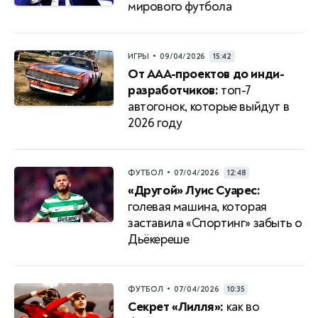
мирового футбола
•
ИГРЫ
09/04/2026
15:42
От AAA-проектов до инди-
разработчиков:
топ-7
автогонок, которые выйдут в
2026 году
•
ФУТБОЛ
07/04/2026
12:48
«Другой» Луис Суарес:
голевая машина, которая
заставила «Спортинг» забыть о
Дьёкереше
•
ФУТБОЛ
07/04/2026
10:35
Секрет «Лилля»:
как во