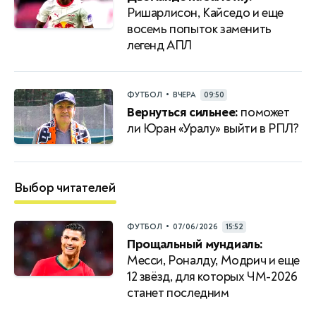
Ришарлисон, Кайседо и еще
восемь попыток заменить
легенд АПЛ
•
ФУТБОЛ
ВЧЕРА
09:50
Вернуться сильнее:
поможет
ли Юран «Уралу» выйти в РПЛ?
Выбор читателей
•
ФУТБОЛ
07/06/2026
15:52
Прощальный мундиаль:
Месси, Роналду, Модрич и еще
12 звёзд, для которых ЧМ-2026
станет последним