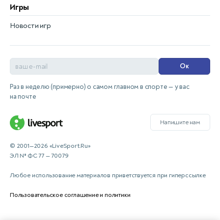
Игры
Новости игр
Ок
Раз в неделю (примерно) о самом главном в спорте — у вас
на почте
Напишите нам
© 2001—2026 «LiveSport.Ru»
ЭЛ № ФС 77 — 70079
Любое использование материалов приветствуется при гиперссылке
Пользовательское соглашение и политики