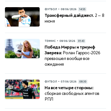
•
ФУТБОЛ
08/06/2026
14:55
Трансферный дайджест.
2 — 8
июня
•
ТЕННИС
08/06/2026
01:43
Победа Мирры и триумф
Зверева:
Ролан Гаррос-2026
превзошел вообще все
ожидания
•
ФУТБОЛ
07/06/2026
08:30
На все четыре стороны:
сборная свободных агентов
РПЛ