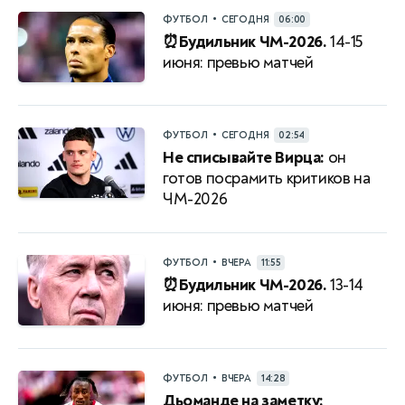
•
ФУТБОЛ
СЕГОДНЯ
06:00
⏰Будильник ЧМ-2026.
14-15
июня: превью матчей
•
ФУТБОЛ
СЕГОДНЯ
02:54
Не списывайте Вирца:
он
готов посрамить критиков на
ЧМ-2026
•
ФУТБОЛ
ВЧЕРА
11:55
⏰Будильник ЧМ-2026.
13-14
июня: превью матчей
•
ФУТБОЛ
ВЧЕРА
14:28
Дьоманде на заметку: